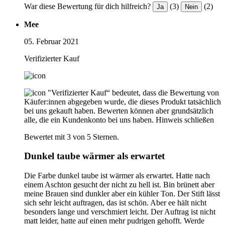
War diese Bewertung für dich hilfreich?
(3)
(2)
Ja
Nein
Mee
05. Februar 2021
Verifizierter Kauf
"Verifizierter Kauf“ bedeutet, dass die Bewertung von
Käufer:innen abgegeben wurde, die dieses Produkt tatsächlich
bei uns gekauft haben. Bewerten können aber grundsätzlich
alle, die ein Kundenkonto bei uns haben.
Hinweis schließen
Bewertet mit 3 von 5 Sternen.
Dunkel taube wärmer als erwartet
Die Farbe dunkel taube ist wärmer als erwartet. Hatte nach
einem Aschton gesucht der nicht zu hell ist. Bin brünett aber
meine Brauen sind dunkler aber ein kühler Ton. Der Stift lässt
sich sehr leicht auftragen, das ist schön. Aber ee hält nicht
besonders lange und verschmiert leicht. Der Auftrag ist nicht
matt leider, hatte auf einen mehr pudrigen gehofft. Werde