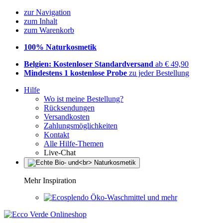
zur Navigation
zum Inhalt
zum Warenkorb
100% Naturkosmetik
Belgien: Kostenloser Standardversand
ab € 49,90
Mindestens 1 kostenlose Probe
zu jeder Bestellung
Hilfe
Wo ist meine Bestellung?
Rücksendungen
Versandkosten
Zahlungsmöglichkeiten
Kontakt
Alle Hilfe-Themen
Live-Chat
Mehr Inspiration
Öko-Waschmittel und mehr