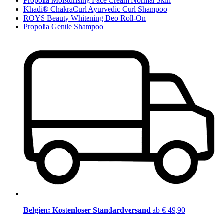
Propolia Moisturising Face Cream Normal Skin
Khadi® ChakraCurl Ayurvedic Curl Shampoo
ROYS Beauty Whitening Deo Roll-On
Propolia Gentle Shampoo
Belgien: Kostenloser Standardversand
ab € 49,90