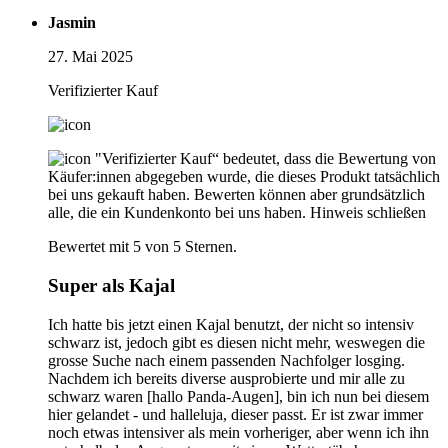
Jasmin
27. Mai 2025
Verifizierter Kauf
"Verifizierter Kauf“ bedeutet, dass die Bewertung von
Käufer:innen abgegeben wurde, die dieses Produkt tatsächlich
bei uns gekauft haben. Bewerten können aber grundsätzlich
alle, die ein Kundenkonto bei uns haben.
Hinweis schließen
Bewertet mit 5 von 5 Sternen.
Super als Kajal
Ich hatte bis jetzt einen Kajal benutzt, der nicht so intensiv
schwarz ist, jedoch gibt es diesen nicht mehr, weswegen die
grosse Suche nach einem passenden Nachfolger losging.
Nachdem ich bereits diverse ausprobierte und mir alle zu
schwarz waren [hallo Panda-Augen], bin ich nun bei diesem
hier gelandet - und halleluja, dieser passt. Er ist zwar immer
noch etwas intensiver als mein vorheriger, aber wenn ich ihn