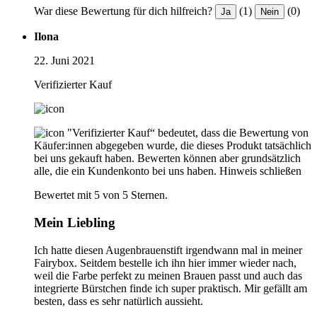
War diese Bewertung für dich hilfreich?
(1)
(0)
Ja
Nein
Ilona
22. Juni 2021
Verifizierter Kauf
"Verifizierter Kauf“ bedeutet, dass die Bewertung von
Käufer:innen abgegeben wurde, die dieses Produkt tatsächlich
bei uns gekauft haben. Bewerten können aber grundsätzlich
alle, die ein Kundenkonto bei uns haben.
Hinweis schließen
Bewertet mit 5 von 5 Sternen.
Mein Liebling
Ich hatte diesen Augenbrauenstift irgendwann mal in meiner
Fairybox. Seitdem bestelle ich ihn hier immer wieder nach,
weil die Farbe perfekt zu meinen Brauen passt und auch das
integrierte Bürstchen finde ich super praktisch. Mir gefällt am
besten, dass es sehr natürlich aussieht.