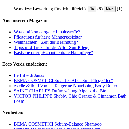
War diese Bewertung für dich hilfreich?
(8)
(1)
Ja
Nein
Aus unserem Magazin:
Was sind komedogene Inhaltsstoffe?
Pflegetipps für harte Männergesichter
Weihnachten - Zeit der Besinnung?
Tipps und Tricks für die After-Sun-Pflege
Basische oder pH-hautneutrale Hautpflege?
Ecco Verde entdecken:
Le Erbe di Janas
BEMA COSMETICI SolarTea After-Sun-Pflege "Ice"
estelle & thild Vanilla Tangerine Nourishing Body Butter
SAINT CHARLES Duftmischung Alpenzirbe Bio
VICTOR PHILIPPE Shabby Chic Orange & Cinnamon Bath
Foam
Neuheiten:
BEMA COSMETICI Sebum-Balance Shampoo