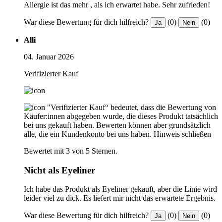
Allergie ist das mehr , als ich erwartet habe. Sehr zufrieden!
War diese Bewertung für dich hilfreich?
(0)
(0)
Ja
Nein
Alli
04. Januar 2026
Verifizierter Kauf
"Verifizierter Kauf“ bedeutet, dass die Bewertung von
Käufer:innen abgegeben wurde, die dieses Produkt tatsächlich
bei uns gekauft haben. Bewerten können aber grundsätzlich
alle, die ein Kundenkonto bei uns haben.
Hinweis schließen
Bewertet mit 3 von 5 Sternen.
Nicht als Eyeliner
Ich habe das Produkt als Eyeliner gekauft, aber die Linie wird
leider viel zu dick. Es liefert mir nicht das erwartete Ergebnis.
War diese Bewertung für dich hilfreich?
(0)
(0)
Ja
Nein