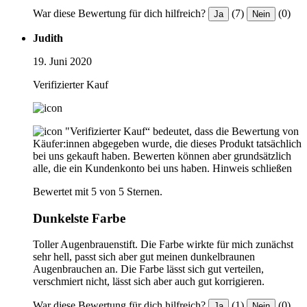
War diese Bewertung für dich hilfreich?
(7)
(0)
Ja
Nein
Judith
19. Juni 2020
Verifizierter Kauf
"Verifizierter Kauf“ bedeutet, dass die Bewertung von
Käufer:innen abgegeben wurde, die dieses Produkt tatsächlich
bei uns gekauft haben. Bewerten können aber grundsätzlich
alle, die ein Kundenkonto bei uns haben.
Hinweis schließen
Bewertet mit 5 von 5 Sternen.
Dunkelste Farbe
Toller Augenbrauenstift. Die Farbe wirkte für mich zunächst
sehr hell, passt sich aber gut meinen dunkelbraunen
Augenbrauchen an. Die Farbe lässt sich gut verteilen,
verschmiert nicht, lässt sich aber auch gut korrigieren.
War diese Bewertung für dich hilfreich?
(1)
(0)
Ja
Nein