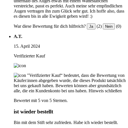
unterhalb des Auges etwas mit einem Wattestäbchen
verstreiche, passt es perfekt. Auch meine sehr empfindlichen
Augen vertragen ihn zum Glück sehr gut. Ich hoffe also, dass
es diesen bis in alle Ewigkeit geben wird! :)
War diese Bewertung für dich hilfreich?
(2)
(0)
Ja
Nein
A.T.
15. April 2024
Verifizierter Kauf
"Verifizierter Kauf“ bedeutet, dass die Bewertung von
Käufer:innen abgegeben wurde, die dieses Produkt tatsächlich
bei uns gekauft haben. Bewerten können aber grundsätzlich
alle, die ein Kundenkonto bei uns haben.
Hinweis schließen
Bewertet mit 5 von 5 Sternen.
ist wieder bestellt
Bin mit dem Stift sehr zufrieden. Habe ich wieder bestellt.