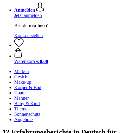
Anmelden
Jetzt anmelden
Bist du
neu hier?
Konto erstellen
Warenkorb
€ 0,00
Marken
Gesicht
Make-up
Körper & Bad
Haare
Männer
Baby & Kind
Themen
Sonnenschutz
Angebote
12 Erfahrungsberichte in Deutsch für