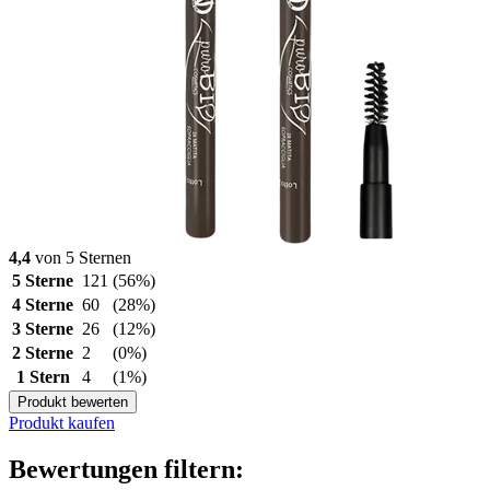
4,4
von 5 Sternen
5 Sterne
121
(56%)
4 Sterne
60
(28%)
3 Sterne
26
(12%)
2 Sterne
2
(0%)
1 Stern
4
(1%)
Produkt bewerten
Produkt kaufen
Bewertungen filtern: