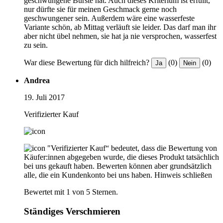
geschwungene Bürste hat. Auch dieses Kriterium ist erfüllt,
nur dürfte sie für meinen Geschmack gerne noch
geschwungener sein. Außerdem wäre eine wasserfeste
Variante schön, ab Mittag verläuft sie leider. Das darf man ihr
aber nicht übel nehmen, sie hat ja nie versprochen, wasserfest
zu sein.
War diese Bewertung für dich hilfreich?
(0)
(0)
Ja
Nein
Andrea
19. Juli 2017
Verifizierter Kauf
"Verifizierter Kauf“ bedeutet, dass die Bewertung von
Käufer:innen abgegeben wurde, die dieses Produkt tatsächlich
bei uns gekauft haben. Bewerten können aber grundsätzlich
alle, die ein Kundenkonto bei uns haben.
Hinweis schließen
Bewertet mit 1 von 5 Sternen.
Ständiges Verschmieren