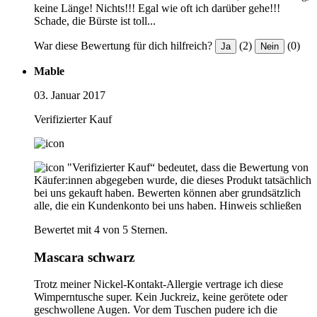
keine Länge! Nichts!!! Egal wie oft ich darüber gehe!!!
Schade, die Bürste ist toll...
War diese Bewertung für dich hilfreich?
(2)
(0)
Ja
Nein
Mable
03. Januar 2017
Verifizierter Kauf
"Verifizierter Kauf“ bedeutet, dass die Bewertung von
Käufer:innen abgegeben wurde, die dieses Produkt tatsächlich
bei uns gekauft haben. Bewerten können aber grundsätzlich
alle, die ein Kundenkonto bei uns haben.
Hinweis schließen
Bewertet mit 4 von 5 Sternen.
Mascara schwarz
Trotz meiner Nickel-Kontakt-Allergie vertrage ich diese
Wimperntusche super. Kein Juckreiz, keine gerötete oder
geschwollene Augen. Vor dem Tuschen pudere ich die