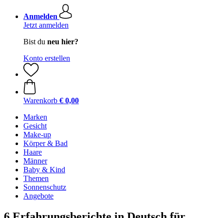
Anmelden
Jetzt anmelden
Bist du
neu hier?
Konto erstellen
Warenkorb
€ 0,00
Marken
Gesicht
Make-up
Körper & Bad
Haare
Männer
Baby & Kind
Themen
Sonnenschutz
Angebote
6 Erfahrungsberichte in Deutsch für