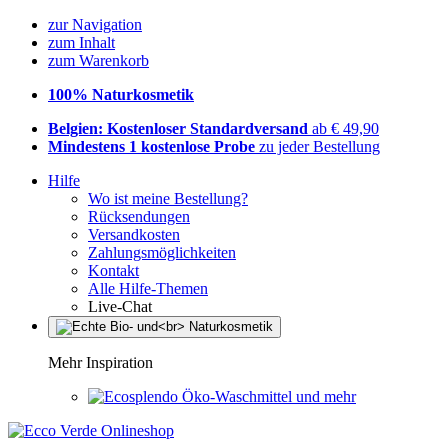
zur Navigation
zum Inhalt
zum Warenkorb
100% Naturkosmetik
Belgien: Kostenloser Standardversand
ab € 49,90
Mindestens 1 kostenlose Probe
zu jeder Bestellung
Hilfe
Wo ist meine Bestellung?
Rücksendungen
Versandkosten
Zahlungsmöglichkeiten
Kontakt
Alle Hilfe-Themen
Live-Chat
Mehr Inspiration
Öko-Waschmittel und mehr