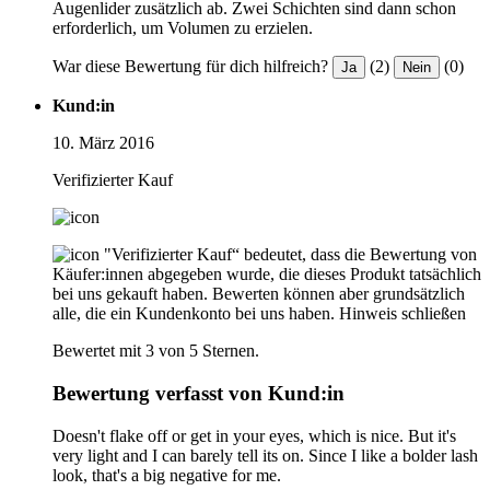
Augenlider zusätzlich ab. Zwei Schichten sind dann schon
erforderlich, um Volumen zu erzielen.
War diese Bewertung für dich hilfreich?
(2)
(0)
Ja
Nein
Kund:in
10. März 2016
Verifizierter Kauf
"Verifizierter Kauf“ bedeutet, dass die Bewertung von
Käufer:innen abgegeben wurde, die dieses Produkt tatsächlich
bei uns gekauft haben. Bewerten können aber grundsätzlich
alle, die ein Kundenkonto bei uns haben.
Hinweis schließen
Bewertet mit 3 von 5 Sternen.
Bewertung verfasst von Kund:in
Doesn't flake off or get in your eyes, which is nice. But it's
very light and I can barely tell its on. Since I like a bolder lash
look, that's a big negative for me.