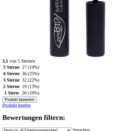
3,1
von 5 Sternen
5 Sterne
27
(19%)
4 Sterne
36
(25%)
3 Sterne
32
(22%)
2 Sterne
19
(13%)
1 Stern
26
(18%)
Produkt bewerten
Produkt kaufen
Bewertungen filtern:
Sprachen