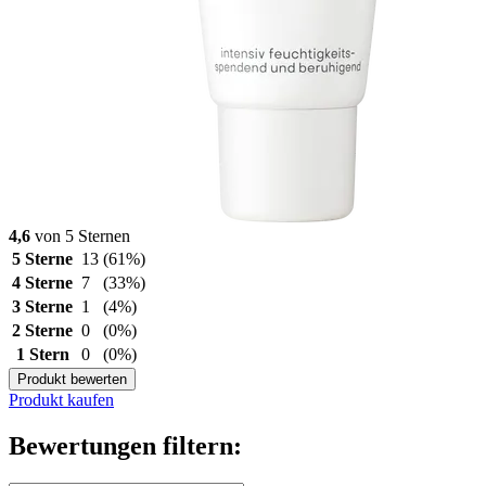
4,6
von 5 Sternen
5 Sterne
13
(61%)
4 Sterne
7
(33%)
3 Sterne
1
(4%)
2 Sterne
0
(0%)
1 Stern
0
(0%)
Produkt bewerten
Produkt kaufen
Bewertungen filtern: