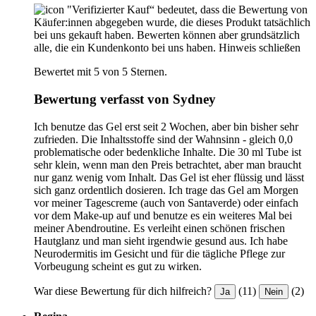
"Verifizierter Kauf“ bedeutet, dass die Bewertung von
Käufer:innen abgegeben wurde, die dieses Produkt tatsächlich
bei uns gekauft haben. Bewerten können aber grundsätzlich
alle, die ein Kundenkonto bei uns haben.
Hinweis schließen
Bewertet mit 5 von 5 Sternen.
Bewertung verfasst von Sydney
Ich benutze das Gel erst seit 2 Wochen, aber bin bisher sehr
zufrieden. Die Inhaltsstoffe sind der Wahnsinn - gleich 0,0
problematische oder bedenkliche Inhalte. Die 30 ml Tube ist
sehr klein, wenn man den Preis betrachtet, aber man braucht
nur ganz wenig vom Inhalt. Das Gel ist eher flüssig und lässt
sich ganz ordentlich dosieren. Ich trage das Gel am Morgen
vor meiner Tagescreme (auch von Santaverde) oder einfach
vor dem Make-up auf und benutze es ein weiteres Mal bei
meiner Abendroutine. Es verleiht einen schönen frischen
Hautglanz und man sieht irgendwie gesund aus. Ich habe
Neurodermitis im Gesicht und für die tägliche Pflege zur
Vorbeugung scheint es gut zu wirken.
War diese Bewertung für dich hilfreich?
(11)
(2)
Ja
Nein