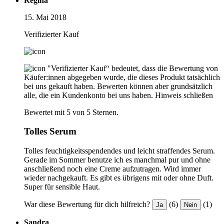
Regina
15. Mai 2018
Verifizierter Kauf
"Verifizierter Kauf“ bedeutet, dass die Bewertung von
Käufer:innen abgegeben wurde, die dieses Produkt tatsächlich
bei uns gekauft haben. Bewerten können aber grundsätzlich
alle, die ein Kundenkonto bei uns haben.
Hinweis schließen
Bewertet mit 5 von 5 Sternen.
Tolles Serum
Tolles feuchtigkeitsspendendes und leicht straffendes Serum.
Gerade im Sommer benutze ich es manchmal pur und ohne
anschließend noch eine Creme aufzutragen. Wird immer
wieder nachgekauft. Es gibt es übrigens mit oder ohne Duft.
Super für sensible Haut.
War diese Bewertung für dich hilfreich?
(6)
(1)
Ja
Nein
Sandra