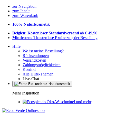
zur Navigation
zum Inhalt
zum Warenkorb
100% Naturkosmetik
Belgien: Kostenloser Standardversand
ab € 49,90
Mindestens 1 kostenlose Probe
zu jeder Bestellung
Hilfe
Wo ist meine Bestellung?
Rücksendungen
Versandkosten
Zahlungsmöglichkeiten
Kontakt
Alle Hilfe-Themen
Live-Chat
Mehr Inspiration
Öko-Waschmittel und mehr