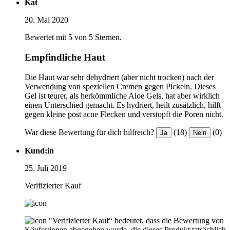
Kat
20. Mai 2020
Bewertet mit 5 von 5 Sternen.
Empfindliche Haut
Die Haut war sehr dehydriert (aber nicht trocken) nach der
Verwendung von speziellen Cremen gegen Pickeln. Dieses
Gel ist teurer, als herkömmliche Aloe Gels, hat aber wirklich
einen Unterschied gemacht. Es hydriert, heilt zusätzlich, hilft
gegen kleine post acne Flecken und verstopft die Poren nicht.
War diese Bewertung für dich hilfreich?
(18)
(0)
Ja
Nein
Kund:in
25. Juli 2019
Verifizierter Kauf
"Verifizierter Kauf“ bedeutet, dass die Bewertung von
Käufer:innen abgegeben wurde, die dieses Produkt tatsächlich