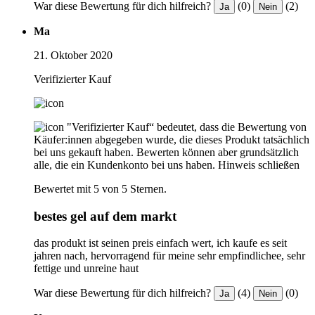
War diese Bewertung für dich hilfreich?
(0)
(2)
Ja
Nein
Ma
21. Oktober 2020
Verifizierter Kauf
"Verifizierter Kauf“ bedeutet, dass die Bewertung von
Käufer:innen abgegeben wurde, die dieses Produkt tatsächlich
bei uns gekauft haben. Bewerten können aber grundsätzlich
alle, die ein Kundenkonto bei uns haben.
Hinweis schließen
Bewertet mit 5 von 5 Sternen.
bestes gel auf dem markt
das produkt ist seinen preis einfach wert, ich kaufe es seit
jahren nach, hervorragend für meine sehr empfindlichee, sehr
fettige und unreine haut
War diese Bewertung für dich hilfreich?
(4)
(0)
Ja
Nein