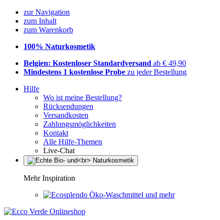
zur Navigation
zum Inhalt
zum Warenkorb
100% Naturkosmetik
Belgien: Kostenloser Standardversand
ab € 49,90
Mindestens 1 kostenlose Probe
zu jeder Bestellung
Hilfe
Wo ist meine Bestellung?
Rücksendungen
Versandkosten
Zahlungsmöglichkeiten
Kontakt
Alle Hilfe-Themen
Live-Chat
Mehr Inspiration
Öko-Waschmittel und mehr