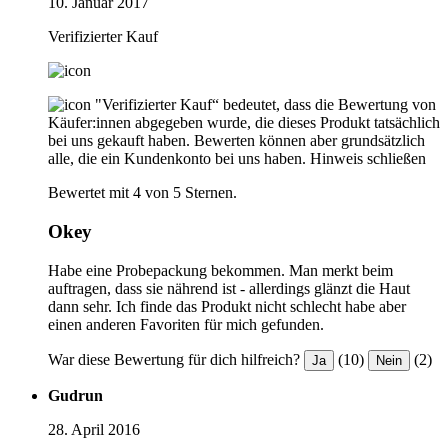
10. Januar 2017
Verifizierter Kauf
"Verifizierter Kauf“ bedeutet, dass die Bewertung von
Käufer:innen abgegeben wurde, die dieses Produkt tatsächlich
bei uns gekauft haben. Bewerten können aber grundsätzlich
alle, die ein Kundenkonto bei uns haben.
Hinweis schließen
Bewertet mit 4 von 5 Sternen.
Okey
Habe eine Probepackung bekommen. Man merkt beim
auftragen, dass sie nährend ist - allerdings glänzt die Haut
dann sehr. Ich finde das Produkt nicht schlecht habe aber
einen anderen Favoriten für mich gefunden.
War diese Bewertung für dich hilfreich?
(10)
(2)
Ja
Nein
Gudrun
28. April 2016