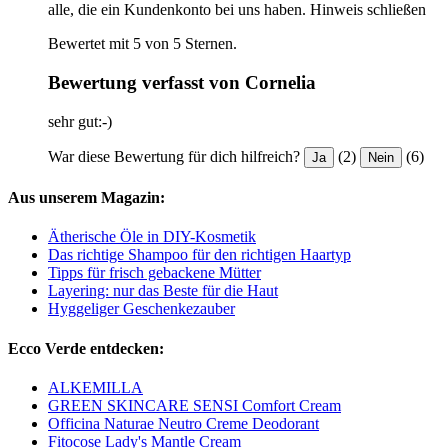
alle, die ein Kundenkonto bei uns haben.
Hinweis schließen
Bewertet mit 5 von 5 Sternen.
Bewertung verfasst von Cornelia
sehr gut:-)
War diese Bewertung für dich hilfreich?
(2)
(6)
Ja
Nein
Aus unserem Magazin:
Ätherische Öle in DIY-Kosmetik
Das richtige Shampoo für den richtigen Haartyp
Tipps für frisch gebackene Mütter
Layering: nur das Beste für die Haut
Hyggeliger Geschenkezauber
Ecco Verde entdecken:
ALKEMILLA
GREEN SKINCARE SENSI Comfort Cream
Officina Naturae Neutro Creme Deodorant
Fitocose Lady's Mantle Cream