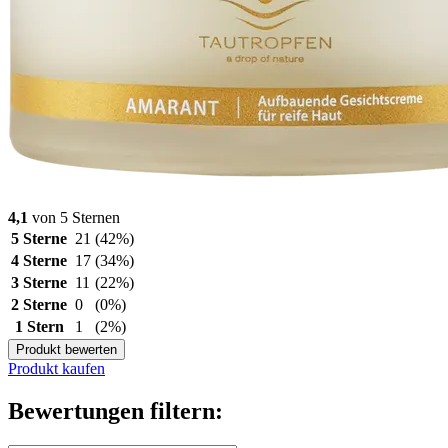
4,1
von 5 Sternen
5 Sterne
21
(42%)
4 Sterne
17
(34%)
3 Sterne
11
(22%)
2 Sterne
0
(0%)
1 Stern
1
(2%)
Produkt bewerten
Produkt kaufen
Bewertungen filtern: