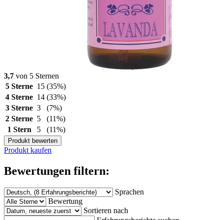
3,7
von 5 Sternen
5 Sterne
15
(35%)
4 Sterne
14
(33%)
3 Sterne
3
(7%)
2 Sterne
5
(11%)
1 Stern
5
(11%)
Produkt bewerten
Produkt kaufen
Bewertungen filtern:
Sprachen
Bewertung
Sortieren nach