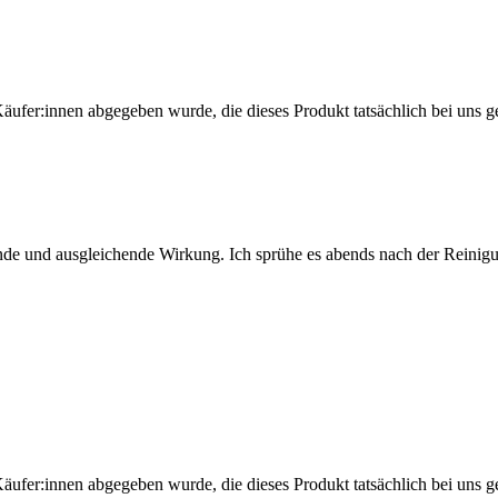
Käufer:innen abgegeben wurde, die dieses Produkt tatsächlich bei uns g
de und ausgleichende Wirkung. Ich sprühe es abends nach der Reinigun
Käufer:innen abgegeben wurde, die dieses Produkt tatsächlich bei uns g