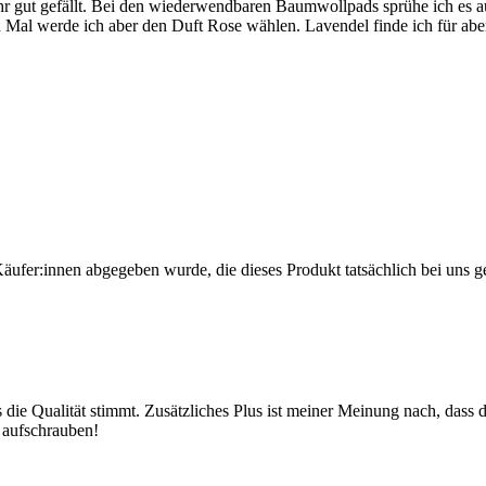
gut gefällt. Bei den wiederwendbaren Baumwollpads sprühe ich es auf, a
n Mal werde ich aber den Duft Rose wählen. Lavendel finde ich für a
Käufer:innen abgegeben wurde, die dieses Produkt tatsächlich bei uns g
die Qualität stimmt. Zusätzliches Plus ist meiner Meinung nach, dass
 aufschrauben!