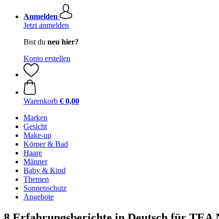
Anmelden
Jetzt anmelden
Bist du
neu hier?
Konto erstellen
Warenkorb
€ 0,00
Marken
Gesicht
Make-up
Körper & Bad
Haare
Männer
Baby & Kind
Themen
Sonnenschutz
Angebote
8 Erfahrungsberichte in Deutsch für TEA