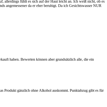
llerdings fühlt es sich auf der Haut leicht an. Ich weiß nicht, ob es
bends angemessener da er eher beruhigt. Da ich Gesichtswasser NUR
ekauft haben. Bewerten können aber grundsätzlich alle, die ein
 das Produkt gänzlich ohne Alkohol auskommt. Punktabzug gibt es für