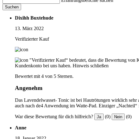
Erfahrungsberichte suchen
Suchen
Dixihh Buxtehude
13. März 2022
Verifizierter Kauf
"Verifizierter Kauf“ bedeutet, dass die Bewertung von 
Kundenkonto bei uns haben.
Hinweis schließen
Bewertet mit 4 von 5 Sternen.
Angenehm
Das Lavendelwasset- Tonic ist bei Hautrötungen wirklich sehr a
auch nach de4 Anwendung im Watte-Pad. Einziger „Nachteil“ : d
War diese Bewertung für dich hilfreich?
(0)
(0)
Ja
Nein
Anne
18. Januar 2022