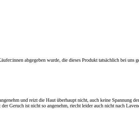
Käufer:innen abgegeben wurde, die dieses Produkt tatsächlich bei uns g
ngenehm und reizt die Haut überhaupt nicht, auch keine Spannung der H
er Geruch ist nicht so angenehm, riecht leider auch nicht nach Laven