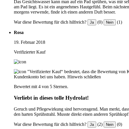
Das Gesichtswasser kann man auf ein Pad sprühen, was mir sehr 
am Pad liegt. Es ist ein angenehmes Hautgefühl. Beim nächste
morgens verwende, finde ich einen anderen Duft besser.
War diese Bewertung für dich hilfreich?
(0)
(1)
Ja
Nein
Rosa
19. Februar 2018
Verifizierter Kauf
"Verifizierter Kauf“ bedeutet, dass die Bewertung von 
Kundenkonto bei uns haben.
Hinweis schließen
Bewertet mit 4 von 5 Sternen.
Verliebt in dieses tolle Hydrolat!
Geruch und Pflegewirkung sind hervorragend. Man merkt, dass 
den harten Sprühstrahl. Musste direkt einen anderen Sprühkopf
War diese Bewertung für dich hilfreich?
(2)
(0)
Ja
Nein