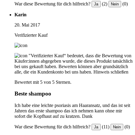
War diese Bewertung für dich hilfreich?
(2)
(0)
Ja
Nein
Karin
20. Mai 2017
Verifizierter Kauf
"Verifizierter Kauf“ bedeutet, dass die Bewertung von
Käufer:innen abgegeben wurde, die dieses Produkt tatsächlich
bei uns gekauft haben. Bewerten können aber grundsätzlich
alle, die ein Kundenkonto bei uns haben.
Hinweis schließen
Bewertet mit 5 von 5 Sternen.
Beste shampoo
Ich habe eine leichte psoriasis am Haaransatz, und das ist seit
Jahren das erste shampoo das ich nehmen kann ohne mir
sofort die Kopfhaut auf zu kratzen. Dank
War diese Bewertung für dich hilfreich?
(11)
(0)
Ja
Nein