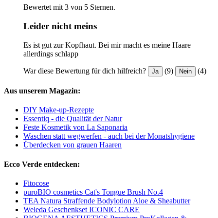
Bewertet mit 3 von 5 Sternen.
Leider nicht meins
Es ist gut zur Kopfhaut. Bei mir macht es meine Haare
allerdings schlapp
War diese Bewertung für dich hilfreich?
(9)
(4)
Ja
Nein
Aus unserem Magazin:
DIY Make-up-Rezepte
Essentiq - die Qualität der Natur
Feste Kosmetik von La Saponaria
Waschen statt wegwerfen - auch bei der Monatshygiene
Überdecken von grauen Haaren
Ecco Verde entdecken:
Fitocose
puroBIO cosmetics Cat's Tongue Brush No.4
TEA Natura Straffende Bodylotion Aloe & Sheabutter
Weleda Geschenkset ICONIC CARE