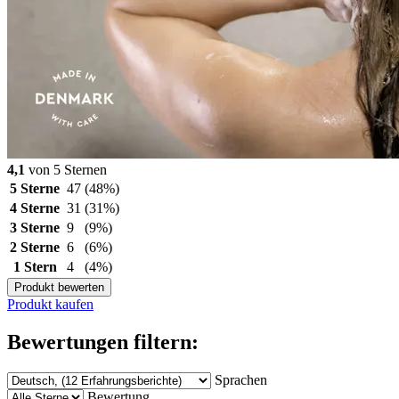
4,1
von 5 Sternen
5 Sterne
47
(48%)
4 Sterne
31
(31%)
3 Sterne
9
(9%)
2 Sterne
6
(6%)
1 Stern
4
(4%)
Produkt bewerten
Produkt kaufen
Bewertungen filtern:
Sprachen
Bewertung