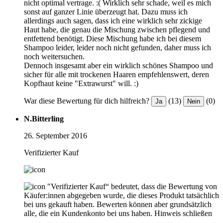
nicht optimal vertrage. :( Wirklich sehr schade, weil es mich
sonst auf ganzer Linie überzeugt hat. Dazu muss ich
allerdings auch sagen, dass ich eine wirklich sehr zickige
Haut habe, die genau die Mischung zwischen pflegend und
entfettend benötigt. Diese Mischung habe ich bei diesem
Shampoo leider, leider noch nicht gefunden, daher muss ich
noch weitersuchen.
Dennoch insgesamt aber ein wirklich schönes Shampoo und
sicher für alle mit trockenen Haaren empfehlenswert, deren
Kopfhaut keine "Extrawurst" will. :)
War diese Bewertung für dich hilfreich?
(13)
(0)
Ja
Nein
N.Bitterling
26. September 2016
Verifizierter Kauf
"Verifizierter Kauf“ bedeutet, dass die Bewertung von
Käufer:innen abgegeben wurde, die dieses Produkt tatsächlich
bei uns gekauft haben. Bewerten können aber grundsätzlich
alle, die ein Kundenkonto bei uns haben.
Hinweis schließen