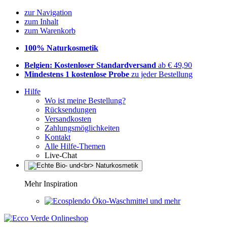
zur Navigation
zum Inhalt
zum Warenkorb
100% Naturkosmetik
Belgien: Kostenloser Standardversand
ab € 49,90
Mindestens 1 kostenlose Probe
zu jeder Bestellung
Hilfe
Wo ist meine Bestellung?
Rücksendungen
Versandkosten
Zahlungsmöglichkeiten
Kontakt
Alle Hilfe-Themen
Live-Chat
Mehr Inspiration
Öko-Waschmittel und mehr