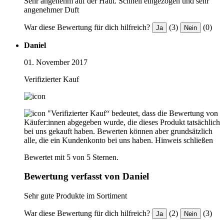
Sehr angenehm auf der Haut. Schnell eingezogen und sehr
angenehmer Duft
War diese Bewertung für dich hilfreich?
(3)
(0)
Ja
Nein
Daniel
01. November 2017
Verifizierter Kauf
"Verifizierter Kauf“ bedeutet, dass die Bewertung von
Käufer:innen abgegeben wurde, die dieses Produkt tatsächlich
bei uns gekauft haben. Bewerten können aber grundsätzlich
alle, die ein Kundenkonto bei uns haben.
Hinweis schließen
Bewertet mit 5 von 5 Sternen.
Bewertung verfasst von Daniel
Sehr gute Produkte im Sortiment
War diese Bewertung für dich hilfreich?
(2)
(3)
Ja
Nein