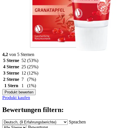
4,2
von 5 Sternen
5 Sterne
52
(53%)
4 Sterne
25
(25%)
3 Sterne
12
(12%)
2 Sterne
7
(7%)
1 Stern
1
(1%)
Produkt bewerten
Produkt kaufen
Bewertungen filtern:
Sprachen
Bewertung