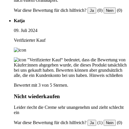
nach einem Granatapfel.
War diese Bewertung für dich hilfreich?
(0)
(0)
Ja
Nein
Katja
09. Juli 2024
Verifizierter Kauf
"Verifizierter Kauf“ bedeutet, dass die Bewertung von
Käufer:innen abgegeben wurde, die dieses Produkt tatsächlich
bei uns gekauft haben. Bewerten können aber grundsätzlich
alle, die ein Kundenkonto bei uns haben.
Hinweis schließen
Bewertet mit 3 von 5 Sternen.
Nicht wiederkaufen
Leider riecht die Creme sehr unangenehm und zieht schlecht
ein
War diese Bewertung für dich hilfreich?
(1)
(0)
Ja
Nein