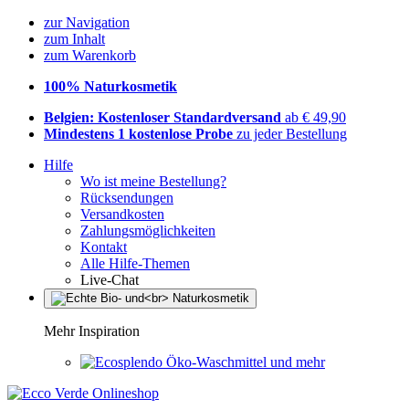
zur Navigation
zum Inhalt
zum Warenkorb
100% Naturkosmetik
Belgien: Kostenloser Standardversand
ab € 49,90
Mindestens 1 kostenlose Probe
zu jeder Bestellung
Hilfe
Wo ist meine Bestellung?
Rücksendungen
Versandkosten
Zahlungsmöglichkeiten
Kontakt
Alle Hilfe-Themen
Live-Chat
Mehr Inspiration
Öko-Waschmittel und mehr