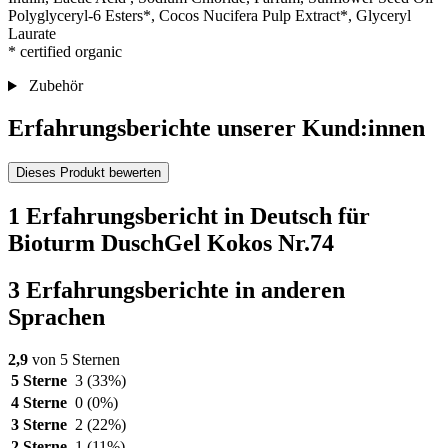
Polyglyceryl-6 Esters*, Cocos Nucifera Pulp Extract*, Glyceryl
Laurate
* certified organic
Zubehör
Erfahrungsberichte unserer Kund:innen
Dieses Produkt bewerten
1 Erfahrungsbericht in Deutsch für
Bioturm DuschGel Kokos Nr.74
3 Erfahrungsberichte in anderen
Sprachen
2,9
von 5 Sternen
5 Sterne
3
(33%)
4 Sterne
0
(0%)
3 Sterne
2
(22%)
2 Sterne
1
(11%)