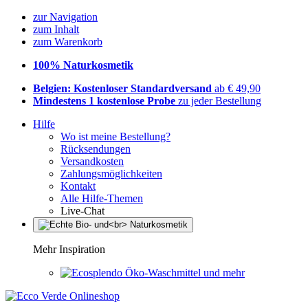
zur Navigation
zum Inhalt
zum Warenkorb
100% Naturkosmetik
Belgien: Kostenloser Standardversand
ab € 49,90
Mindestens 1 kostenlose Probe
zu jeder Bestellung
Hilfe
Wo ist meine Bestellung?
Rücksendungen
Versandkosten
Zahlungsmöglichkeiten
Kontakt
Alle Hilfe-Themen
Live-Chat
Mehr Inspiration
Öko-Waschmittel und mehr