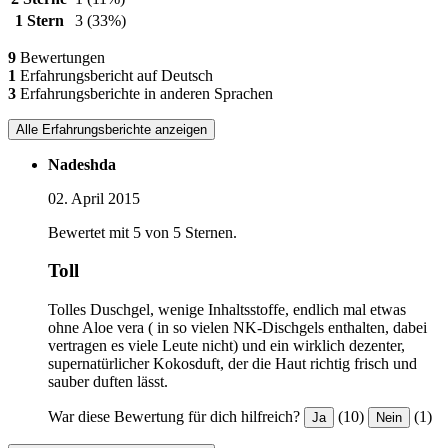
1 Stern
3
(33%)
9
Bewertungen
1
Erfahrungsbericht auf Deutsch
3
Erfahrungsberichte in anderen Sprachen
Alle Erfahrungsberichte anzeigen
Nadeshda
02. April 2015
Bewertet mit 5 von 5 Sternen.
Toll
Tolles Duschgel, wenige Inhaltsstoffe, endlich mal etwas
ohne Aloe vera ( in so vielen NK-Dischgels enthalten, dabei
vertragen es viele Leute nicht) und ein wirklich dezenter,
supernatürlicher Kokosduft, der die Haut richtig frisch und
sauber duften lässt.
War diese Bewertung für dich hilfreich?
(10)
(1)
Ja
Nein