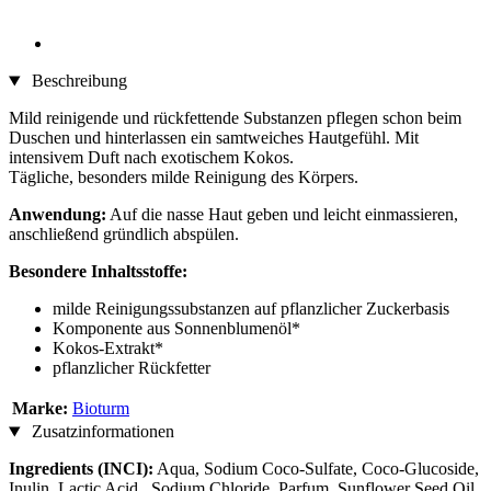
Beschreibung
Mild reinigende und rückfettende Substanzen pflegen schon beim
Duschen und hinterlassen ein samtweiches Hautgefühl. Mit
intensivem Duft nach exotischem Kokos.
Tägliche, besonders milde Reinigung des Körpers.
Anwendung:
Auf die nasse Haut geben und leicht einmassieren,
anschließend gründlich abspülen.
Besondere Inhaltsstoffe:
milde Reinigungssubstanzen auf pflanzlicher Zuckerbasis
Komponente aus Sonnenblumenöl*
Kokos-Extrakt*
pflanzlicher Rückfetter
Marke:
Bioturm
Zusatzinformationen
Ingredients (INCI):
Aqua, Sodium Coco-Sulfate, Coco-Glucoside,
Inulin, Lactic Acid , Sodium Chloride, Parfum, Sunflower Seed Oil