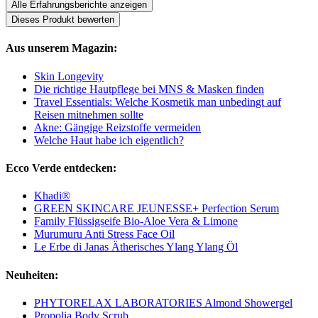
Alle Erfahrungsberichte anzeigen
Dieses Produkt bewerten
Aus unserem Magazin:
Skin Longevity
Die richtige Hautpflege bei MNS & Masken finden
Travel Essentials: Welche Kosmetik man unbedingt auf
Reisen mitnehmen sollte
Akne: Gängige Reizstoffe vermeiden
Welche Haut habe ich eigentlich?
Ecco Verde entdecken:
Khadi®
GREEN SKINCARE JEUNESSE+ Perfection Serum
Family Flüssigseife Bio-Aloe Vera & Limone
Murumuru Anti Stress Face Oil
Le Erbe di Janas Ätherisches Ylang Ylang Öl
Neuheiten:
PHYTORELAX LABORATORIES Almond Showergel
Propolia Body Scrub