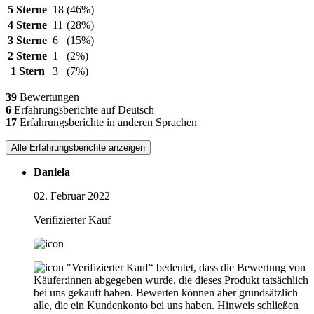
5 Sterne
18
(46%)
4 Sterne
11
(28%)
3 Sterne
6
(15%)
2 Sterne
1
(2%)
1 Stern
3
(7%)
39
Bewertungen
6
Erfahrungsberichte auf Deutsch
17
Erfahrungsberichte in anderen Sprachen
Alle Erfahrungsberichte anzeigen
Daniela
02. Februar 2022
Verifizierter Kauf
"Verifizierter Kauf“ bedeutet, dass die Bewertung von
Käufer:innen abgegeben wurde, die dieses Produkt tatsächlich
bei uns gekauft haben. Bewerten können aber grundsätzlich
alle, die ein Kundenkonto bei uns haben.
Hinweis schließen