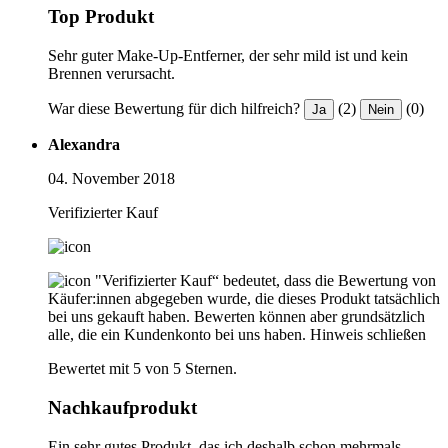
Top Produkt
Sehr guter Make-Up-Entferner, der sehr mild ist und kein
Brennen verursacht.
War diese Bewertung für dich hilfreich?
(2)
(0)
Ja
Nein
Alexandra
04. November 2018
Verifizierter Kauf
"Verifizierter Kauf“ bedeutet, dass die Bewertung von
Käufer:innen abgegeben wurde, die dieses Produkt tatsächlich
bei uns gekauft haben. Bewerten können aber grundsätzlich
alle, die ein Kundenkonto bei uns haben.
Hinweis schließen
Bewertet mit 5 von 5 Sternen.
Nachkaufprodukt
Ein sehr gutes Produkt, das ich deshalb schon mehrmals