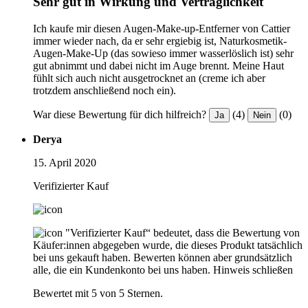
Sehr gut in Wirkung und Verträglichkeit
Ich kaufe mir diesen Augen-Make-up-Entferner von Cattier
immer wieder nach, da er sehr ergiebig ist, Naturkosmetik-
Augen-Make-Up (das sowieso immer wasserlöslich ist) sehr
gut abnimmt und dabei nicht im Auge brennt. Meine Haut
fühlt sich auch nicht ausgetrocknet an (creme ich aber
trotzdem anschließend noch ein).
War diese Bewertung für dich hilfreich?
(4)
(0)
Ja
Nein
Derya
15. April 2020
Verifizierter Kauf
"Verifizierter Kauf“ bedeutet, dass die Bewertung von
Käufer:innen abgegeben wurde, die dieses Produkt tatsächlich
bei uns gekauft haben. Bewerten können aber grundsätzlich
alle, die ein Kundenkonto bei uns haben.
Hinweis schließen
Bewertet mit 5 von 5 Sternen.