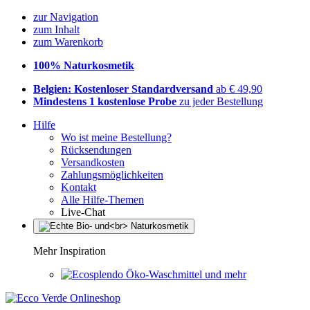
zur Navigation
zum Inhalt
zum Warenkorb
100% Naturkosmetik
Belgien: Kostenloser Standardversand
ab € 49,90
Mindestens 1 kostenlose Probe
zu jeder Bestellung
Hilfe
Wo ist meine Bestellung?
Rücksendungen
Versandkosten
Zahlungsmöglichkeiten
Kontakt
Alle Hilfe-Themen
Live-Chat
Mehr Inspiration
Öko-Waschmittel und mehr