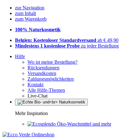
zur Navigation
zum Inhalt
zum Warenkorb
100% Naturkosmetik
Belgien: Kostenloser Standardversand
ab € 49,90
Mindestens 1 kostenlose Probe
zu jeder Bestellung
Hilfe
Wo ist meine Bestellung?
Rücksendungen
Versandkosten
Zahlungsmöglichkeiten
Kontakt
Alle Hilfe-Themen
Live-Chat
Mehr Inspiration
Öko-Waschmittel und mehr