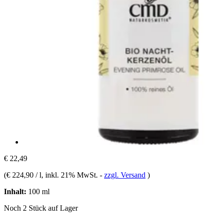
€ 22,49
(
€ 224,90 / l
, inkl. 21% MwSt.
-
zzgl. Versand
)
Inhalt:
100 ml
Noch 2 Stück auf Lager