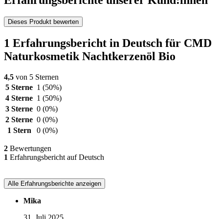
Erfahrungsberichte unserer Kund:innen
Dieses Produkt bewerten
1 Erfahrungsbericht in Deutsch für CMD
Naturkosmetik Nachtkerzenöl Bio
4,5
von 5 Sternen
5 Sterne
1
(50%)
4 Sterne
1
(50%)
3 Sterne
0
(0%)
2 Sterne
0
(0%)
1 Stern
0
(0%)
2
Bewertungen
1
Erfahrungsbericht auf Deutsch
Alle Erfahrungsberichte anzeigen
Mika
31. Juli 2025