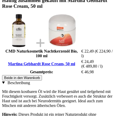
Häufig zusammen gekauft mit Martina Gebhardt
Rose Cream, 50 ml
CMD Naturkosmetik Nachtkerzenöl Bio,
€ 22,49
(€ 224,90 /
100 ml
l)
€ 24,49
Martina Gebhardt Rose Cream, 50 ml
(€ 489,80 / l)
Gesamtpreis:
€ 46,98
Beide in den Warenkorb
Beschreibung
Mit diesem kostbaren Öl wird die Haut genährt und tiefgehend mit
Feuchtigkeit versorgt. Zusätzlich verbessert es auch die Struktur der
Haut und ist auch bei Neurodermitis geeignet. Ideal auch zum
Mischen mit anderen ätherischen Ölen.
Hinweis:
Dieses Produkt ist ein reiner Naturprodukt ohne