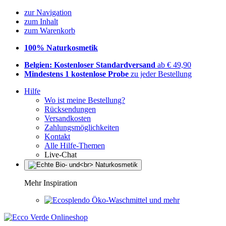
zur Navigation
zum Inhalt
zum Warenkorb
100% Naturkosmetik
Belgien: Kostenloser Standardversand
ab € 49,90
Mindestens 1 kostenlose Probe
zu jeder Bestellung
Hilfe
Wo ist meine Bestellung?
Rücksendungen
Versandkosten
Zahlungsmöglichkeiten
Kontakt
Alle Hilfe-Themen
Live-Chat
Mehr Inspiration
Öko-Waschmittel und mehr