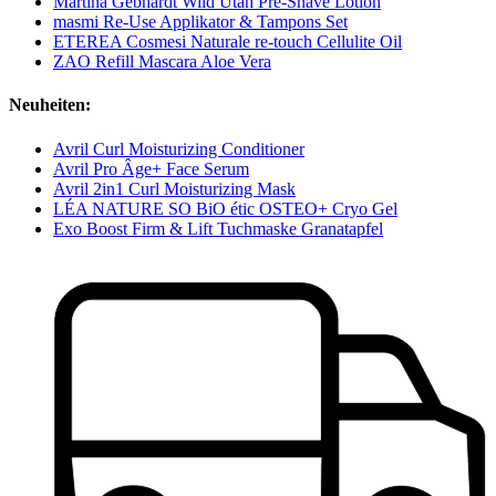
Martina Gebhardt Wild Utah Pre-Shave Lotion
masmi Re-Use Applikator & Tampons Set
ETEREA Cosmesi Naturale re-touch Cellulite Oil
ZAO Refill Mascara Aloe Vera
Neuheiten:
Avril Curl Moisturizing Conditioner
Avril Pro Âge+ Face Serum
Avril 2in1 Curl Moisturizing Mask
LÉA NATURE SO BiO étic OSTEO+ Cryo Gel
Exo Boost Firm & Lift Tuchmaske Granatapfel