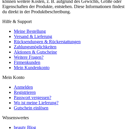
können weitere Kosten, z. B. aufgrund des Gewichts, Größe oder
Eigenschaften der Produkte, entstehen. Diese Informationen findest
du direkt in der Produktbeschreibung.
Hilfe & Support
Meine Bestellung
Versand & Lieferung
Rücksendungen & Rückerstattungen
Zahlungsmöglichkeiten
Aktionen & Gutscheine
Weitere Fragen?
Firmenkunden
Mein Kundenkonto
Mein Konto
Anmelden
Registrieren
Passwort vergessen?
Wo ist meine Lieferung?
Gutschein einlösen
Wissenswertes
beauty Blog