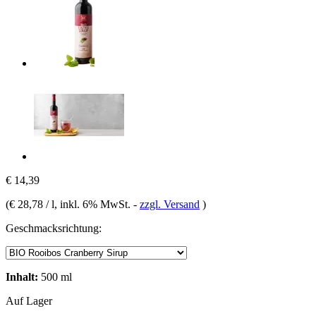
€ 14,39
(
€ 28,78 / l
, inkl. 6% MwSt.
-
zzgl. Versand
)
Geschmacksrichtung:
Inhalt:
500 ml
Auf Lager