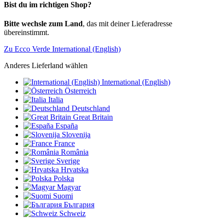
Bist du im richtigen Shop?
Bitte wechsle zum Land
, das mit deiner Lieferadresse
übereinstimmt.
Zu Ecco Verde International (English)
Anderes Lieferland wählen
International (English)
Österreich
Italia
Deutschland
Great Britain
España
Slovenija
France
România
Sverige
Hrvatska
Polska
Magyar
Suomi
България
Schweiz