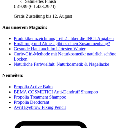
Satiniertes Finish
€ 49,99
(€ 1.428,29 / l)
Gratis Zustellung bis 12. August
Aus unserem Magazin:
Produktkennzeichnung Teil 2 - über die INCI-Angaben
Ernährung und Akne - gibt es einen Zusammenhang?
Gesunde Haut auch im härtesten Winter
Curly-Girl-Methode mit Naturkosmetik: natürlich schöne
Locken
Natürliche Farbvielfalt: Naturkosmetik & Nagellacke
Neuheiten:
Propolia Active Balm
BEMA COSMETICI Anti-Dandruff Shampoo
Propolia Treatment Shampoo
Propolia Deodorant
Avril Eyebrow Fixing Pencil