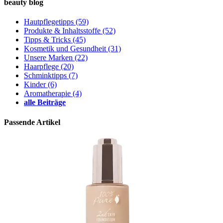
beauty blog
Hautpflegetipps
(59)
Produkte & Inhaltsstoffe
(52)
Tipps & Tricks
(45)
Kosmetik und Gesundheit
(31)
Unsere Marken
(22)
Haarpflege
(20)
Schminktipps
(7)
Kinder
(6)
Aromatherapie
(4)
alle Beiträge
Passende Artikel