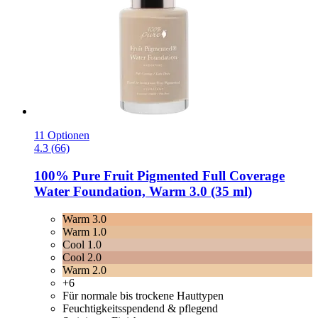
11 Optionen
4.3 (66)
100% Pure
Fruit Pigmented Full Coverage
Water Foundation, Warm 3.0 (35 ml)
Warm 3.0
Warm 1.0
Cool 1.0
Cool 2.0
Warm 2.0
+6
Für normale bis trockene Hauttypen
Feuchtigkeitsspendend & pflegend