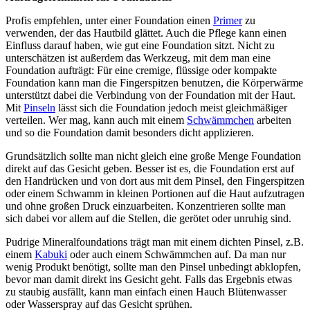
Profis empfehlen, unter einer Foundation einen
Primer
zu
verwenden, der das Hautbild glättet. Auch die Pflege kann einen
Einfluss darauf haben, wie gut eine Foundation sitzt. Nicht zu
unterschätzen ist außerdem das Werkzeug, mit dem man eine
Foundation aufträgt: Für eine cremige, flüssige oder kompakte
Foundation kann man die Fingerspitzen benutzen, die Körperwärme
unterstützt dabei die Verbindung von der Foundation mit der Haut.
Mit
Pinseln
lässt sich die Foundation jedoch meist gleichmäßiger
verteilen. Wer mag, kann auch mit einem
Schwämmchen
arbeiten
und so die Foundation damit besonders dicht applizieren.
Grundsätzlich sollte man nicht gleich eine große Menge Foundation
direkt auf das Gesicht geben. Besser ist es, die Foundation erst auf
den Handrücken und von dort aus mit dem Pinsel, den Fingerspitzen
oder einem Schwamm in kleinen Portionen auf die Haut aufzutragen
und ohne großen Druck einzuarbeiten. Konzentrieren sollte man
sich dabei vor allem auf die Stellen, die gerötet oder unruhig sind.
Pudrige Mineralfoundations trägt man mit einem dichten Pinsel, z.B.
einem
Kabuki
oder auch einem Schwämmchen auf. Da man nur
wenig Produkt benötigt, sollte man den Pinsel unbedingt abklopfen,
bevor man damit direkt ins Gesicht geht. Falls das Ergebnis etwas
zu staubig ausfällt, kann man einfach einen Hauch Blütenwasser
oder Wasserspray auf das Gesicht sprühen.