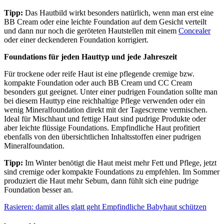
Tipp:
Das Hautbild wirkt besonders natürlich, wenn man erst eine
BB Cream oder eine leichte Foundation auf dem Gesicht verteilt
und dann nur noch die geröteten Hautstellen mit einem
Concealer
oder einer deckenderen Foundation korrigiert.
Foundations für jeden Hauttyp und jede Jahreszeit
Für trockene oder reife Haut ist eine pflegende cremige bzw.
kompakte Foundation oder auch BB Cream und CC Cream
besonders gut geeignet. Unter einer pudrigen Foundation sollte man
bei diesem Hauttyp eine reichhaltige Pflege verwenden oder ein
wenig Mineralfoundation direkt mit der Tagescreme vermischen.
Ideal für Mischhaut und fettige Haut sind pudrige Produkte oder
aber leichte flüssige Foundations. Empfindliche Haut profitiert
ebenfalls von den übersichtlichen Inhaltsstoffen einer pudrigen
Mineralfoundation.
Tipp:
Im Winter benötigt die Haut meist mehr Fett und Pflege, jetzt
sind cremige oder kompakte Foundations zu empfehlen. Im Sommer
produziert die Haut mehr Sebum, dann fühlt sich eine pudrige
Foundation besser an.
Rasieren: damit alles glatt geht
Empfindliche Babyhaut schützen