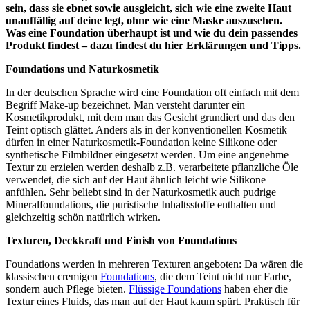
sein, dass sie ebnet sowie ausgleicht, sich wie eine zweite Haut
unauffällig auf deine legt, ohne wie eine Maske auszusehen.
Was eine Foundation überhaupt ist und wie du dein passendes
Produkt findest – dazu findest du hier Erklärungen und Tipps.
Foundations und Naturkosmetik
In der deutschen Sprache wird eine Foundation oft einfach mit dem
Begriff Make-up bezeichnet. Man versteht darunter ein
Kosmetikprodukt, mit dem man das Gesicht grundiert und das den
Teint optisch glättet. Anders als in der konventionellen Kosmetik
dürfen in einer Naturkosmetik-Foundation keine Silikone oder
synthetische Filmbildner eingesetzt werden. Um eine angenehme
Textur zu erzielen werden deshalb z.B. verarbeitete pflanzliche Öle
verwendet, die sich auf der Haut ähnlich leicht wie Silikone
anfühlen. Sehr beliebt sind in der Naturkosmetik auch pudrige
Mineralfoundations, die puristische Inhaltsstoffe enthalten und
gleichzeitig schön natürlich wirken.
Texturen, Deckkraft und Finish von Foundations
Foundations werden in mehreren Texturen angeboten: Da wären die
klassischen cremigen
Foundations
, die dem Teint nicht nur Farbe,
sondern auch Pflege bieten.
Flüssige Foundations
haben eher die
Textur eines Fluids, das man auf der Haut kaum spürt. Praktisch für