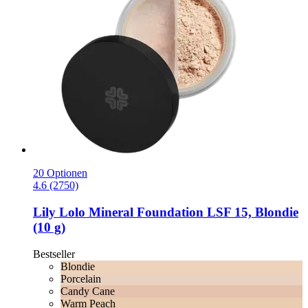
20 Optionen
4.6 (2750)
Lily Lolo
Mineral Foundation LSF 15, Blondie
(10 g)
Bestseller
Blondie
Porcelain
Candy Cane
Warm Peach