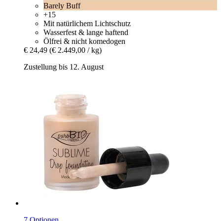
Barely Buff
+15
Mit natürlichem Lichtschutz
Wasserfest & lange haftend
Ölfrei & nicht komedogen
€ 24,49
(€ 2.449,00 / kg)
Zustellung bis 12. August
7 Optionen