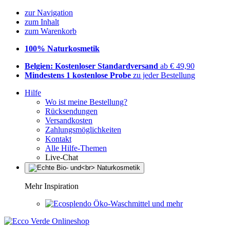
zur Navigation
zum Inhalt
zum Warenkorb
100% Naturkosmetik
Belgien: Kostenloser Standardversand
ab € 49,90
Mindestens 1 kostenlose Probe
zu jeder Bestellung
Hilfe
Wo ist meine Bestellung?
Rücksendungen
Versandkosten
Zahlungsmöglichkeiten
Kontakt
Alle Hilfe-Themen
Live-Chat
Mehr Inspiration
Öko-Waschmittel und mehr