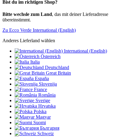
Bist du im richtigen Shop?
Bitte wechsle zum Land
, das mit deiner Lieferadresse
übereinstimmt.
Zu Ecco Verde International (English)
Anderes Lieferland wählen
International (English)
Österreich
Italia
Deutschland
Great Britain
España
Slovenija
France
România
Sverige
Hrvatska
Polska
Magyar
Suomi
България
Schweiz