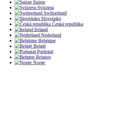
Suisse
Svizzera
Switzerland
Slovensko
Česká republika
Ireland
Nederland
Belgique
België
Portugal
Belgien
Norge