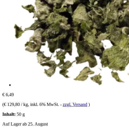
€ 6,49
(
€ 129,80 / kg
, inkl. 6% MwSt.
-
zzgl. Versand
)
Inhalt:
50 g
Auf Lager ab 25. August