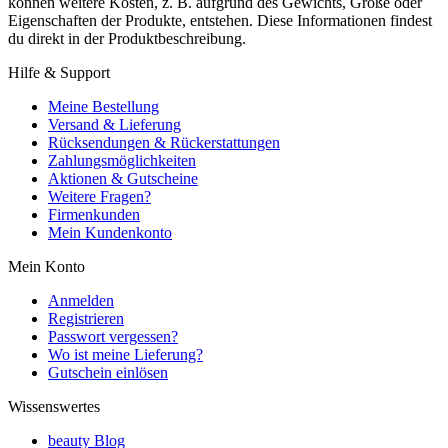
können weitere Kosten, z. B. aufgrund des Gewichts, Größe oder
Eigenschaften der Produkte, entstehen. Diese Informationen findest
du direkt in der Produktbeschreibung.
Hilfe & Support
Meine Bestellung
Versand & Lieferung
Rücksendungen & Rückerstattungen
Zahlungsmöglichkeiten
Aktionen & Gutscheine
Weitere Fragen?
Firmenkunden
Mein Kundenkonto
Mein Konto
Anmelden
Registrieren
Passwort vergessen?
Wo ist meine Lieferung?
Gutschein einlösen
Wissenswertes
beauty Blog