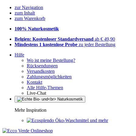
zur Navigation
zum Inhalt
zum Warenkorb
100% Naturkosmetik
Belgien: Kostenloser Standardversand
ab € 49,90
Mindestens 1 kostenlose Probe
zu jeder Bestellung
Hilfe
Wo ist meine Bestellung?
Rücksendungen
Versandkosten
Zahlungsmöglichkeiten
Kontakt
Alle Hilfe-Themen
Live-Chat
Mehr Inspiration
Öko-Waschmittel und mehr