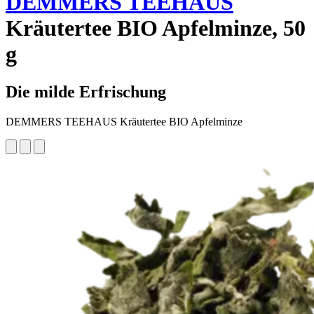
DEMMERS TEEHAUS
Kräutertee BIO Apfelminze, 50
g
Die milde Erfrischung
DEMMERS TEEHAUS Kräutertee BIO Apfelminze