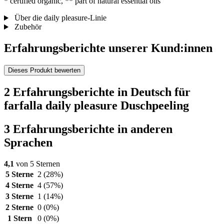
* certified organic, ** part of natural essential oils
Über die daily pleasure-Linie
Zubehör
Erfahrungsberichte unserer Kund:innen
Dieses Produkt bewerten
2 Erfahrungsberichte in Deutsch für
farfalla daily pleasure Duschpeeling
3 Erfahrungsberichte in anderen
Sprachen
4,1
von 5 Sternen
5 Sterne
2
(28%)
4 Sterne
4
(57%)
3 Sterne
1
(14%)
2 Sterne
0
(0%)
1 Stern
0
(0%)