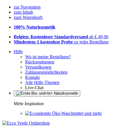
zur Navigation
zum Inhalt
zum Warenkorb
100% Naturkosmetik
Belgien: Kostenloser Standardversand
ab € 49,90
Mindestens 1 kostenlose Probe
zu jeder Bestellung
Hilfe
Wo ist meine Bestellung?
Rücksendungen
Versandkosten
Zahlungsmöglichkeiten
Kontakt
Alle Hilfe-Themen
Live-Chat
Mehr Inspiration
Öko-Waschmittel und mehr