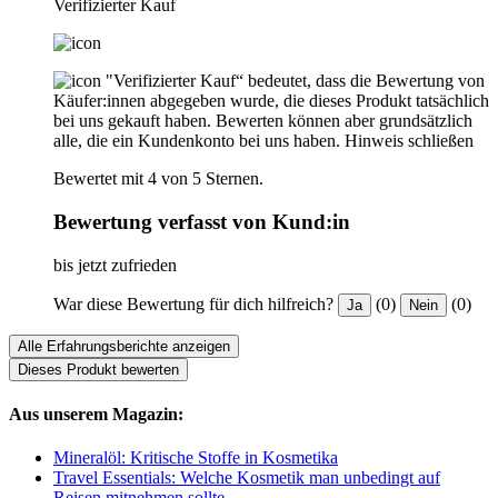
Verifizierter Kauf
"Verifizierter Kauf“ bedeutet, dass die Bewertung von
Käufer:innen abgegeben wurde, die dieses Produkt tatsächlich
bei uns gekauft haben. Bewerten können aber grundsätzlich
alle, die ein Kundenkonto bei uns haben.
Hinweis schließen
Bewertet mit 4 von 5 Sternen.
Bewertung verfasst von Kund:in
bis jetzt zufrieden
War diese Bewertung für dich hilfreich?
(0)
(0)
Ja
Nein
Alle Erfahrungsberichte anzeigen
Dieses Produkt bewerten
Aus unserem Magazin:
Mineralöl: Kritische Stoffe in Kosmetika
Travel Essentials: Welche Kosmetik man unbedingt auf
Reisen mitnehmen sollte