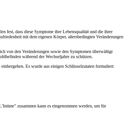
 fest, dass diese Symptome ihre Lebensqualität und die ihrer
zufriedenheit mit dem eigenen Körper, altersbedingten Veränderungen
sich von den Veränderungen sowie den Symptomen überwältigt
Wohlbefinden während der Wechseljahre zu schützen.
nhergehen. Es wurde aus einigen Schlüsselzutaten formuliert:
 "L'Intime" zusammen kann es eingenommen werden, um für