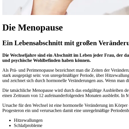
Die Menopause
Ein Lebensabschnitt mit großen Veränder
Die Wechseljahre sind ein Abschnitt im Leben jeder Frau, der d
und psychische Wohlbefinden haben können.
Als Prä- und Perimenopause bezeichnet man die Zeiten der Veränderu
stark ausgeprägt sein: von unregelmäßiger Periode, über Hitzewallung
und zeichnet sich durch hormonelle Veränderungen aus. Wenn man d
Die tatsächliche Menopause wird durch das endgültige Ausbleiben der
einen Zeitraum von 12 aufeinanderfolgenden Monaten ausbleibt. In Mit
Ursache für den Wechsel ist eine hormonelle Veränderung im Körper 
Progesteron ein und verursachen damit eine unregelmäßige Perioden
Hitzewallungen
Schlafprobleme