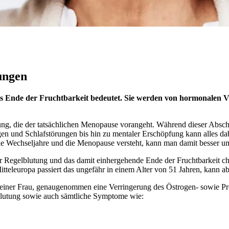
ungen
as Ende der Fruchtbarkeit bedeutet. Sie werden von hormonalen Ve
ng, die der tatsächlichen Menopause vorangeht. Während dieser Absch
en und Schlafstörungen bis hin zu mentaler Erschöpfung kann alles dabe
ie Wechseljahre und die Menopause versteht, kann man damit besser u
 Regelblutung und das damit einhergehende Ende der Fruchtbarkeit cha
teleuropa passiert das ungefähr in einem Alter von 51 Jahren, kann ab
einer Frau, genaugenommen eine Verringerung des Östrogen- sowie Pro
blutung sowie auch sämtliche Symptome wie: