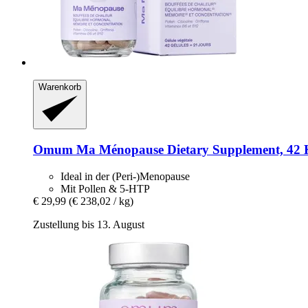
Warenkorb
Omum
Ma Ménopause Dietary Supplement, 42 
Ideal in der (Peri-)Menopause
Mit Pollen & 5-HTP
€ 29,99
(€ 238,02 / kg)
Zustellung bis 13. August