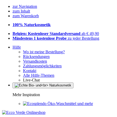
zur Navigation
zum Inhalt
zum Warenkorb
100% Naturkosmetik
Belgien: Kostenloser Standardversand
ab € 49,90
Mindestens 1 kostenlose Probe
zu jeder Bestellung
Hilfe
Wo ist meine Bestellung?
Rücksendungen
Versandkosten
Zahlungsmöglichkeiten
Kontakt
Alle Hilfe-Themen
Live-Chat
Mehr Inspiration
Öko-Waschmittel und mehr