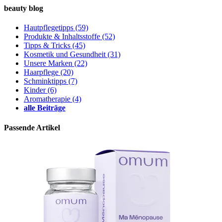
beauty blog
Hautpflegetipps
(59)
Produkte & Inhaltsstoffe
(52)
Tipps & Tricks
(45)
Kosmetik und Gesundheit
(31)
Unsere Marken
(22)
Haarpflege
(20)
Schminktipps
(7)
Kinder
(6)
Aromatherapie
(4)
alle Beiträge
Passende Artikel