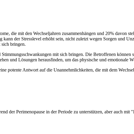
me, die mit den Wechseljahren zusammenhängen und 20% davon stellen
 kann der Stresslevel erhöht sein, nicht zuletzt wegen Sorgen und Un
 sich bringen.
d Stimmungsschwankungen mit sich bringen. Die Betroffenen können 
verstehen und Lösungen herausfinden, um das physische und emotionale 
 potente Antwort auf die Unannehmlichkeiten, die mit dem Wechsel ei
nd der Perimenopause in der Periode zu unterstützen, aber auch mit