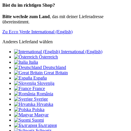
Bist du im richtigen Shop?
Bitte wechsle zum Land
, das mit deiner Lieferadresse
übereinstimmt.
Zu Ecco Verde International (English)
Anderes Lieferland wählen
International (English)
Österreich
Italia
Deutschland
Great Britain
España
Slovenija
France
România
Sverige
Hrvatska
Polska
Magyar
Suomi
България
Schweiz