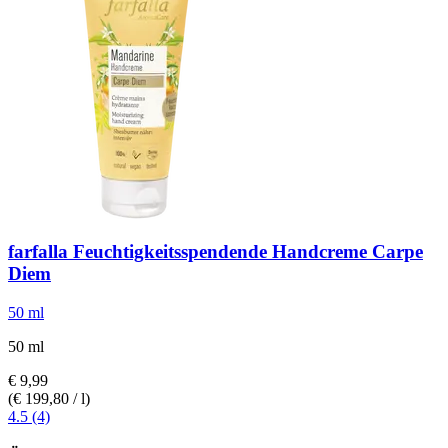
farfalla
Feuchtigkeitsspendende Handcreme Carpe
Diem
50 ml
50 ml
€ 9,99
(€ 199,80 / l)
4.5 (4)