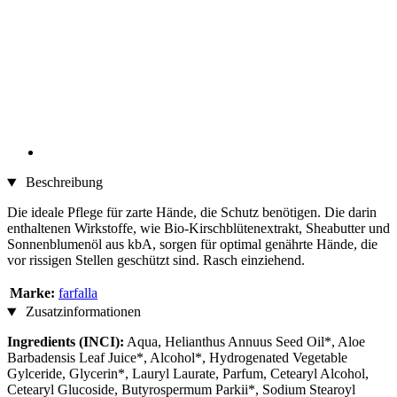
Beschreibung
Die ideale Pflege für zarte Hände, die Schutz benötigen. Die darin
enthaltenen Wirkstoffe, wie Bio-Kirschblütenextrakt, Sheabutter und
Sonnenblumenöl aus kbA, sorgen für optimal genährte Hände, die
vor rissigen Stellen geschützt sind. Rasch einziehend.
Marke:
farfalla
Zusatzinformationen
Ingredients (INCI):
Aqua, Helianthus Annuus Seed Oil*, Aloe
Barbadensis Leaf Juice*, Alcohol*, Hydrogenated Vegetable
Gylceride, Glycerin*, Lauryl Laurate, Parfum, Cetearyl Alcohol,
Cetearyl Glucoside, Butyrospermum Parkii*, Sodium Stearoyl