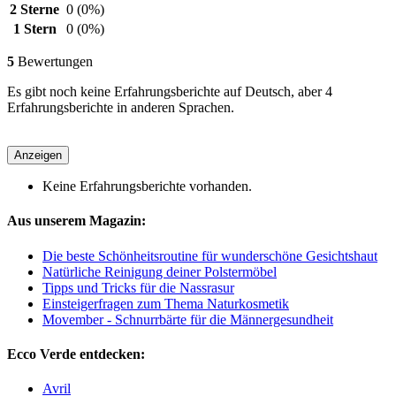
2 Sterne
0
(0%)
1 Stern
0
(0%)
5
Bewertungen
Es gibt noch keine Erfahrungsberichte auf Deutsch, aber 4
Erfahrungsberichte in anderen Sprachen.
Anzeigen
Keine Erfahrungsberichte vorhanden.
Aus unserem Magazin:
Die beste Schönheitsroutine für wunderschöne Gesichtshaut
Natürliche Reinigung deiner Polstermöbel
Tipps und Tricks für die Nassrasur
Einsteigerfragen zum Thema Naturkosmetik
Movember - Schnurrbärte für die Männergesundheit
Ecco Verde entdecken:
Avril