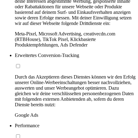
deine Interessen abgestimmte Werbung, gesponserte Inhalte
oder Rabattaktionen für unsere Webseite oder Produkte
basierend auf deinem Surf- und Einkaufsverhalten anzeigen
sowie deren Erfolge messen. Mit deiner Einwilligung setzen
wir auf dieser Webseite folgende Drittdienste ein:
Meta-Pixel, Microsoft Advertising, creativecdn.com
(RTBHouse), TikTok Pixel, Klickbasierte
Produktempfehlungen, Ads Defender
Erweitertes Conversion-Tracking
Durch das Akzeptieren dieses Dienstes können wir den Erfolg
unserer Online-Werbeeinschaltungen besser nachvollziehen,
auswerten und unser Werbeangebot optimieren. Dazu
gleichen wir deine verschlüsselten personenbezogenen Daten
mit folgenden externen Anbietenden ab, sofern du deren
Dienste bereits nutzt:
Google Ads
Performance