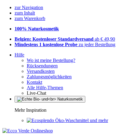
zur Navigation
zum Inhalt
zum Warenkorb
100% Naturkosmetik
Belgien: Kostenloser Standardversand
ab € 49,90
Mindestens 1 kostenlose Probe
zu jeder Bestellung
Hilfe
Wo ist meine Bestellung?
Rücksendungen
Versandkosten
Zahlungsmöglichkeiten
Kontakt
Alle Hilfe-Themen
Live-Chat
Mehr Inspiration
Öko-Waschmittel und mehr