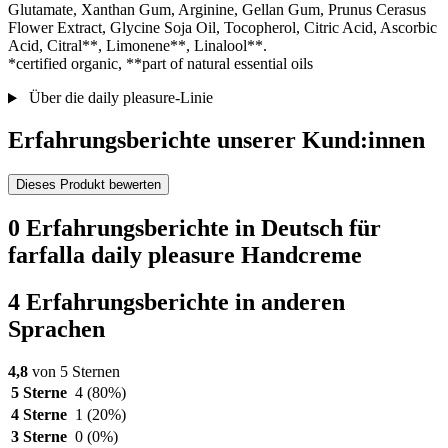
Glutamate, Xanthan Gum, Arginine, Gellan Gum, Prunus Cerasus
Flower Extract, Glycine Soja Oil, Tocopherol, Citric Acid, Ascorbic
Acid, Citral**, Limonene**, Linalool**.
*certified organic, **part of natural essential oils
Über die daily pleasure-Linie
Erfahrungsberichte unserer Kund:innen
Dieses Produkt bewerten
0 Erfahrungsberichte in Deutsch für
farfalla daily pleasure Handcreme
4 Erfahrungsberichte in anderen
Sprachen
4,8
von 5 Sternen
5 Sterne
4
(80%)
4 Sterne
1
(20%)
3 Sterne
0
(0%)