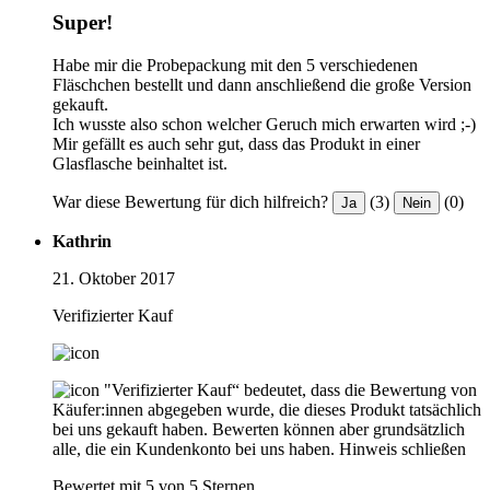
Super!
Habe mir die Probepackung mit den 5 verschiedenen
Fläschchen bestellt und dann anschließend die große Version
gekauft.
Ich wusste also schon welcher Geruch mich erwarten wird ;-)
Mir gefällt es auch sehr gut, dass das Produkt in einer
Glasflasche beinhaltet ist.
War diese Bewertung für dich hilfreich?
(3)
(0)
Ja
Nein
Kathrin
21. Oktober 2017
Verifizierter Kauf
"Verifizierter Kauf“ bedeutet, dass die Bewertung von
Käufer:innen abgegeben wurde, die dieses Produkt tatsächlich
bei uns gekauft haben. Bewerten können aber grundsätzlich
alle, die ein Kundenkonto bei uns haben.
Hinweis schließen
Bewertet mit 5 von 5 Sternen.