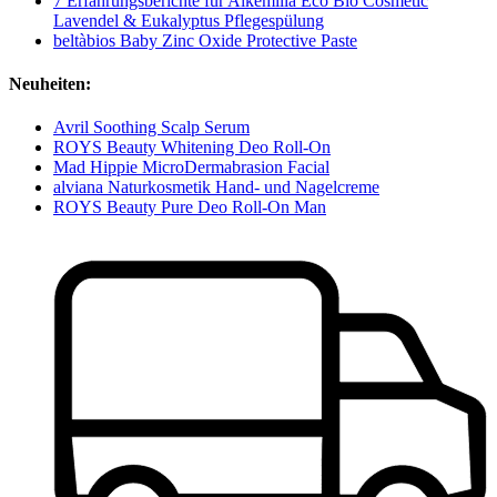
7 Erfahrungsberichte für Alkemilla Eco Bio Cosmetic
Lavendel & Eukalyptus Pflegespülung
beltàbios Baby Zinc Oxide Protective Paste
Neuheiten:
Avril Soothing Scalp Serum
ROYS Beauty Whitening Deo Roll-On
Mad Hippie MicroDermabrasion Facial
alviana Naturkosmetik Hand- und Nagelcreme
ROYS Beauty Pure Deo Roll-On Man