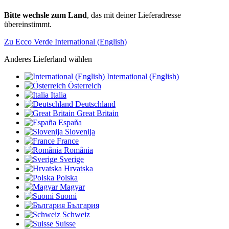
Bitte wechsle zum Land
, das mit deiner Lieferadresse
übereinstimmt.
Zu Ecco Verde International (English)
Anderes Lieferland wählen
International (English)
Österreich
Italia
Deutschland
Great Britain
España
Slovenija
France
România
Sverige
Hrvatska
Polska
Magyar
Suomi
България
Schweiz
Suisse