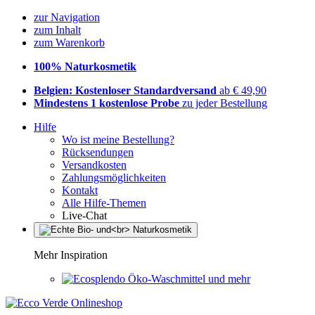
zur Navigation
zum Inhalt
zum Warenkorb
100% Naturkosmetik
Belgien: Kostenloser Standardversand
ab € 49,90
Mindestens 1 kostenlose Probe
zu jeder Bestellung
Hilfe
Wo ist meine Bestellung?
Rücksendungen
Versandkosten
Zahlungsmöglichkeiten
Kontakt
Alle Hilfe-Themen
Live-Chat
Mehr Inspiration
Öko-Waschmittel und mehr