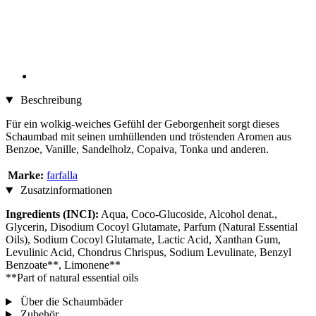
Beschreibung
Für ein wolkig-weiches Gefühl der Geborgenheit sorgt dieses
Schaumbad mit seinen umhüllenden und tröstenden Aromen aus
Benzoe, Vanille, Sandelholz, Copaiva, Tonka und anderen.
Marke:
farfalla
Zusatzinformationen
Ingredients (INCI):
Aqua, Coco-Glucoside, Alcohol denat.,
Glycerin, Disodium Cocoyl Glutamate, Parfum (Natural Essential
Oils), Sodium Cocoyl Glutamate, Lactic Acid, Xanthan Gum,
Levulinic Acid, Chondrus Chrispus, Sodium Levulinate, Benzyl
Benzoate**, Limonene**
**Part of natural essential oils
Über die Schaumbäder
Zubehör