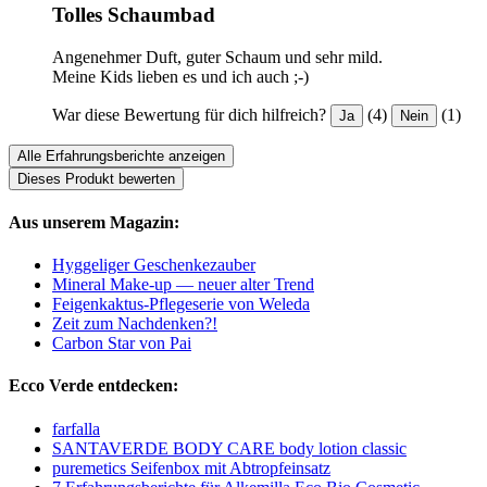
Tolles Schaumbad
Angenehmer Duft, guter Schaum und sehr mild.
Meine Kids lieben es und ich auch ;-)
War diese Bewertung für dich hilfreich?
(4)
(1)
Ja
Nein
Alle Erfahrungsberichte anzeigen
Dieses Produkt bewerten
Aus unserem Magazin:
Hyggeliger Geschenkezauber
Mineral Make-up — neuer alter Trend
Feigenkaktus-Pflegeserie von Weleda
Zeit zum Nachdenken?!
Carbon Star von Pai
Ecco Verde entdecken:
farfalla
SANTAVERDE BODY CARE body lotion classic
puremetics Seifenbox mit Abtropfeinsatz