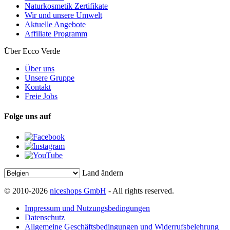
Naturkosmetik Zertifikate
Wir und unsere Umwelt
Aktuelle Angebote
Affiliate Programm
Über Ecco Verde
Über uns
Unsere Gruppe
Kontakt
Freie Jobs
Folge uns auf
Land ändern
© 2010-2026
niceshops GmbH
- All rights reserved.
Impressum und Nutzungsbedingungen
Datenschutz
Allgemeine Geschäftsbedingungen und Widerrufsbelehrung