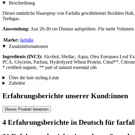
Beschreibung
Dieses natürliche Haarspray von Farfalla gewährleistet flexiblen Ha
Treibgas.
Anwendung:
Aus 20-30 cm Distanz aufsprühen. Für mehr Volumen u
Marke:
farfalla
Zusatzinformationen
Ingredients (INCI):
Alcohol, Shellac, Aqua, Olea Europaea Leaf Ex
PCA, Glycerin, Parfum, Hydrolyzed Wheat Protein, Citral**, Citrone
* certified organic, ** part of natural essential oils
Über die hair styling-Linie
Zubehör
Erfahrungsberichte unserer Kund:innen
Dieses Produkt bewerten
4 Erfahrungsberichte in Deutsch für farfal