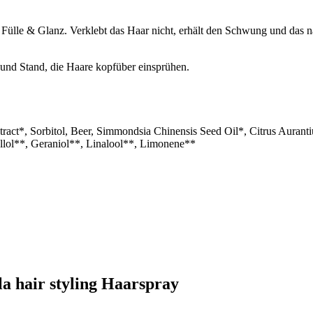
lt, Fülle & Glanz. Verklebt das Haar nicht, erhält den Schwung und d
nd Stand, die Haare kopfüber einsprühen.
tract*, Sorbitol, Beer, Simmondsia Chinensis Seed Oil*, Citrus Aura
llol**, Geraniol**, Linalool**, Limonene**
la hair styling Haarspray