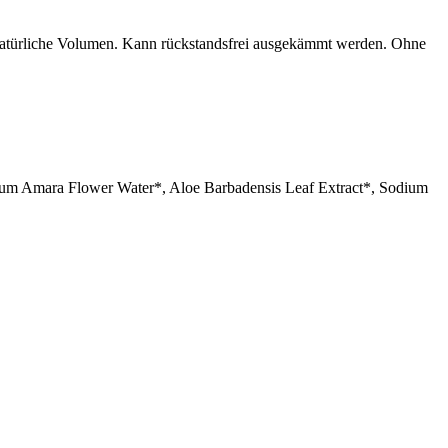
as natürliche Volumen. Kann rückstandsfrei ausgekämmt werden. Ohne
ntium Amara Flower Water*, Aloe Barbadensis Leaf Extract*, Sodium