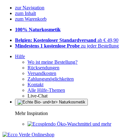
zur Navigation
zum Inhalt
zum Warenkorb
100% Naturkosmetik
Belgien: Kostenloser Standardversand
ab € 49,90
Mindestens 1 kostenlose Probe
zu jeder Bestellung
Hilfe
Wo ist meine Bestellung?
Rücksendungen
Versandkosten
Zahlungsmöglichkeiten
Kontakt
Alle Hilfe-Themen
Live-Chat
Mehr Inspiration
Öko-Waschmittel und mehr