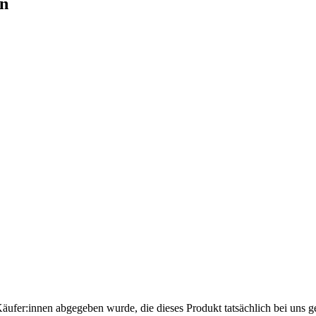
en
Käufer:innen abgegeben wurde, die dieses Produkt tatsächlich bei uns g