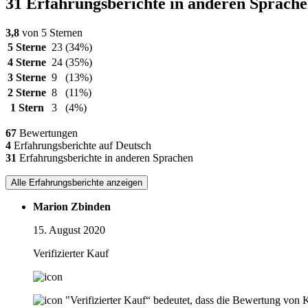
31 Erfahrungsberichte in anderen Sprach
3,8
von 5 Sternen
5 Sterne
23
(34%)
4 Sterne
24
(35%)
3 Sterne
9
(13%)
2 Sterne
8
(11%)
1 Stern
3
(4%)
67
Bewertungen
4
Erfahrungsberichte auf Deutsch
31
Erfahrungsberichte in anderen Sprachen
Alle Erfahrungsberichte anzeigen
Marion Zbinden
15. August 2020
Verifizierter Kauf
"Verifizierter Kauf“ bedeutet, dass die Bewertung von 