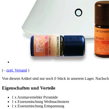
(
-
zzgl. Versand
)
Von diesem Artikel sind nur noch 0 Stück in unserem Lager. Nachschub
Eigenschaften und Vorteile
1 x Aromavernebler Pyramide
1 x Essenzmischung Weihnachtsstern
1 x Essenzmischung Entspannung