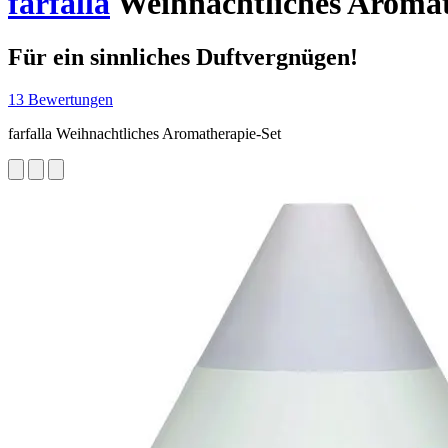
farfalla
Weihnachtliches Aromat
Für ein sinnliches Duftvergnügen!
13 Bewertungen
farfalla Weihnachtliches Aromatherapie-Set