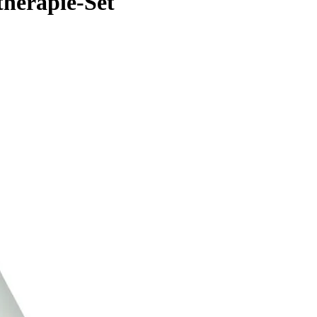
herapie-Set