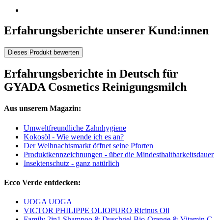
Erfahrungsberichte unserer Kund:innen
Dieses Produkt bewerten
Erfahrungsberichte in Deutsch für
GYADA Cosmetics Reinigungsmilch
Aus unserem Magazin:
Umweltfreundliche Zahnhygiene
Kokosöl - Wie wende ich es an?
Der Weihnachtsmarkt öffnet seine Pforten
Produktkennzeichnungen - über die Mindesthaltbarkeitsdauer
Insektenschutz - ganz natürlich
Ecco Verde entdecken:
UOGA UOGA
VICTOR PHILIPPE OLIOPURO Ricinus Oil
Family 2in1 Shampoo & Duschgel Bio-Orange & Vitamin C