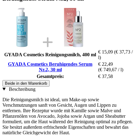
€ 15,09
(€ 37,73 /
GYADA Cosmetics Reinigungsmilch, 400 ml
l)
GYADA Cosmetics Beruhigendes Serum
€ 22,49
Nr.2, 30 ml
(€ 749,67 / l)
Gesamtpreis:
€ 37,58
Beide in den Warenkorb
Beschreibung
Die Reinigungsmilch ist ideal, um Make-up sowie
Verschmutzungen sanft von Gesicht, Augen und Lippen zu
entfernen. Ihre Rezeptur wurde mit Kamille sowie Malve und
Pflanzenölen von Avocado, Jojoba sowie Argan und Sheabutter
formuliert, um die Haut während der Reinigung optimal zu pflegen.
Sie besitzt außerdem erfrischende Eigenschaften und bewahrt das
natürliche Gleichgewicht der Haut.