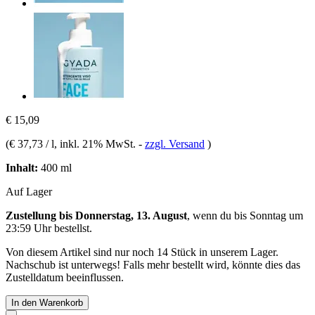
€ 15,09
(
€ 37,73 / l
, inkl. 21% MwSt.
-
zzgl. Versand
)
Inhalt:
400 ml
Auf Lager
Zustellung bis Donnerstag, 13. August
, wenn du bis
Sonntag um
23:59 Uhr
bestellst.
Von diesem Artikel sind nur noch 14 Stück in unserem Lager.
Nachschub ist unterwegs! Falls mehr bestellt wird, könnte dies das
Zustelldatum beeinflussen.
In den Warenkorb