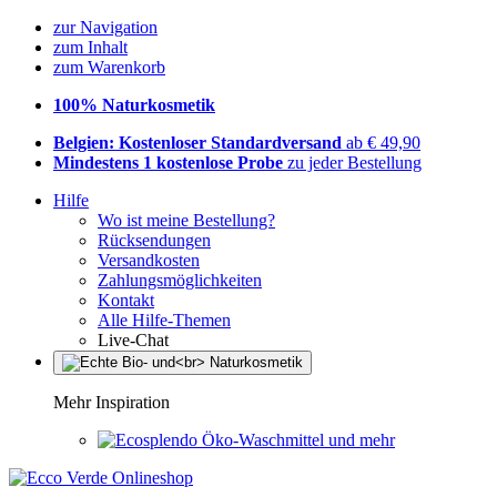
zur Navigation
zum Inhalt
zum Warenkorb
100% Naturkosmetik
Belgien: Kostenloser Standardversand
ab € 49,90
Mindestens 1 kostenlose Probe
zu jeder Bestellung
Hilfe
Wo ist meine Bestellung?
Rücksendungen
Versandkosten
Zahlungsmöglichkeiten
Kontakt
Alle Hilfe-Themen
Live-Chat
Mehr Inspiration
Öko-Waschmittel und mehr