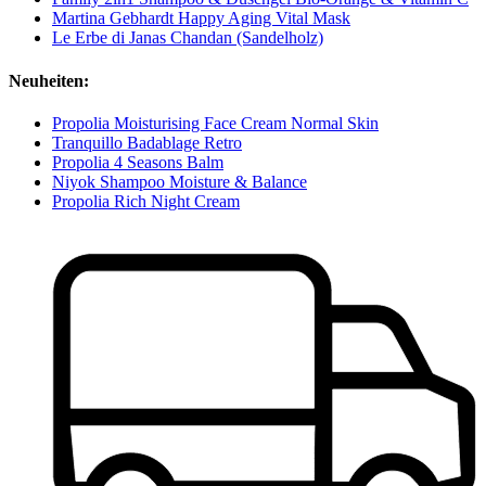
Martina Gebhardt Happy Aging Vital Mask
Le Erbe di Janas Chandan (Sandelholz)
Neuheiten:
Propolia Moisturising Face Cream Normal Skin
Tranquillo Badablage Retro
Propolia 4 Seasons Balm
Niyok Shampoo Moisture & Balance
Propolia Rich Night Cream