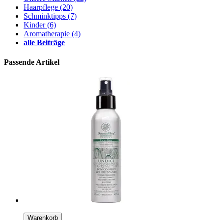
Haarpflege
(20)
Schminktipps
(7)
Kinder
(6)
Aromatherapie
(4)
alle Beiträge
Passende Artikel
Warenkorb