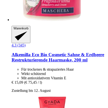
Warenkorb
4.3 (345)
Alkemilla Eco Bio Cosmetic
Sahne & Erdbeere
Restrukturierende Haarmaske, 200 ml
Für trockenes & strapaziertes Haar
Wirkt schützend
Mit antioxidativem Vitamin E
€ 15,09
(€ 75,45 / l)
Zustellung bis 12. August