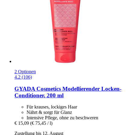
2 Optionen
4.2 (106)
GYADA Cosmetics
Modellierender Locken-​
Conditioner, 200 ml
Für krauses, lockiges Haar
Nährt & sorgt für Glanz
Intensive Pflege, ohne zu beschweren
€ 15,09
(€ 75,45 / l)
Zustellung bis 12. August