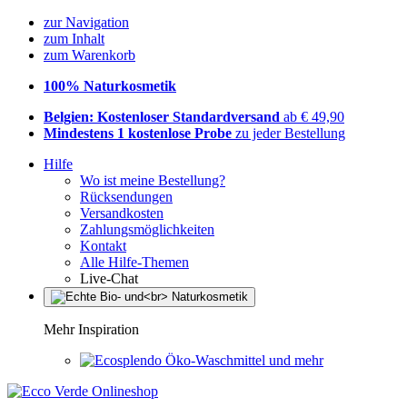
zur Navigation
zum Inhalt
zum Warenkorb
100% Naturkosmetik
Belgien: Kostenloser Standardversand
ab € 49,90
Mindestens 1 kostenlose Probe
zu jeder Bestellung
Hilfe
Wo ist meine Bestellung?
Rücksendungen
Versandkosten
Zahlungsmöglichkeiten
Kontakt
Alle Hilfe-Themen
Live-Chat
Mehr Inspiration
Öko-Waschmittel und mehr