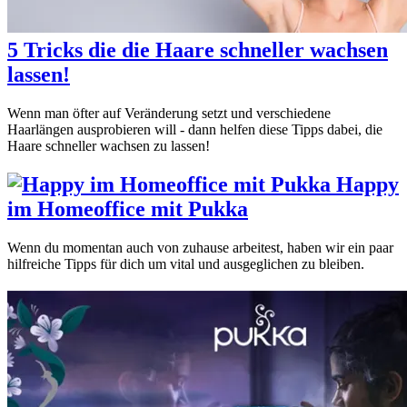
5 Tricks die die Haare schneller wachsen
lassen!
Wenn man öfter auf Veränderung setzt und verschiedene
Haarlängen ausprobieren will - dann helfen diese Tipps dabei, die
Haare schneller wachsen zu lassen!
Happy
im Homeoffice mit Pukka
Wenn du momentan auch von zuhause arbeitest, haben wir ein paar
hilfreiche Tipps für dich um vital und ausgeglichen zu bleiben.