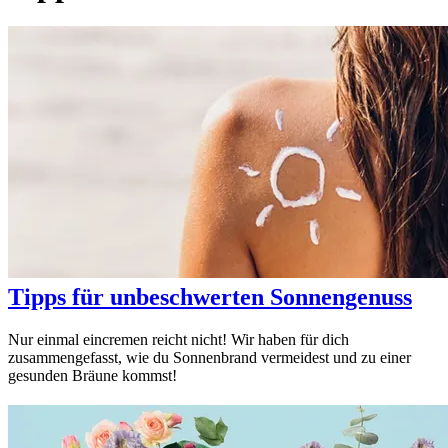
Tipps für unbeschwerten Sonnengenuss
Nur einmal eincremen reicht nicht! Wir haben für dich
zusammengefasst, wie du Sonnenbrand vermeidest und zu einer
gesunden Bräune kommst!