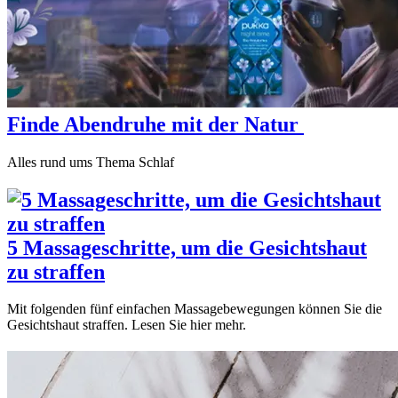
Finde Abendruhe mit der Natur
Alles rund ums Thema Schlaf
5 Massageschritte, um die Gesichtshaut
zu straffen
Mit folgenden fünf einfachen Massagebewegungen können Sie die
Gesichtshaut straffen. Lesen Sie hier mehr.