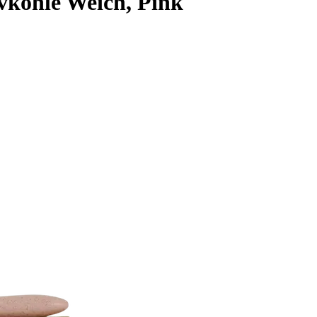
vkohle Weich, Pink