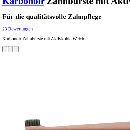
Karbonoir
Zahnbürste mit Akti
Für die qualitätsvolle Zahnpflege
23 Bewertungen
Karbonoir Zahnbürste mit Aktivkohle Weich