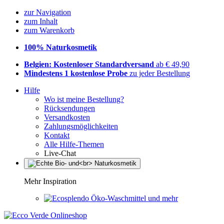
zur Navigation
zum Inhalt
zum Warenkorb
100% Naturkosmetik
Belgien: Kostenloser Standardversand
ab € 49,90
Mindestens 1 kostenlose Probe
zu jeder Bestellung
Hilfe
Wo ist meine Bestellung?
Rücksendungen
Versandkosten
Zahlungsmöglichkeiten
Kontakt
Alle Hilfe-Themen
Live-Chat
Mehr Inspiration
Öko-Waschmittel und mehr