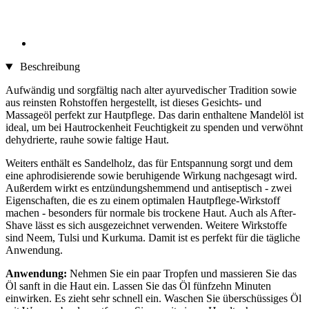
Beschreibung
Aufwändig und sorgfältig nach alter ayurvedischer Tradition sowie
aus reinsten Rohstoffen hergestellt, ist dieses Gesichts- und
Massageöl perfekt zur Hautpflege. Das darin enthaltene Mandelöl ist
ideal, um bei Hautrockenheit Feuchtigkeit zu spenden und verwöhnt
dehydrierte, rauhe sowie faltige Haut.
Weiters enthält es Sandelholz, das für Entspannung sorgt und dem
eine aphrodisierende sowie beruhigende Wirkung nachgesagt wird.
Außerdem wirkt es entzündungshemmend und antiseptisch - zwei
Eigenschaften, die es zu einem optimalen Hautpflege-Wirkstoff
machen - besonders für normale bis trockene Haut. Auch als After-
Shave lässt es sich ausgezeichnet verwenden. Weitere Wirkstoffe
sind Neem, Tulsi und Kurkuma. Damit ist es perfekt für die tägliche
Anwendung.
Anwendung:
Nehmen Sie ein paar Tropfen und massieren Sie das
Öl sanft in die Haut ein. Lassen Sie das Öl fünfzehn Minuten
einwirken. Es zieht sehr schnell ein. Waschen Sie überschüssiges Öl