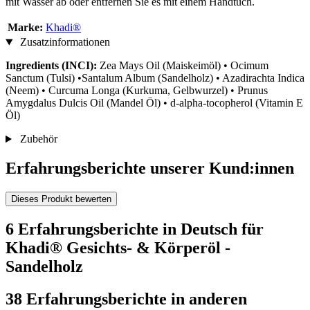
mit Wasser ab oder entfernen Sie es mit einem Handtuch.
Marke:
Khadi®
Zusatzinformationen
Ingredients (INCI):
Zea Mays Oil (Maiskeimöl) • Ocimum
Sanctum (Tulsi) •Santalum Album (Sandelholz) • Azadirachta Indica
(Neem) • Curcuma Longa (Kurkuma, Gelbwurzel) • Prunus
Amygdalus Dulcis Oil (Mandel Öl) • d-alpha-tocopherol (Vitamin E
Öl)
Zubehör
Erfahrungsberichte unserer Kund:innen
Dieses Produkt bewerten
6 Erfahrungsberichte in Deutsch für
Khadi® Gesichts- & Körperöl -
Sandelholz
38 Erfahrungsberichte in anderen