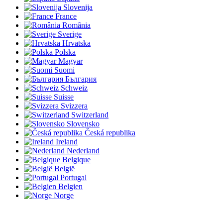
Slovenija
France
România
Sverige
Hrvatska
Polska
Magyar
Suomi
България
Schweiz
Suisse
Svizzera
Switzerland
Slovensko
Česká republika
Ireland
Nederland
Belgique
België
Portugal
Belgien
Norge