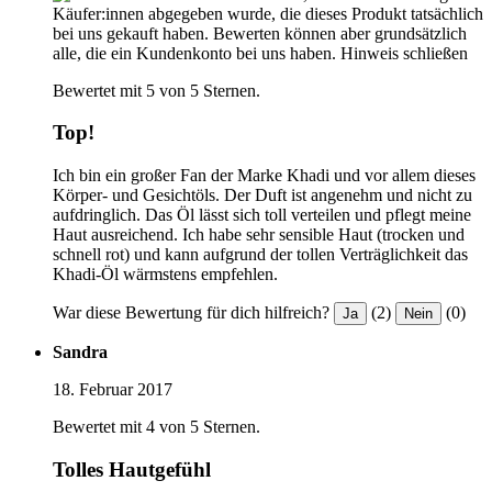
Käufer:innen abgegeben wurde, die dieses Produkt tatsächlich
bei uns gekauft haben. Bewerten können aber grundsätzlich
alle, die ein Kundenkonto bei uns haben.
Hinweis schließen
Bewertet mit 5 von 5 Sternen.
Top!
Ich bin ein großer Fan der Marke Khadi und vor allem dieses
Körper- und Gesichtöls. Der Duft ist angenehm und nicht zu
aufdringlich. Das Öl lässt sich toll verteilen und pflegt meine
Haut ausreichend. Ich habe sehr sensible Haut (trocken und
schnell rot) und kann aufgrund der tollen Verträglichkeit das
Khadi-Öl wärmstens empfehlen.
War diese Bewertung für dich hilfreich?
(2)
(0)
Ja
Nein
Sandra
18. Februar 2017
Bewertet mit 4 von 5 Sternen.
Tolles Hautgefühl