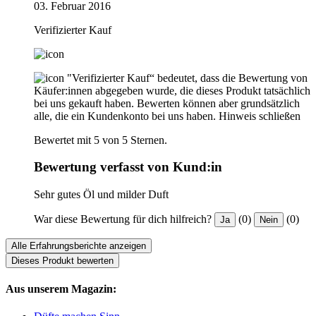
03. Februar 2016
Verifizierter Kauf
"Verifizierter Kauf“ bedeutet, dass die Bewertung von
Käufer:innen abgegeben wurde, die dieses Produkt tatsächlich
bei uns gekauft haben. Bewerten können aber grundsätzlich
alle, die ein Kundenkonto bei uns haben.
Hinweis schließen
Bewertet mit 5 von 5 Sternen.
Bewertung verfasst von Kund:in
Sehr gutes Öl und milder Duft
War diese Bewertung für dich hilfreich?
(0)
(0)
Ja
Nein
Alle Erfahrungsberichte anzeigen
Dieses Produkt bewerten
Aus unserem Magazin: