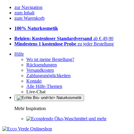
zur Navigation
zum Inhalt
zum Warenkorb
100% Naturkosmetik
Belgien: Kostenloser Standardversand
ab € 49,90
Mindestens 1 kostenlose Probe
zu jeder Bestellung
Hilfe
Wo ist meine Bestellung?
Rücksendungen
Versandkosten
Zahlungsmöglichkeiten
Kontakt
Alle Hilfe-Themen
Live-Chat
Mehr Inspiration
Öko-Waschmittel und mehr