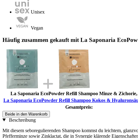
Unisex
Vegan
Häufig zusammen gekauft mit La Saponaria EcoPowd
La Saponaria EcoPowder Refill Shampoo Minze & Zichorie,
La Saponaria EcoPowder Refill Shampoo Kokos & Hyaluronsäu
Gesamtpreis:
Beide in den Warenkorb
Beschreibung
Mit diesem seboregulierenden Shampoo kommst du leichtem, glanzvollem
Pfefferminze sowie Zinklactat, die in Synergie klärende Eigenschafte