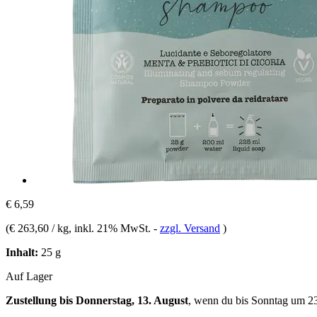
€ 6,59
(
€ 263,60 / kg
, inkl. 21% MwSt.
-
zzgl. Versand
)
Inhalt:
25 g
Auf Lager
Zustellung bis Donnerstag, 13. August
, wenn du bis
Sonntag um 2