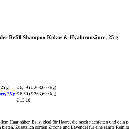
er Refill Shampoo Kokos & Hyaluronsäure, 25 g
 25 g
€ 6,59
(€ 263,60 / kg)
re, 25 g
€ 6,59
(€ 263,60 / kg)
€ 13,18
 Haar näher. Es ist ideal für Haare, die rasch nachfetten und dein pe
n bieten. Zusätzlich sorgen Zitrone und Lavendel für eine sanfte Rein