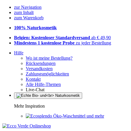
zur Navigation
zum Inhalt
zum Warenkorb
100% Naturkosmetik
Belgien: Kostenloser Standardversand
ab € 49,90
Mindestens 1 kostenlose Probe
zu jeder Bestellung
Hilfe
Wo ist meine Bestellung?
Rücksendungen
Versandkosten
Zahlungsmöglichkeiten
Kontakt
Alle Hilfe-Themen
Live-Chat
Mehr Inspiration
Öko-Waschmittel und mehr