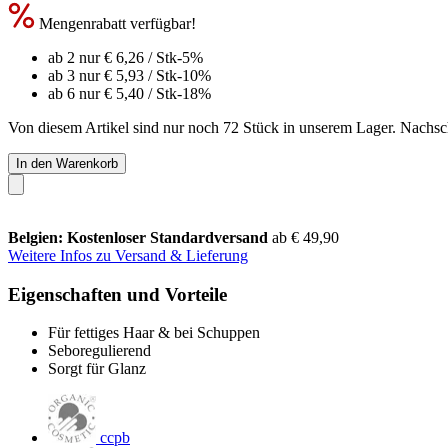
Mengenrabatt verfügbar!
ab 2 nur
€ 6,26
/ Stk
-5%
ab 3 nur
€ 5,93
/ Stk
-10%
ab 6 nur
€ 5,40
/ Stk
-18%
Von diesem Artikel sind nur noch 72 Stück in unserem Lager. Nachschu
In den Warenkorb
Belgien: Kostenloser Standardversand
ab € 49,90
Weitere Infos zu Versand & Lieferung
Eigenschaften und Vorteile
Für fettiges Haar & bei Schuppen
Seboregulierend
Sorgt für Glanz
ccpb