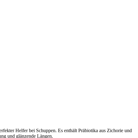
rfekter Helfer bei Schuppen. Es enthält Präbiotika aus Zichorie und
igung und glänzende Längen.