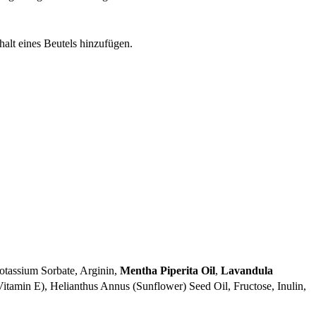
alt eines Beutels hinzufügen.
otassium Sorbate, Arginin,
Mentha Piperita Oil
,
Lavandula
Vitamin E), Helianthus Annus (Sunflower) Seed Oil, Fructose, Inulin,