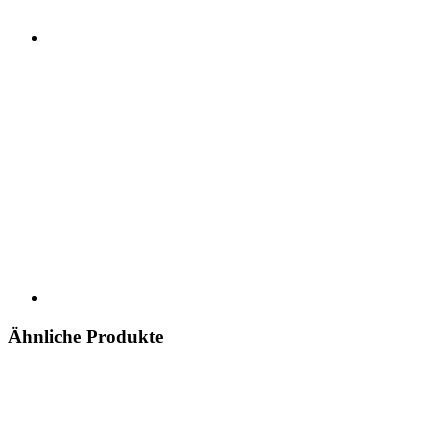
Ähnliche Produkte