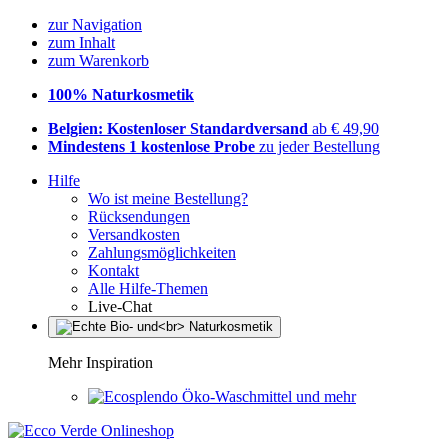
zur Navigation
zum Inhalt
zum Warenkorb
100% Naturkosmetik
Belgien: Kostenloser Standardversand
ab € 49,90
Mindestens 1 kostenlose Probe
zu jeder Bestellung
Hilfe
Wo ist meine Bestellung?
Rücksendungen
Versandkosten
Zahlungsmöglichkeiten
Kontakt
Alle Hilfe-Themen
Live-Chat
Mehr Inspiration
Öko-Waschmittel und mehr