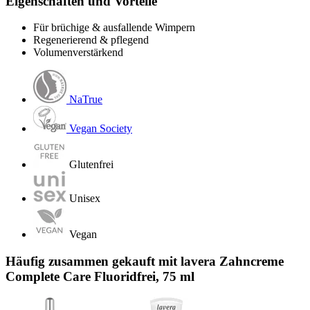
Eigenschaften und Vorteile
Für brüchige & ausfallende Wimpern
Regenerierend & pflegend
Volumenverstärkend
NaTrue
Vegan Society
Glutenfrei
Unisex
Vegan
Häufig zusammen gekauft mit lavera Zahncreme
Complete Care Fluoridfrei, 75 ml