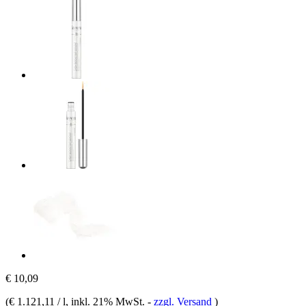
€ 10,09
(
€ 1.121,11 / l
, inkl. 21% MwSt.
-
zzgl. Versand
)