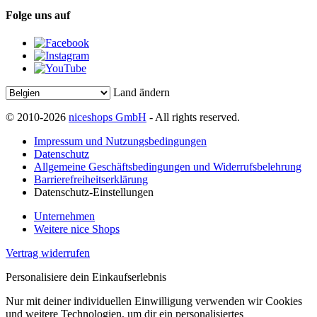
Folge uns auf
Land ändern
© 2010-2026
niceshops GmbH
- All rights reserved.
Impressum und Nutzungsbedingungen
Datenschutz
Allgemeine Geschäftsbedingungen und Widerrufsbelehrung
Barrierefreiheitserklärung
Datenschutz-Einstellungen
Unternehmen
Weitere nice Shops
Vertrag widerrufen
Personalisiere dein Einkaufserlebnis
Nur mit deiner individuellen Einwilligung verwenden wir Cookies
und weitere Technologien, um dir ein personalisiertes