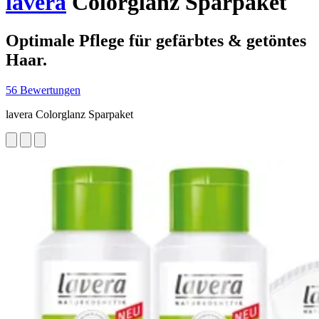
lavera
Colorglanz Sparpaket
Optimale Pflege für gefärbtes & getöntes
Haar.
56 Bewertungen
lavera Colorglanz Sparpaket