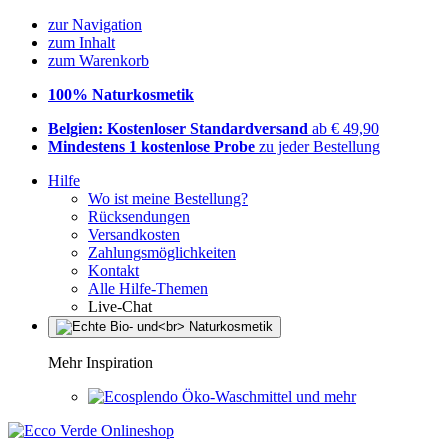
zur Navigation
zum Inhalt
zum Warenkorb
100% Naturkosmetik
Belgien: Kostenloser Standardversand
ab € 49,90
Mindestens 1 kostenlose Probe
zu jeder Bestellung
Hilfe
Wo ist meine Bestellung?
Rücksendungen
Versandkosten
Zahlungsmöglichkeiten
Kontakt
Alle Hilfe-Themen
Live-Chat
Mehr Inspiration
Öko-Waschmittel und mehr