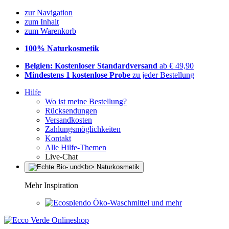
zur Navigation
zum Inhalt
zum Warenkorb
100% Naturkosmetik
Belgien: Kostenloser Standardversand
ab € 49,90
Mindestens 1 kostenlose Probe
zu jeder Bestellung
Hilfe
Wo ist meine Bestellung?
Rücksendungen
Versandkosten
Zahlungsmöglichkeiten
Kontakt
Alle Hilfe-Themen
Live-Chat
Mehr Inspiration
Öko-Waschmittel und mehr