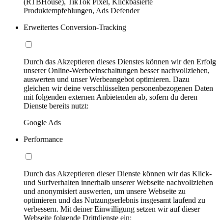
(RTBHouse), TikTok Pixel, Klickbasierte
Produktempfehlungen, Ads Defender
Erweitertes Conversion-Tracking
Durch das Akzeptieren dieses Dienstes können wir den Erfolg
unserer Online-Werbeeinschaltungen besser nachvollziehen,
auswerten und unser Werbeangebot optimieren. Dazu
gleichen wir deine verschlüsselten personenbezogenen Daten
mit folgenden externen Anbietenden ab, sofern du deren
Dienste bereits nutzt:
Google Ads
Performance
Durch das Akzeptieren dieser Dienste können wir das Klick-
und Surfverhalten innerhalb unserer Webseite nachvollziehen
und anonymisiert auswerten, um unsere Webseite zu
optimieren und das Nutzungserlebnis insgesamt laufend zu
verbessern. Mit deiner Einwilligung setzen wir auf dieser
Webseite folgende Drittdienste ein: