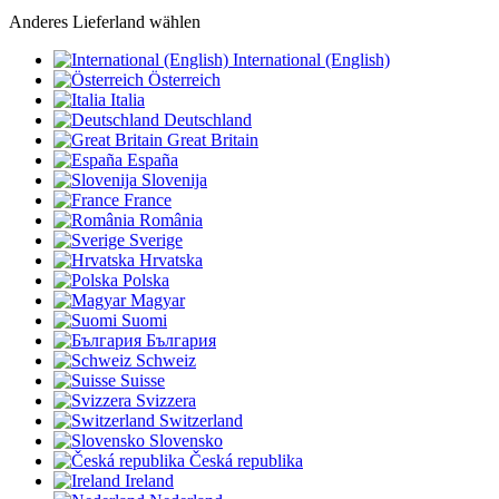
Anderes Lieferland wählen
International (English)
Österreich
Italia
Deutschland
Great Britain
España
Slovenija
France
România
Sverige
Hrvatska
Polska
Magyar
Suomi
България
Schweiz
Suisse
Svizzera
Switzerland
Slovensko
Česká republika
Ireland