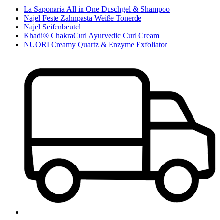
La Saponaria All in One Duschgel & Shampoo
Najel Feste Zahnpasta Weiße Tonerde
Najel Seifenbeutel
Khadi® ChakraCurl Ayurvedic Curl Cream
NUORI Creamy Quartz & Enzyme Exfoliator