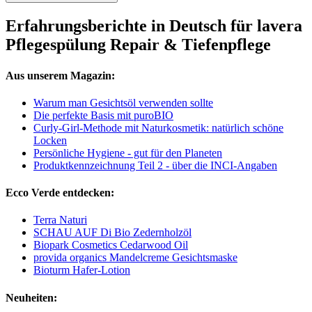
Erfahrungsberichte in Deutsch für lavera
Pflegespülung Repair & Tiefenpflege
Aus unserem Magazin:
Warum man Gesichtsöl verwenden sollte
Die perfekte Basis mit puroBIO
Curly-Girl-Methode mit Naturkosmetik: natürlich schöne
Locken
Persönliche Hygiene - gut für den Planeten
Produktkennzeichnung Teil 2 - über die INCI-Angaben
Ecco Verde entdecken:
Terra Naturi
SCHAU AUF Di Bio Zedernholzöl
Biopark Cosmetics Cedarwood Oil
provida organics Mandelcreme Gesichtsmaske
Bioturm Hafer-Lotion
Neuheiten: