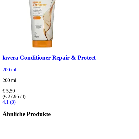
lavera
Conditioner Repair & Protect
200 ml
200 ml
€ 5,59
(€ 27,95 / l)
4.1 (8)
Ähnliche Produkte