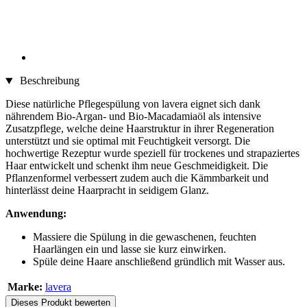
Beschreibung
Diese natürliche Pflegespülung von lavera eignet sich dank
nährendem Bio-Argan- und Bio-Macadamiaöl als intensive
Zusatzpflege, welche deine Haarstruktur in ihrer Regeneration
unterstützt und sie optimal mit Feuchtigkeit versorgt. Die
hochwertige Rezeptur wurde speziell für trockenes und strapaziertes
Haar entwickelt und schenkt ihm neue Geschmeidigkeit. Die
Pflanzenformel verbessert zudem auch die Kämmbarkeit und
hinterlässt deine Haarpracht in seidigem Glanz.
Anwendung:
Massiere die Spülung in die gewaschenen, feuchten
Haarlängen ein und lasse sie kurz einwirken.
Spüle deine Haare anschließend gründlich mit Wasser aus.
Marke:
lavera
Dieses Produkt bewerten