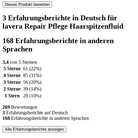
Dieses Produkt bewerten
3 Erfahrungsberichte in Deutsch für
lavera Repair Pflege Haarspitzenfluid
168 Erfahrungsberichte in anderen
Sprachen
3,4
von 5 Sternen
5 Sterne
61
(22%)
4 Sterne
85
(31%)
3 Sterne
56
(20%)
2 Sterne
39
(14%)
1 Stern
28
(10%)
269
Bewertungen
3
Erfahrungsberichte auf Deutsch
168
Erfahrungsberichte in anderen Sprachen
Alle Erfahrungsberichte anzeigen