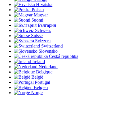
Hrvatska
Polska
Magyar
Suomi
България
Schweiz
Suisse
Svizzera
Switzerland
Slovensko
Česká republika
Ireland
Nederland
Belgique
België
Portugal
Belgien
Norge