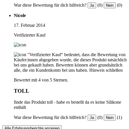
War diese Bewertung für dich hilfreich?
(0)
(0)
Ja
Nein
Nicole
17. Februar 2014
Verifizierter Kauf
"Verifizierter Kauf“ bedeutet, dass die Bewertung von
Käufer:innen abgegeben wurde, die dieses Produkt tatsächlich
bei uns gekauft haben. Bewerten können aber grundsätzlich
alle, die ein Kundenkonto bei uns haben.
Hinweis schließen
Bewertet mit 4 von 5 Sternen.
TOLL
finde das Produkt toll - habe es bestellt da es keine Silikone
enthält
War diese Bewertung für dich hilfreich?
(0)
(1)
Ja
Nein
Alle Erfahrungsberichte anzeigen