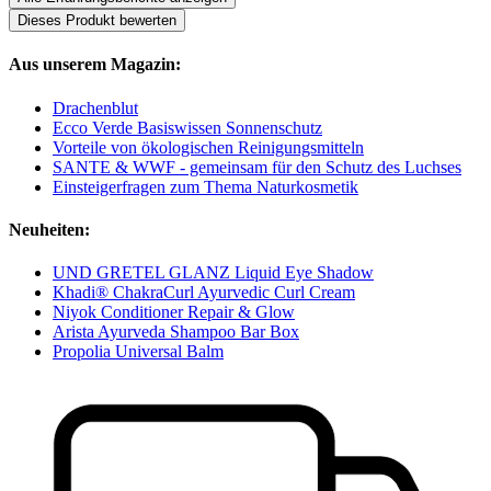
Dieses Produkt bewerten
Aus unserem Magazin:
Drachenblut
Ecco Verde Basiswissen Sonnenschutz
Vorteile von ökologischen Reinigungsmitteln
SANTE & WWF - gemeinsam für den Schutz des Luchses
Einsteigerfragen zum Thema Naturkosmetik
Neuheiten:
UND GRETEL GLANZ Liquid Eye Shadow
Khadi® ChakraCurl Ayurvedic Curl Cream
Niyok Conditioner Repair & Glow
Arista Ayurveda Shampoo Bar Box
Propolia Universal Balm