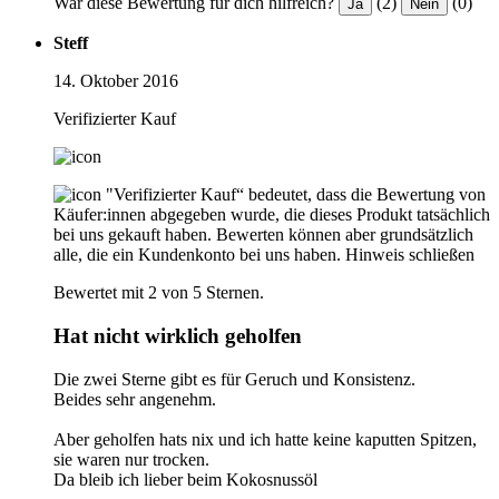
War diese Bewertung für dich hilfreich?
(2)
(0)
Ja
Nein
Steff
14. Oktober 2016
Verifizierter Kauf
"Verifizierter Kauf“ bedeutet, dass die Bewertung von
Käufer:innen abgegeben wurde, die dieses Produkt tatsächlich
bei uns gekauft haben. Bewerten können aber grundsätzlich
alle, die ein Kundenkonto bei uns haben.
Hinweis schließen
Bewertet mit 2 von 5 Sternen.
Hat nicht wirklich geholfen
Die zwei Sterne gibt es für Geruch und Konsistenz.
Beides sehr angenehm.
Aber geholfen hats nix und ich hatte keine kaputten Spitzen,
sie waren nur trocken.
Da bleib ich lieber beim Kokosnussöl