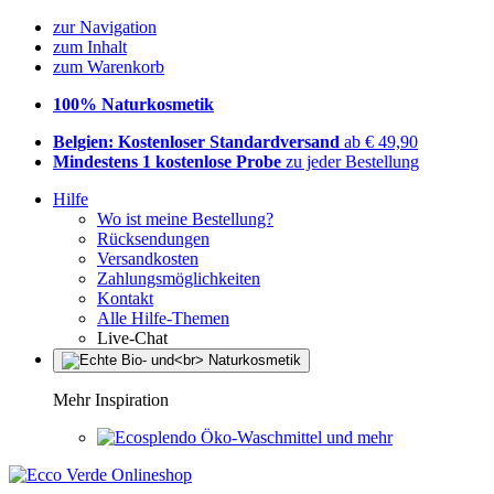
zur Navigation
zum Inhalt
zum Warenkorb
100% Naturkosmetik
Belgien: Kostenloser Standardversand
ab € 49,90
Mindestens 1 kostenlose Probe
zu jeder Bestellung
Hilfe
Wo ist meine Bestellung?
Rücksendungen
Versandkosten
Zahlungsmöglichkeiten
Kontakt
Alle Hilfe-Themen
Live-Chat
Mehr Inspiration
Öko-Waschmittel und mehr