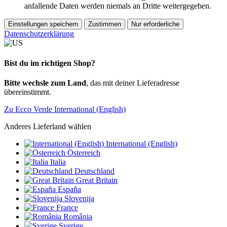
anfallende Daten werden niemals an Dritte weitergegeben.
Einstellungen speichern
Zustimmen
Nur erforderliche
Datenschutzerklärung
Bist du im richtigen Shop?
Bitte wechsle zum Land
, das mit deiner Lieferadresse
übereinstimmt.
Zu Ecco Verde International (English)
Anderes Lieferland wählen
International (English)
Österreich
Italia
Deutschland
Great Britain
España
Slovenija
France
România
Sverige