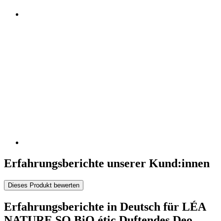
Erfahrungsberichte unserer Kund:innen
Dieses Produkt bewerten
Erfahrungsberichte in Deutsch für LÉA
NATURE SO BiO étic Duftendes Deo