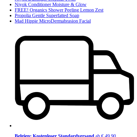
Niyok Conditioner Moisture & Glow
FREE! Organics Shower Peeling Lemon Zest
Propolia Gentle Superfatted Soap
Mad Hippie MicroDermabrasion Facial
Belgien: Kostenloser Standardversand
ab € 49,90