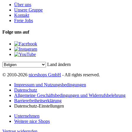
Über uns
Unsere Gruppe
Kontakt
Freie Jobs
Folge uns auf
Land ändern
© 2010-2026
niceshops GmbH
- All rights reserved.
Impressum und Nutzungsbedingungen
Datenschutz
Allgemeine Geschäftsbedingungen und Widerrufsbelehrung
Barrierefreiheitserklärung
Datenschutz-Einstellungen
Unternehmen
Weitere nice Shops
Vertrag widerrufen