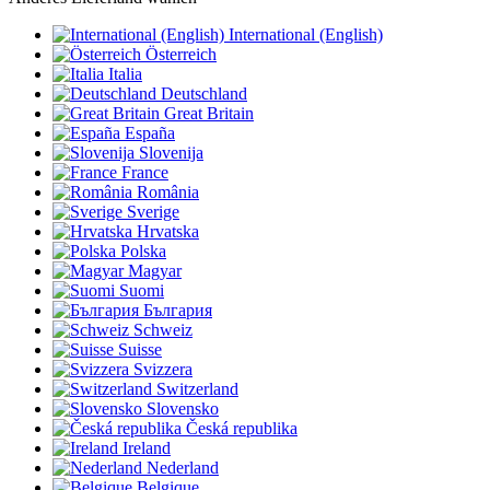
International (English)
Österreich
Italia
Deutschland
Great Britain
España
Slovenija
France
România
Sverige
Hrvatska
Polska
Magyar
Suomi
България
Schweiz
Suisse
Svizzera
Switzerland
Slovensko
Česká republika
Ireland
Nederland
Belgique