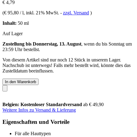
€ 4,79
(
€ 95,80 / l
, inkl. 21% MwSt.
-
zzgl. Versand
)
Inhalt:
50 ml
Auf Lager
Zustellung bis Donnerstag, 13. August
, wenn du bis
Sonntag um
23:59 Uhr
bestellst.
Von diesem Artikel sind nur noch 12 Stück in unserem Lager.
Nachschub ist unterwegs! Falls mehr bestellt wird, könnte dies das
Zustelldatum beeinflussen.
In den Warenkorb
Belgien: Kostenloser Standardversand
ab € 49,90
Weitere Infos zu Versand & Lieferung
Eigenschaften und Vorteile
Für alle Hauttypen