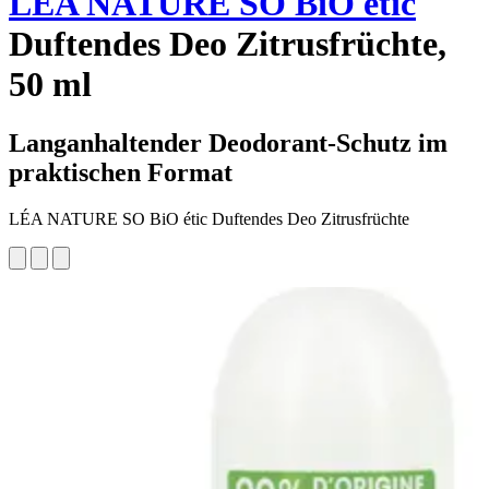
LÉA NATURE SO BiO étic
Duftendes Deo Zitrusfrüchte,
50 ml
Langanhaltender Deodorant-Schutz im
praktischen Format
LÉA NATURE SO BiO étic Duftendes Deo Zitrusfrüchte