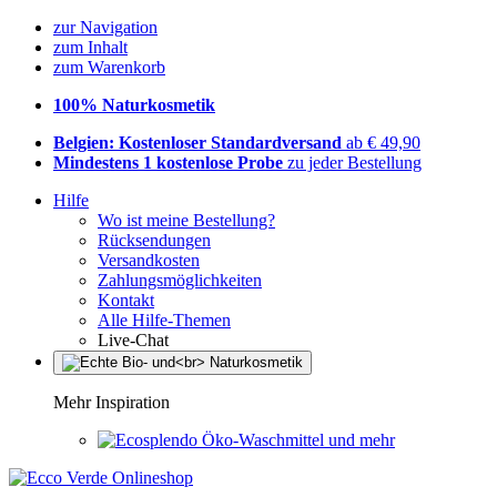
zur Navigation
zum Inhalt
zum Warenkorb
100% Naturkosmetik
Belgien: Kostenloser Standardversand
ab € 49,90
Mindestens 1 kostenlose Probe
zu jeder Bestellung
Hilfe
Wo ist meine Bestellung?
Rücksendungen
Versandkosten
Zahlungsmöglichkeiten
Kontakt
Alle Hilfe-Themen
Live-Chat
Mehr Inspiration
Öko-Waschmittel und mehr