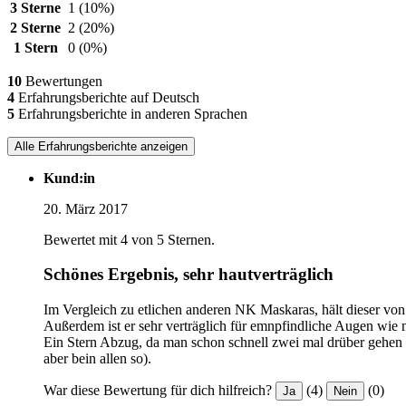
3 Sterne
1
(10%)
2 Sterne
2
(20%)
1 Stern
0
(0%)
10
Bewertungen
4
Erfahrungsberichte auf Deutsch
5
Erfahrungsberichte in anderen Sprachen
Alle Erfahrungsberichte anzeigen
Kund:in
20. März 2017
Bewertet mit 4 von 5 Sternen.
Schönes Ergebnis, sehr hautverträglich
Im Vergleich zu etlichen anderen NK Maskaras, hält dieser vo
Außerdem ist er sehr verträglich für emnpfindliche Augen wie 
Ein Stern Abzug, da man schon schnell zwei mal drüber gehen m
aber bein allen so).
War diese Bewertung für dich hilfreich?
(4)
(0)
Ja
Nein