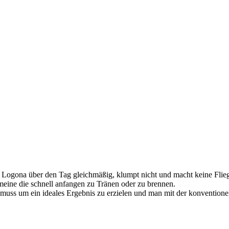
n Logona über den Tag gleichmäßig, klumpt nicht und macht keine Flie
meine die schnell anfangen zu Tränen oder zu brennen.
uss um ein ideales Ergebnis zu erzielen und man mit der konventionell