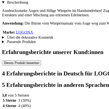
Beschreibung
Ausdrucksstarke Augen und füllige Wimpern im Handumdrehen! Zugle
Extrakten und einer Mischung aus erlesenen Edelsteinen.
Anwendung:
Die Bürste vom Wimpernansatz vom Auge weg zum W
Marke:
LOGONA
Über die dekorative Kosmetik
Passende Produkte
Erfahrungsberichte unserer Kund:innen
Dieses Produkt bewerten
4 Erfahrungsberichte in Deutsch für L
5 Erfahrungsberichte in anderen Sprachen
3,8
von 5 Sternen
5 Sterne
3
(30%)
4 Sterne
4
(40%)