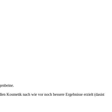
genbeine.
en Kosmetik nach wie vor noch bessere Ergebnisse erzielt (dasist