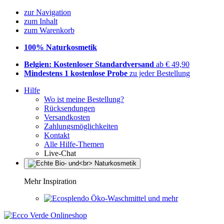
zur Navigation
zum Inhalt
zum Warenkorb
100% Naturkosmetik
Belgien: Kostenloser Standardversand
ab € 49,90
Mindestens 1 kostenlose Probe
zu jeder Bestellung
Hilfe
Wo ist meine Bestellung?
Rücksendungen
Versandkosten
Zahlungsmöglichkeiten
Kontakt
Alle Hilfe-Themen
Live-Chat
Mehr Inspiration
Öko-Waschmittel und mehr