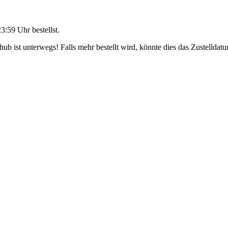
23:59 Uhr
bestellst.
b ist unterwegs! Falls mehr bestellt wird, könnte dies das Zustelldatu