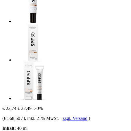
€ 22,74
€ 32,49
-30%
(
€ 568,50 / l
, inkl. 21% MwSt.
-
zzgl. Versand
)
Inhalt:
40 ml