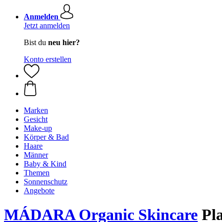
Anmelden
Jetzt anmelden
Bist du
neu hier?
Konto erstellen
Marken
Gesicht
Make-up
Körper & Bad
Haare
Männer
Baby & Kind
Themen
Sonnenschutz
Angebote
MÁDARA Organic Skincare
Pla