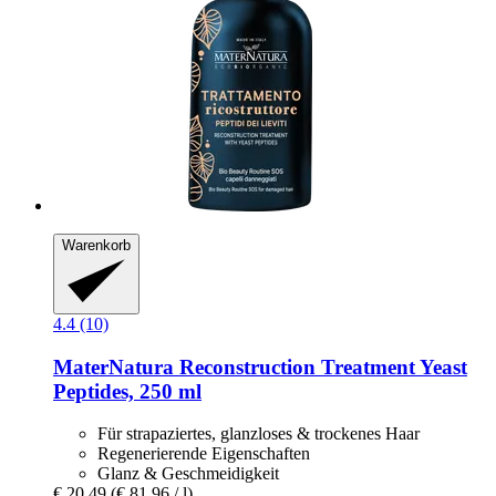
Warenkorb
4.4 (10)
MaterNatura
Reconstruction Treatment Yeast
Peptides, 250 ml
Für strapaziertes, glanzloses & trockenes Haar
Regenerierende Eigenschaften
Glanz & Geschmeidigkeit
€ 20,49
(€ 81,96 / l)