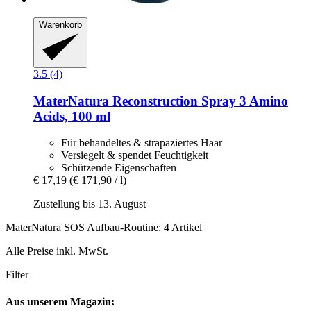
Warenkorb
3.5 (4)
MaterNatura
Reconstruction Spray 3 Amino
Acids, 100 ml
Für behandeltes & strapaziertes Haar
Versiegelt & spendet Feuchtigkeit
Schützende Eigenschaften
€ 17,19
(€ 171,90 / l)
Zustellung bis 13. August
MaterNatura SOS Aufbau-Routine: 4 Artikel
Alle Preise inkl. MwSt.
Filter
Aus unserem Magazin: