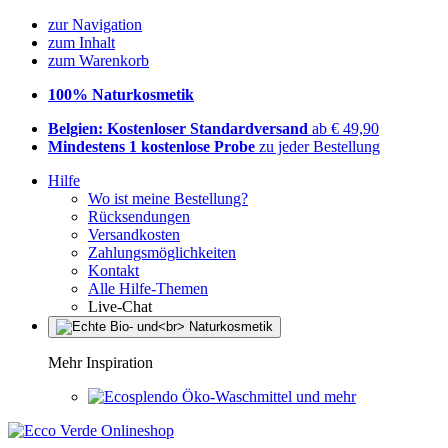
zur Navigation
zum Inhalt
zum Warenkorb
100% Naturkosmetik
Belgien: Kostenloser Standardversand
ab € 49,90
Mindestens 1 kostenlose Probe
zu jeder Bestellung
Hilfe
Wo ist meine Bestellung?
Rücksendungen
Versandkosten
Zahlungsmöglichkeiten
Kontakt
Alle Hilfe-Themen
Live-Chat
Mehr Inspiration
Öko-Waschmittel und mehr