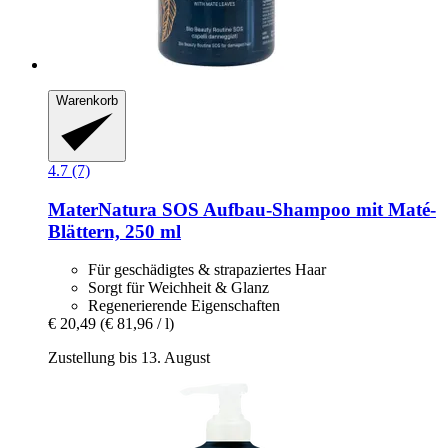
Warenkorb
4.7 (7)
MaterNatura
SOS Aufbau-​Shampoo mit Maté-​
Blättern, 250 ml
Für geschädigtes & strapaziertes Haar
Sorgt für Weichheit & Glanz
Regenerierende Eigenschaften
€ 20,49
(€ 81,96 / l)
Zustellung bis 13. August