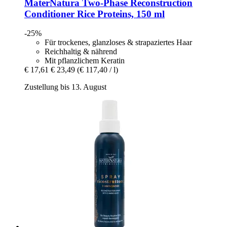
MaterNatura
Two-​Phase Reconstruction
Conditioner Rice Proteins, 150 ml
-25%
Für trockenes, glanzloses & strapaziertes Haar
Reichhaltig & nährend
Mit pflanzlichem Keratin
€ 17,61
€ 23,49
(€ 117,40 / l)
Zustellung bis 13. August