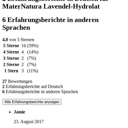
MaterNatura Lavendel-Hydrolat
6 Erfahrungsberichte in anderen
Sprachen
4,0
von 5 Sternen
5 Sterne
16
(59%)
4 Sterne
4
(14%)
3 Sterne
2
(7%)
2 Sterne
2
(7%)
1 Stern
3
(11%)
27
Bewertungen
2
Erfahrungsberichte auf Deutsch
6
Erfahrungsberichte in anderen Sprachen
Alle Erfahrungsberichte anzeigen
Jamie
23. August 2017