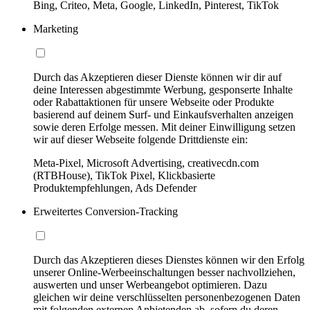
Bing, Criteo, Meta, Google, LinkedIn, Pinterest, TikTok
Marketing
Durch das Akzeptieren dieser Dienste können wir dir auf
deine Interessen abgestimmte Werbung, gesponserte Inhalte
oder Rabattaktionen für unsere Webseite oder Produkte
basierend auf deinem Surf- und Einkaufsverhalten anzeigen
sowie deren Erfolge messen. Mit deiner Einwilligung setzen
wir auf dieser Webseite folgende Drittdienste ein:
Meta-Pixel, Microsoft Advertising, creativecdn.com
(RTBHouse), TikTok Pixel, Klickbasierte
Produktempfehlungen, Ads Defender
Erweitertes Conversion-Tracking
Durch das Akzeptieren dieses Dienstes können wir den Erfolg
unserer Online-Werbeeinschaltungen besser nachvollziehen,
auswerten und unser Werbeangebot optimieren. Dazu
gleichen wir deine verschlüsselten personenbezogenen Daten
mit folgenden externen Anbietenden ab, sofern du deren