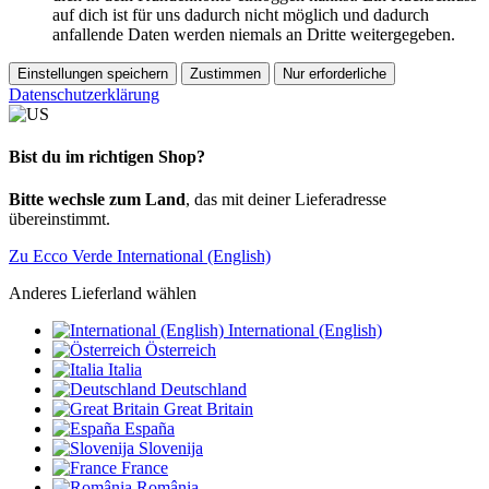
auf dich ist für uns dadurch nicht möglich und dadurch
anfallende Daten werden niemals an Dritte weitergegeben.
Einstellungen speichern
Zustimmen
Nur erforderliche
Datenschutzerklärung
Bist du im richtigen Shop?
Bitte wechsle zum Land
, das mit deiner Lieferadresse
übereinstimmt.
Zu Ecco Verde International (English)
Anderes Lieferland wählen
International (English)
Österreich
Italia
Deutschland
Great Britain
España
Slovenija
France
România