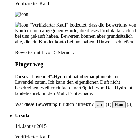
Verifizierter Kauf
"Verifizierter Kauf“ bedeutet, dass die Bewertung von
Käufer:innen abgegeben wurde, die dieses Produkt tatsächlich
bei uns gekauft haben. Bewerten können aber grundsätzlich
alle, die ein Kundenkonto bei uns haben.
Hinweis schließen
Bewertet mit 1 von 5 Sternen.
Finger weg
Dieses "Lavendel"-Hydrolat hat überhaupt nichts mit
Lavendel zutun. Ich kann den eigentlichen Duft nicht
beschreiben, weil er einfach unerträglich war. Das Hydrolat
landete direkt in den Müll. Echt schade.
War diese Bewertung für dich hilfreich?
(1)
(3)
Ja
Nein
Ursula
14. Januar 2015
Verifizierter Kauf