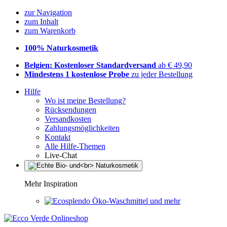
zur Navigation
zum Inhalt
zum Warenkorb
100% Naturkosmetik
Belgien: Kostenloser Standardversand
ab € 49,90
Mindestens 1 kostenlose Probe
zu jeder Bestellung
Hilfe
Wo ist meine Bestellung?
Rücksendungen
Versandkosten
Zahlungsmöglichkeiten
Kontakt
Alle Hilfe-Themen
Live-Chat
Mehr Inspiration
Öko-Waschmittel und mehr