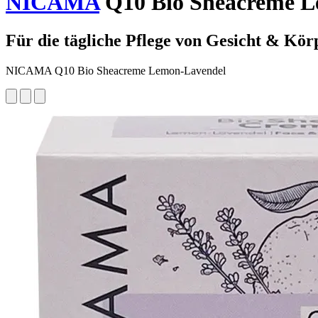
NICAMA
Q10 Bio Sheacreme L
Für die tägliche Pflege von Gesicht & Kör
NICAMA Q10 Bio Sheacreme Lemon-Lavendel