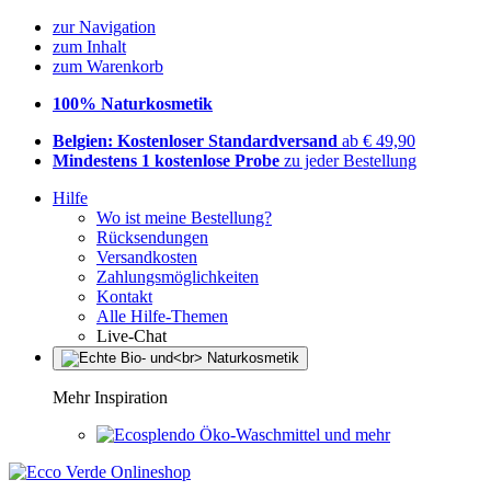
zur Navigation
zum Inhalt
zum Warenkorb
100% Naturkosmetik
Belgien: Kostenloser Standardversand
ab € 49,90
Mindestens 1 kostenlose Probe
zu jeder Bestellung
Hilfe
Wo ist meine Bestellung?
Rücksendungen
Versandkosten
Zahlungsmöglichkeiten
Kontakt
Alle Hilfe-Themen
Live-Chat
Mehr Inspiration
Öko-Waschmittel und mehr