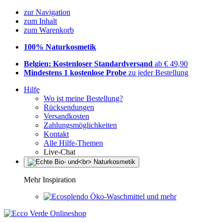
zur Navigation
zum Inhalt
zum Warenkorb
100% Naturkosmetik
Belgien: Kostenloser Standardversand
ab € 49,90
Mindestens 1 kostenlose Probe
zu jeder Bestellung
Hilfe
Wo ist meine Bestellung?
Rücksendungen
Versandkosten
Zahlungsmöglichkeiten
Kontakt
Alle Hilfe-Themen
Live-Chat
Mehr Inspiration
Öko-Waschmittel und mehr