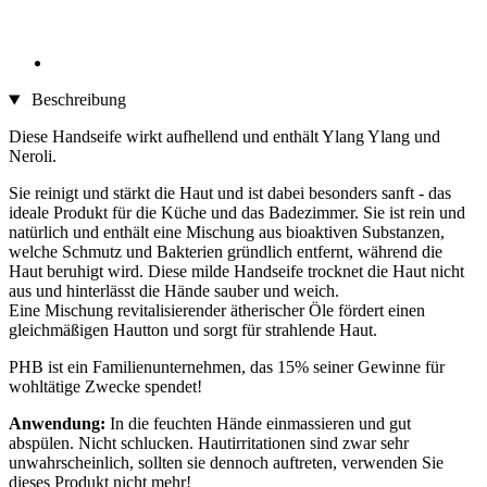
Beschreibung
Diese Handseife wirkt aufhellend und enthält Ylang Ylang und
Neroli.
Sie reinigt und stärkt die Haut und ist dabei besonders sanft - das
ideale Produkt für die Küche und das Badezimmer. Sie ist rein und
natürlich und enthält eine Mischung aus bioaktiven Substanzen,
welche Schmutz und Bakterien gründlich entfernt, während die
Haut beruhigt wird. Diese milde Handseife trocknet die Haut nicht
aus und hinterlässt die Hände sauber und weich.
Eine Mischung revitalisierender ätherischer Öle fördert einen
gleichmäßigen Hautton und sorgt für strahlende Haut.
PHB ist ein Familienunternehmen, das 15% seiner Gewinne für
wohltätige Zwecke spendet!
Anwendung:
In die feuchten Hände einmassieren und gut
abspülen. Nicht schlucken. Hautirritationen sind zwar sehr
unwahrscheinlich, sollten sie dennoch auftreten, verwenden Sie
dieses Produkt nicht mehr!