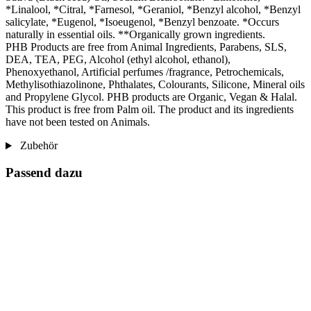
*Linalool, *Citral, *Farnesol, *Geraniol, *Benzyl alcohol, *Benzyl
salicylate, *Eugenol, *Isoeugenol, *Benzyl benzoate. *Occurs
naturally in essential oils. **Organically grown ingredients.
PHB Products are free from Animal Ingredients, Parabens, SLS,
DEA, TEA, PEG, Alcohol (ethyl alcohol, ethanol),
Phenoxyethanol, Artificial perfumes /fragrance, Petrochemicals,
Methylisothiazolinone, Phthalates, Colourants, Silicone, Mineral oils
and Propylene Glycol. PHB products are Organic, Vegan & Halal.
This product is free from Palm oil. The product and its ingredients
have not been tested on Animals.
Zubehör
Passend dazu