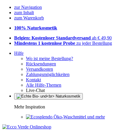
zur Navigation
zum Inhalt
zum Warenkorb
100% Naturkosmetik
Belgien: Kostenloser Standardversand
ab € 49,90
Mindestens 1 kostenlose Probe
zu jeder Bestellung
Hilfe
Wo ist meine Bestellung?
Rücksendungen
Versandkosten
Zahlungsmöglichkeiten
Kontakt
Alle Hilfe-Themen
Live-Chat
Mehr Inspiration
Öko-Waschmittel und mehr