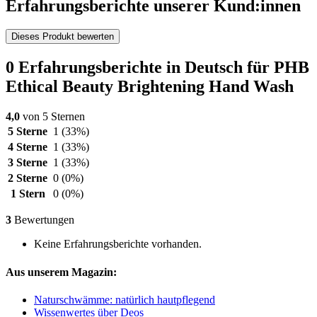
Erfahrungsberichte unserer Kund:innen
Dieses Produkt bewerten
0 Erfahrungsberichte in Deutsch für PHB
Ethical Beauty Brightening Hand Wash
4,0
von 5 Sternen
5 Sterne
1
(33%)
4 Sterne
1
(33%)
3 Sterne
1
(33%)
2 Sterne
0
(0%)
1 Stern
0
(0%)
3
Bewertungen
Keine Erfahrungsberichte vorhanden.
Aus unserem Magazin:
Naturschwämme: natürlich hautpflegend
Wissenwertes über Deos