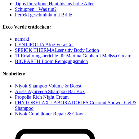
Tipps für schöne Haut bis ins hohe Alter
Schuppen - Was tun?
Perfekt geschminkt mit Brille
Ecco Verde entdecken:
namaki
CENTIFOLIA Aloe Vera Gel
SPEICK THERMALsensitiv Body Lotion
11 Erfahrungsberichte für Martina Gebhardt Melissa Cream
BIOEARTH Loom Reinigungsmilch
Neuheiten:
Niyok Shampoo Volume & Boost
Arista Ayurveda Shampoo Bar Box
Propolia Rich Night Cream
PHYTORELAX LABORATORIES Coconut Shower Gel &
Shampoo
Niyok Conditioner Repair & Glow