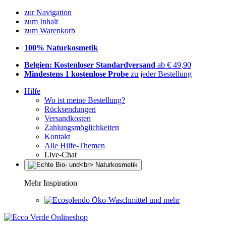
zur Navigation
zum Inhalt
zum Warenkorb
100% Naturkosmetik
Belgien: Kostenloser Standardversand
ab € 49,90
Mindestens 1 kostenlose Probe
zu jeder Bestellung
Hilfe
Wo ist meine Bestellung?
Rücksendungen
Versandkosten
Zahlungsmöglichkeiten
Kontakt
Alle Hilfe-Themen
Live-Chat
Mehr Inspiration
Öko-Waschmittel und mehr