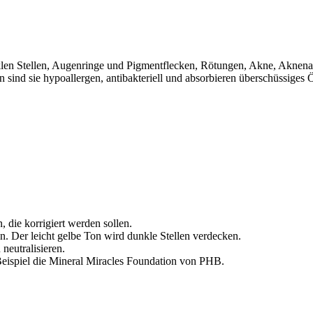
n Stellen, Augenringe und Pigmentflecken, Rötungen, Akne, Aknenarben
n sind sie hypoallergen, antibakteriell und absorbieren überschüssiges Ö
, die korrigiert werden sollen.
n. Der leicht gelbe Ton wird dunkle Stellen verdecken.
neutralisieren.
Beispiel die Mineral Miracles Foundation von PHB.