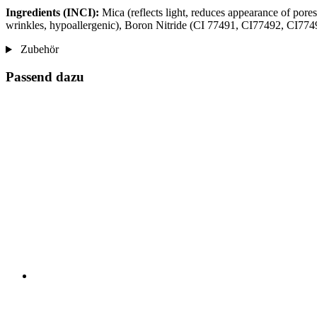
Ingredients (INCI):
Mica (reflects light, reduces appearance of pores
wrinkles, hypoallergenic), Boron Nitride (CI 77491, CI77492, CI77499
Zubehör
Passend dazu