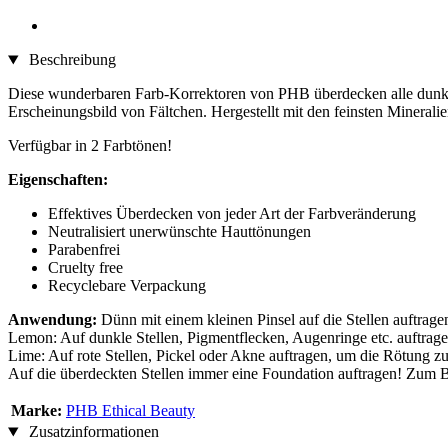
Beschreibung
Diese wunderbaren Farb-Korrektoren von PHB überdecken alle dunkle
Erscheinungsbild von Fältchen. Hergestellt mit den feinsten Mineralie
Verfügbar in 2 Farbtönen!
Eigenschaften:
Effektives Überdecken von jeder Art der Farbveränderung
Neutralisiert unerwünschte Hauttönungen
Parabenfrei
Cruelty free
Recyclebare Verpackung
Anwendung:
Dünn mit einem kleinen Pinsel auf die Stellen auftragen
Lemon: Auf dunkle Stellen, Pigmentflecken, Augenringe etc. auftrage
Lime: Auf rote Stellen, Pickel oder Akne auftragen, um die Rötung zu 
Auf die überdeckten Stellen immer eine Foundation auftragen! Zum 
Marke:
PHB Ethical Beauty
Zusatzinformationen