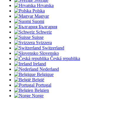
Sverige
Hrvatska
Polska
Magyar
Suomi
България
Schweiz
Suisse
Svizzera
Switzerland
Slovensko
Česká republika
Ireland
Nederland
Belgique
België
Portugal
Belgien
Norge