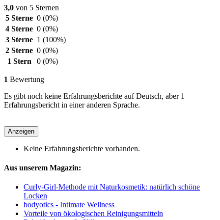
3,0
von 5 Sternen
5 Sterne
0
(0%)
4 Sterne
0
(0%)
3 Sterne
1
(100%)
2 Sterne
0
(0%)
1 Stern
0
(0%)
1
Bewertung
Es gibt noch keine Erfahrungsberichte auf Deutsch, aber 1
Erfahrungsbericht in einer anderen Sprache.
Anzeigen
Keine Erfahrungsberichte vorhanden.
Aus unserem Magazin:
Curly-Girl-Methode mit Naturkosmetik: natürlich schöne
Locken
bodyotics - Intimate Wellness
Vorteile von ökologischen Reinigungsmitteln