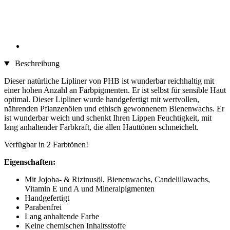
Beschreibung
Dieser natürliche Lipliner von PHB ist wunderbar reichhaltig mit
einer hohen Anzahl an Farbpigmenten. Er ist selbst für sensible Haut
optimal. Dieser Lipliner wurde handgefertigt mit wertvollen,
nährenden Pflanzenölen und ethisch gewonnenem Bienenwachs. Er
ist wunderbar weich und schenkt Ihren Lippen Feuchtigkeit, mit
lang anhaltender Farbkraft, die allen Hauttönen schmeichelt.
Verfügbar in 2 Farbtönen!
Eigenschaften:
Mit Jojoba- & Rizinusöl, Bienenwachs, Candelillawachs,
Vitamin E und A und Mineralpigmenten
Handgefertigt
Parabenfrei
Lang anhaltende Farbe
Keine chemischen Inhaltsstoffe