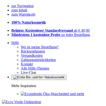
zur Navigation
zum Inhalt
zum Warenkorb
100% Naturkosmetik
Belgien: Kostenloser Standardversand
ab € 49,90
Mindestens 1 kostenlose Probe
zu jeder Bestellung
Hilfe
Wo ist meine Bestellung?
Rücksendungen
Versandkosten
Zahlungsmöglichkeiten
Kontakt
Alle Hilfe-Themen
Live-Chat
Mehr Inspiration
Öko-Waschmittel und mehr