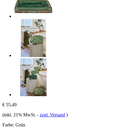
€ 55,49
(inkl. 21% MwSt.
-
zzgl. Versand
)
Farbe:
Grün