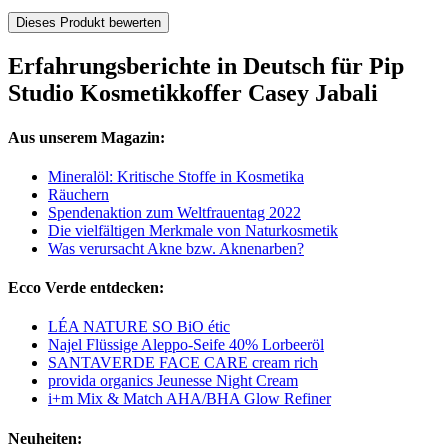
Dieses Produkt bewerten
Erfahrungsberichte in Deutsch für Pip
Studio Kosmetikkoffer Casey Jabali
Aus unserem Magazin:
Mineralöl: Kritische Stoffe in Kosmetika
Räuchern
Spendenaktion zum Weltfrauentag 2022
Die vielfältigen Merkmale von Naturkosmetik
Was verursacht Akne bzw. Aknenarben?
Ecco Verde entdecken:
LÉA NATURE SO BiO étic
Najel Flüssige Aleppo-Seife 40% Lorbeeröl
SANTAVERDE FACE CARE cream rich
provida organics Jeunesse Night Cream
i+m Mix & Match AHA/BHA Glow Refiner
Neuheiten: