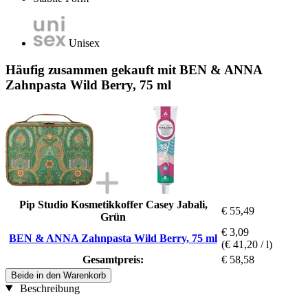
Unisex
Häufig zusammen gekauft mit BEN & ANNA
Zahnpasta Wild Berry, 75 ml
Pip Studio Kosmetikkoffer Casey Jabali,
€ 55,49
Grün
€ 3,09
BEN & ANNA Zahnpasta Wild Berry, 75 ml
(€ 41,20 / l)
Gesamtpreis:
€ 58,58
Beide in den Warenkorb
Beschreibung