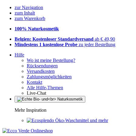
zur Navigation
zum Inhalt
zum Warenkorb
100% Naturkosmetik
Belgien: Kostenloser Standardversand
ab € 49,90
Mindestens 1 kostenlose Probe
zu jeder Bestellung
Hilfe
Wo ist meine Bestellung?
Rücksendungen
Versandkosten
Zahlungsmöglichkeiten
Kontakt
Alle Hilfe-Themen
Live-Chat
Mehr Inspiration
Öko-Waschmittel und mehr