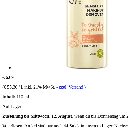
€ 6,09
(
€ 55,36 / l
, inkl. 21% MwSt.
-
zzgl. Versand
)
Inhalt:
110 ml
Auf Lager
Zustellung bis Mittwoch, 12. August
, wenn du bis
Donnerstag um 
Von diesem Artikel sind nur noch 44 Stück in unserem Lager. Nachschu