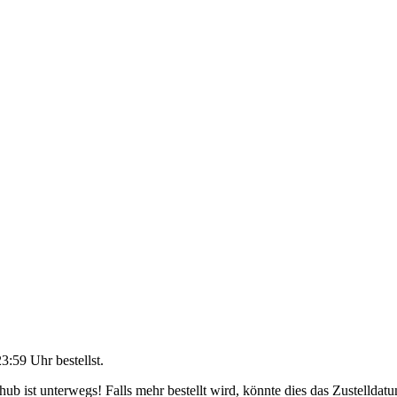
23:59 Uhr
bestellst.
b ist unterwegs! Falls mehr bestellt wird, könnte dies das Zustelldatu