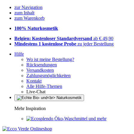
zur Navigation
zum Inhalt
zum Warenkorb
100% Naturkosmetik
Belgien: Kostenloser Standardversand
ab € 49,90
Mindestens 1 kostenlose Probe
zu jeder Bestellung
Hilfe
Wo ist meine Bestellung?
Rücksendungen
Versandkosten
Zahlungsmöglichkeiten
Kontakt
Alle Hilfe-Themen
Live-Chat
Mehr Inspiration
Öko-Waschmittel und mehr