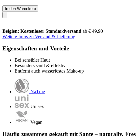
In den Warenkorb
Belgien: Kostenloser Standardversand
ab € 49,90
Weitere Infos zu Versand & Lieferung
Eigenschaften und Vorteile
Bei sensibler Haut
Besonders sanft & effektiv
Entfernt auch wasserfestes Make-up
NaTrue
Unisex
Vegan
Häufig zusammen gekauft mit Santé – naturally. Fr