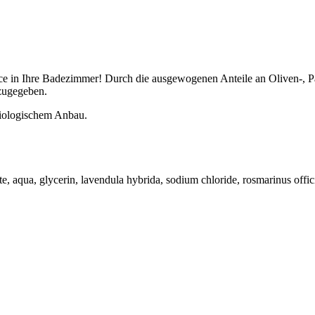
e in Ihre Badezimmer! Durch die ausgewogenen Anteile an Oliven-, Pal
 zugegeben.
biologischem Anbau.
 aqua, glycerin, lavendula hybrida, sodium chloride, rosmarinus officin