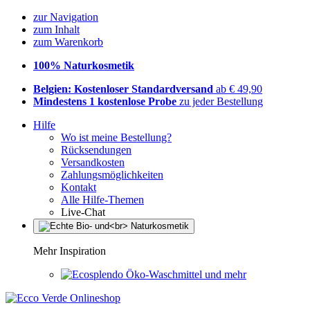
zur Navigation
zum Inhalt
zum Warenkorb
100% Naturkosmetik
Belgien: Kostenloser Standardversand
ab € 49,90
Mindestens 1 kostenlose Probe
zu jeder Bestellung
Hilfe
Wo ist meine Bestellung?
Rücksendungen
Versandkosten
Zahlungsmöglichkeiten
Kontakt
Alle Hilfe-Themen
Live-Chat
Mehr Inspiration
Öko-Waschmittel und mehr