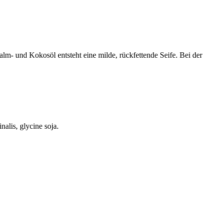
m- und Kokosöl entsteht eine milde, rückfettende Seife. Bei der
alis, glycine soja.