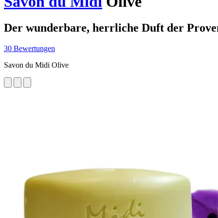
Savon du Midi
Olive
Der wunderbare, herrliche Duft der Prove
30 Bewertungen
Savon du Midi Olive