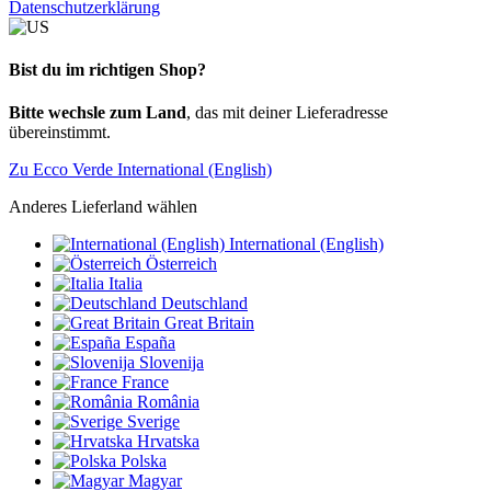
Datenschutzerklärung
Bist du im richtigen Shop?
Bitte wechsle zum Land
, das mit deiner Lieferadresse
übereinstimmt.
Zu Ecco Verde International (English)
Anderes Lieferland wählen
International (English)
Österreich
Italia
Deutschland
Great Britain
España
Slovenija
France
România
Sverige
Hrvatska
Polska
Magyar