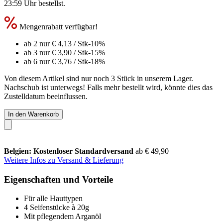
23:59 Uhr
bestellst.
Mengenrabatt verfügbar!
ab 2 nur
€ 4,13
/ Stk
-10%
ab 3 nur
€ 3,90
/ Stk
-15%
ab 6 nur
€ 3,76
/ Stk
-18%
Von diesem Artikel sind nur noch 3 Stück in unserem Lager.
Nachschub ist unterwegs! Falls mehr bestellt wird, könnte dies das
Zustelldatum beeinflussen.
In den Warenkorb
Belgien: Kostenloser Standardversand
ab € 49,90
Weitere Infos zu Versand & Lieferung
Eigenschaften und Vorteile
Für alle Hauttypen
4 Seifenstücke à 20g
Mit pflegendem Arganöl