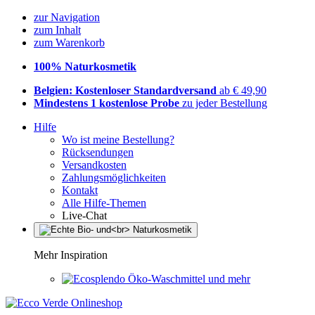
zur Navigation
zum Inhalt
zum Warenkorb
100% Naturkosmetik
Belgien: Kostenloser Standardversand
ab € 49,90
Mindestens 1 kostenlose Probe
zu jeder Bestellung
Hilfe
Wo ist meine Bestellung?
Rücksendungen
Versandkosten
Zahlungsmöglichkeiten
Kontakt
Alle Hilfe-Themen
Live-Chat
Mehr Inspiration
Öko-Waschmittel und mehr