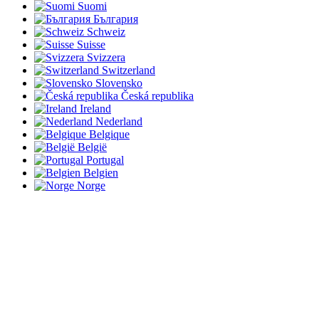
Suomi
България
Schweiz
Suisse
Svizzera
Switzerland
Slovensko
Česká republika
Ireland
Nederland
Belgique
België
Portugal
Belgien
Norge