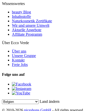
Wissenswertes
beauty Blog
Inhaltsstoffe
Naturkosmetik Zertifikate
Wir und unsere Umwelt
Aktuelle Angebote
Affiliate Programm
Über Ecco Verde
Über uns
Unsere Gruppe
Kontakt
Freie Jobs
Folge uns auf
Land ändern
© 2010-2026
niceshops GmbH
- All rights reserved.