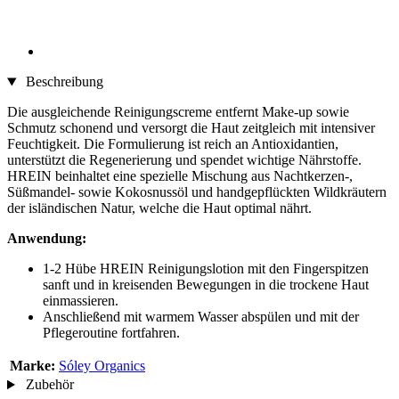
Beschreibung
Die ausgleichende Reinigungscreme entfernt Make-up sowie
Schmutz schonend und versorgt die Haut zeitgleich mit intensiver
Feuchtigkeit. Die Formulierung ist reich an Antioxidantien,
unterstützt die Regenerierung und spendet wichtige Nährstoffe.
HREIN beinhaltet eine spezielle Mischung aus Nachtkerzen-,
Süßmandel- sowie Kokosnussöl und handgepflückten Wildkräutern
der isländischen Natur, welche die Haut optimal nährt.
Anwendung:
1-2 Hübe HREIN Reinigungslotion mit den Fingerspitzen
sanft und in kreisenden Bewegungen in die trockene Haut
einmassieren.
Anschließend mit warmem Wasser abspülen und mit der
Pflegeroutine fortfahren.
Marke:
Sóley Organics
Zubehör