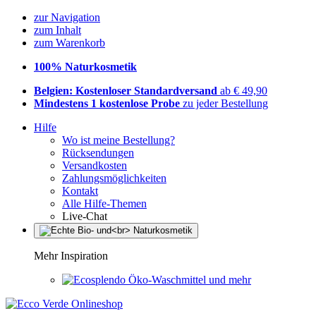
zur Navigation
zum Inhalt
zum Warenkorb
100% Naturkosmetik
Belgien: Kostenloser Standardversand
ab € 49,90
Mindestens 1 kostenlose Probe
zu jeder Bestellung
Hilfe
Wo ist meine Bestellung?
Rücksendungen
Versandkosten
Zahlungsmöglichkeiten
Kontakt
Alle Hilfe-Themen
Live-Chat
Mehr Inspiration
Öko-Waschmittel und mehr