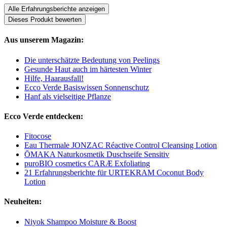
Alle Erfahrungsberichte anzeigen
Dieses Produkt bewerten
Aus unserem Magazin:
Die unterschätzte Bedeutung von Peelings
Gesunde Haut auch im härtesten Winter
Hilfe, Haarausfall!
Ecco Verde Basiswissen Sonnenschutz
Hanf als vielseitige Pflanze
Ecco Verde entdecken:
Fitocose
Eau Thermale JONZAC Réactive Control Cleansing Lotion
ŌMAKA Naturkosmetik Duschseife Sensitiv
puroBIO cosmetics CARÆ Exfoliating
21 Erfahrungsberichte für URTEKRAM Coconut Body
Lotion
Neuheiten:
Niyok Shampoo Moisture & Boost