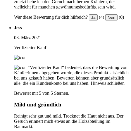
zuletzt liebe ich den Geruch nach herben Kräutern, der
vielleicht für manchen gewöhnungsbedürftig sein wird.
War diese Bewertung für dich hilfreich?
(4)
(0)
Ja
Nein
Jess
03. März 2021
Verifizierter Kauf
"Verifizierter Kauf“ bedeutet, dass die Bewertung von
Käufer:innen abgegeben wurde, die dieses Produkt tatsächlich
bei uns gekauft haben. Bewerten können aber grundsätzlich
alle, die ein Kundenkonto bei uns haben.
Hinweis schließen
Bewertet mit 5 von 5 Sternen.
Mild und gründlich
Reinigt sehr gut und mild. Trocknet die Haut nicht aus. Der
Geruch erinnert mich etwas an die Holzabteilung im
Baumarkt.