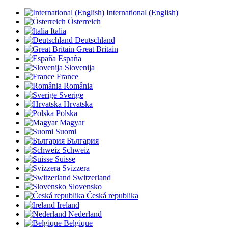
International (English)
Österreich
Italia
Deutschland
Great Britain
España
Slovenija
France
România
Sverige
Hrvatska
Polska
Magyar
Suomi
България
Schweiz
Suisse
Svizzera
Switzerland
Slovensko
Česká republika
Ireland
Nederland
Belgique