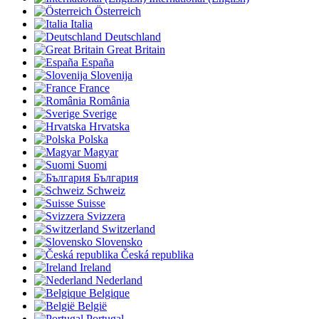
Österreich
Italia
Deutschland
Great Britain
España
Slovenija
France
România
Sverige
Hrvatska
Polska
Magyar
Suomi
България
Schweiz
Suisse
Svizzera
Switzerland
Slovensko
Česká republika
Ireland
Nederland
Belgique
België
Portugal