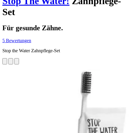
Stop The Water!
Zahnpflege-
Set
Für gesunde Zähne.
5 Bewertungen
Stop the Water Zahnpflege-Set