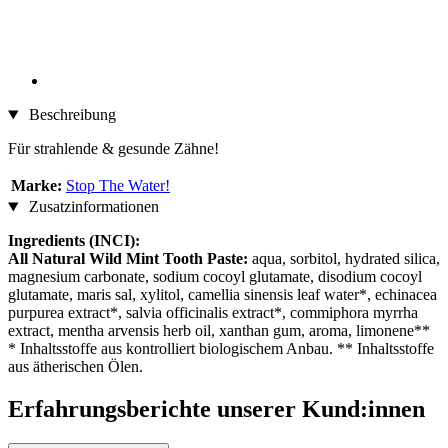
Beschreibung
Für strahlende & gesunde Zähne!
Marke:
Stop The Water!
Zusatzinformationen
Ingredients (INCI):
All Natural Wild Mint Tooth Paste:
aqua, sorbitol, hydrated silica,
magnesium carbonate, sodium cocoyl glutamate, disodium cocoyl
glutamate, maris sal, xylitol, camellia sinensis leaf water*, echinacea
purpurea extract*, salvia officinalis extract*, commiphora myrrha
extract, mentha arvensis herb oil, xanthan gum, aroma, limonene**
* Inhaltsstoffe aus kontrolliert biologischem Anbau. ** Inhaltsstoffe
aus ätherischen Ölen.
Erfahrungsberichte unserer Kund:innen