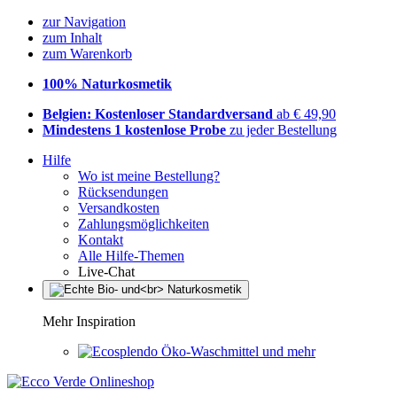
zur Navigation
zum Inhalt
zum Warenkorb
100% Naturkosmetik
Belgien: Kostenloser Standardversand
ab € 49,90
Mindestens 1 kostenlose Probe
zu jeder Bestellung
Hilfe
Wo ist meine Bestellung?
Rücksendungen
Versandkosten
Zahlungsmöglichkeiten
Kontakt
Alle Hilfe-Themen
Live-Chat
Mehr Inspiration
Öko-Waschmittel und mehr