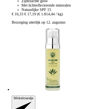
Zijdezachte glow
Met lichtreflecterende mineralen
Natuurlijke SPF 15
€ 16,33
€ 17,19
(€ 1.814,44 / kg)
Bezorging uiterlijk op 12. augustus
Winkelmandje