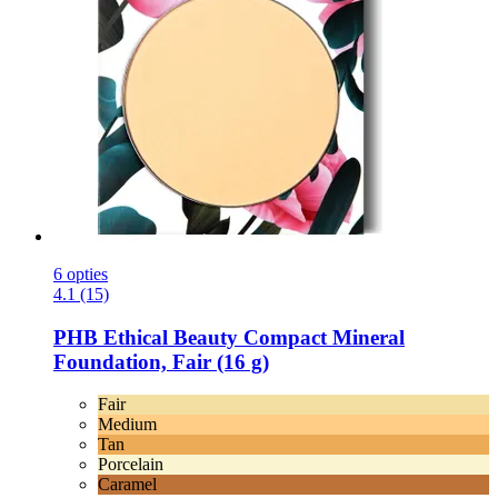
6 opties
4.1 (15)
PHB Ethical Beauty
Compact Mineral
Foundation, Fair (16 g)
Fair
Medium
Tan
Porcelain
Caramel