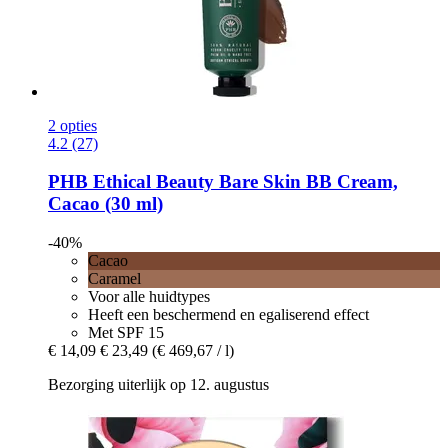
2 opties
4.2 (27)
PHB Ethical Beauty
Bare Skin BB Cream,
Cacao (30 ml)
-40%
Cacao
Caramel
Voor alle huidtypes
Heeft een beschermend en egaliserend effect
Met SPF 15
€ 14,09
€ 23,49
(€ 469,67 / l)
Bezorging uiterlijk op 12. augustus