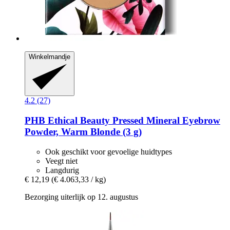
Winkelmandje
4.2 (27)
PHB Ethical Beauty
Pressed Mineral Eyebrow
Powder, Warm Blonde (3 g)
Ook geschikt voor gevoelige huidtypes
Veegt niet
Langdurig
€ 12,19
(€ 4.063,33 / kg)
Bezorging uiterlijk op 12. augustus