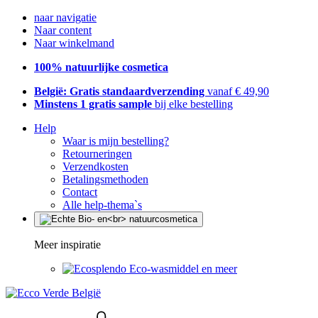
naar navigatie
Naar content
Naar winkelmand
100% natuurlijke cosmetica
België: Gratis standaardverzending
vanaf € 49,90
Minstens 1 gratis sample
bij elke bestelling
Help
Waar is mijn bestelling?
Retourneringen
Verzendkosten
Betalingsmethoden
Contact
Alle help-thema`s
Meer inspiratie
Eco-wasmiddel en meer