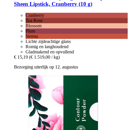
Sheen Lipstick, Cranberry (10 g)
Cranberry
Tea Rose
Blossom
Plum
Sienna
Lichte zijdeachtige glans
Romig en langhoudend
Gladmakend en opvullend
€ 15,19
(€ 1.519,00 / kg)
Bezorging uiterlijk op 12. augustus