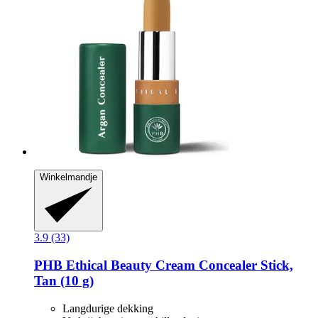
Winkelmandje
3.9 (33)
PHB Ethical Beauty
Cream Concealer Stick,
Tan (10 g)
Langdurige dekking