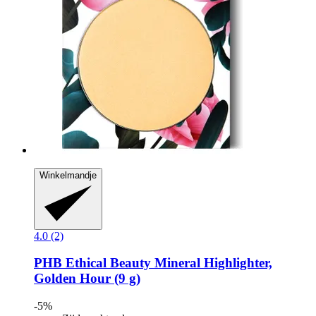
Winkelmandje
4.0 (2)
PHB Ethical Beauty
Mineral Highlighter,
Golden Hour (9 g)
-5%