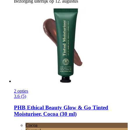
Bezorging uiterlijk op 12. augustus
2 opties
3.6 (5)
PHB Ethical Beauty
Glow & Go Tinted
Moisturiser, Cocoa (30 ml)
Cocoa