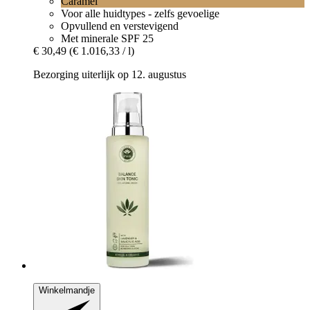
Caramel
Voor alle huidtypes - zelfs gevoelige
Opvullend en verstevigend
Met minerale SPF 25
€ 30,49
(€ 1.016,33 / l)
Bezorging uiterlijk op 12. augustus
Winkelmandje