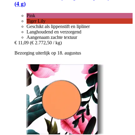
(4 g)
Pink
Tiger Lily
Geschikt als lippenstift en lipliner
Langhoudend en verzorgend
Aangenaam zachte textuur
€ 11,09
(€ 2.772,50 / kg)
Bezorging uiterlijk op 18. augustus