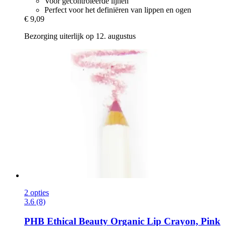
Voor gecontroleerde lijnen
Perfect voor het definiëren van lippen en ogen
€ 9,09
Bezorging uiterlijk op 12. augustus
2 opties
3.6 (8)
PHB Ethical Beauty
Organic Lip Crayon, Pink