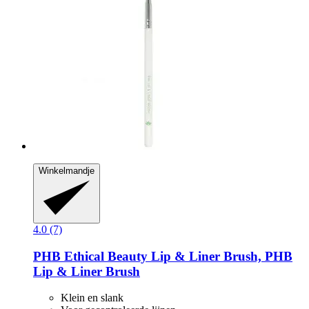
Winkelmandje
4.0 (7)
PHB Ethical Beauty
Lip & Liner Brush, PHB
Lip & Liner Brush
Klein en slank