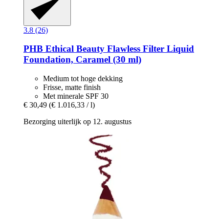
3.8 (26)
PHB Ethical Beauty
Flawless Filter Liquid
Foundation, Caramel (30 ml)
Medium tot hoge dekking
Frisse, matte finish
Met minerale SPF 30
€ 30,49
(€ 1.016,33 / l)
Bezorging uiterlijk op 12. augustus