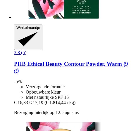
Winkelmandje
3.8 (5)
PHB Ethical Beauty
Contour Powder, Warm (9
g)
-5%
Verzorgende formule
Opbouwbare kleur
Met natuurlijke SPF 15
€ 16,33
€ 17,19
(€ 1.814,44 / kg)
Bezorging uiterlijk op 12. augustus