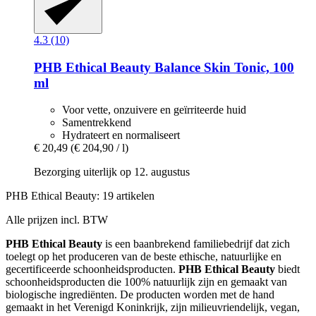
4.3 (10)
PHB Ethical Beauty
Balance Skin Tonic, 100
ml
Voor vette, onzuivere en geïrriteerde huid
Samentrekkend
Hydrateert en normaliseert
€ 20,49
(€ 204,90 / l)
Bezorging uiterlijk op 12. augustus
PHB Ethical Beauty: 19 artikelen
Alle prijzen incl. BTW
PHB Ethical Beauty
is een baanbrekend familiebedrijf dat zich
toelegt op het produceren van de beste ethische, natuurlijke en
gecertificeerde schoonheidsproducten.
PHB Ethical Beauty
biedt
schoonheidsproducten die 100% natuurlijk zijn en gemaakt van
biologische ingrediënten. De producten worden met de hand
gemaakt in het Verenigd Koninkrijk, zijn milieuvriendelijk, vegan,