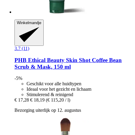
Winkelmandje
3.7 (11)
PHB Ethical Beauty
Skin Shot Coffee Bean
Scrub & Mask, 150 ml
-5%
Geschikt voor alle huidtypen
Ideaal voor het gezicht en lichaam
Stimulerend & reinigend
€ 17,28
€ 18,19
(€ 115,20 / l)
Bezorging uiterlijk op 12. augustus