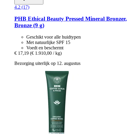
4.2 (17)
PHB Ethical Beauty
Pressed Mineral Bronzer,
Bronze (9 g)
Geschikt voor alle huidtypen
Met natuurlijke SPF 15
Voedt en beschermt
€ 17,19
(€ 1.910,00 / kg)
Bezorging uiterlijk op 12. augustus