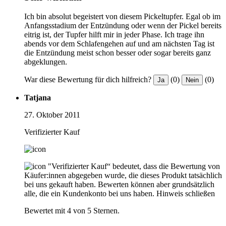
Ich bin absolut begeistert von diesem Pickeltupfer. Egal ob im
Anfangsstadium der Entzündung oder wenn der Pickel bereits
eitrig ist, der Tupfer hilft mir in jeder Phase. Ich trage ihn
abends vor dem Schlafengehen auf und am nächsten Tag ist
die Entzündung meist schon besser oder sogar bereits ganz
abgeklungen.
War diese Bewertung für dich hilfreich?
(0)
(0)
Ja
Nein
Tatjana
27. Oktober 2011
Verifizierter Kauf
"Verifizierter Kauf“ bedeutet, dass die Bewertung von
Käufer:innen abgegeben wurde, die dieses Produkt tatsächlich
bei uns gekauft haben. Bewerten können aber grundsätzlich
alle, die ein Kundenkonto bei uns haben.
Hinweis schließen
Bewertet mit 4 von 5 Sternen.