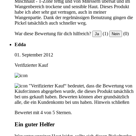
Mischhaut - T-Zone fettig und von Mitessern übersät und im
Wangenbereich trockene und sensible Haut. Dieses Produkt
habe ich aber sehr gut vertragen, auch in meiner
Wangenpartie. Dank der regelmässigen Benutzung gingen die
Pickel tatsächlich auch schneller weg.
War diese Bewertung für dich hilfreich?
(1)
(0)
Ja
Nein
Edda
01. September 2012
Verifizierter Kauf
"Verifizierter Kauf“ bedeutet, dass die Bewertung von
Käufer:innen abgegeben wurde, die dieses Produkt tatsächlich
bei uns gekauft haben. Bewerten können aber grundsätzlich
alle, die ein Kundenkonto bei uns haben.
Hinweis schließen
Bewertet mit 4 von 5 Sternen.
Ein guter Helfer