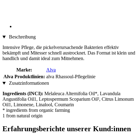
Beschreibung
Intensive Pflege, die pickelverursachende Bakterien effektiv
bekämpft und Mitesser schnell austrocknet. Das Format ist klein und
handlich und damit ideal zum Mitnehmen.
Marke:
Alva
Alva Produktlinien:
alva Rhassoul-Pflegelinie
Zusatzinformationen
Ingredients (INCI):
Melaleuca Alternifolia Oil*, Lavandula
Angustifolia Oil1, Leptospermum Scoparium Oil², Citrus Limonum
Oil1, Limonene, Linalool, Coumarin
* ingredients from organic farming
1 from natural origin
Erfahrungsberichte unserer Kund:innen