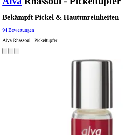
Alva
Rhassoul - Pickeltupfer
Bekämpft Pickel & Hautunreinheiten
94 Bewertungen
Alva Rhassoul - Pickeltupfer