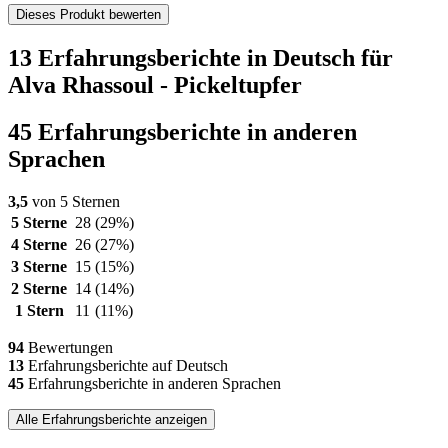
Dieses Produkt bewerten
13 Erfahrungsberichte in Deutsch für
Alva Rhassoul - Pickeltupfer
45 Erfahrungsberichte in anderen
Sprachen
3,5
von 5 Sternen
5 Sterne
28
(29%)
4 Sterne
26
(27%)
3 Sterne
15
(15%)
2 Sterne
14
(14%)
1 Stern
11
(11%)
94
Bewertungen
13
Erfahrungsberichte auf Deutsch
45
Erfahrungsberichte in anderen Sprachen
Alle Erfahrungsberichte anzeigen