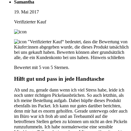
Samantha
19. Mai 2017
Verifizierter Kauf
"Verifizierter Kauf“ bedeutet, dass die Bewertung von
Käufer:innen abgegeben wurde, die dieses Produkt tatsächlich
bei uns gekauft haben. Bewerten können aber grundsätzlich
alle, die ein Kundenkonto bei uns haben.
Hinweis schließen
Bewertet mit 5 von 5 Sternen.
Hilft gut und pass in jede Handtasche
Ab und zu, gerade dann wenn ich viel Stress habe, leide ich
noch unter richtigen Pickelausbrüchen. So auch letzthin, als
ich meine Bestellung aufgab. Dabei hüpfte dieses Produkt
ebenfalls ins Packet. Ich kann nur gutes darüber berichten,
denn mir hat es enorm geholfen. Gerade unterwegs oder auch
im Büro war ich froh ab und an Teebaumöl auf die
betroffenen Stellen geben zu können um nicht an den Pickeln
rumzufummeln. Ich habe normalerweise eine sensible