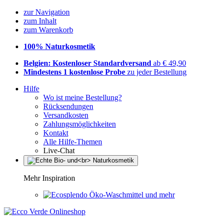
zur Navigation
zum Inhalt
zum Warenkorb
100% Naturkosmetik
Belgien: Kostenloser Standardversand
ab € 49,90
Mindestens 1 kostenlose Probe
zu jeder Bestellung
Hilfe
Wo ist meine Bestellung?
Rücksendungen
Versandkosten
Zahlungsmöglichkeiten
Kontakt
Alle Hilfe-Themen
Live-Chat
Mehr Inspiration
Öko-Waschmittel und mehr