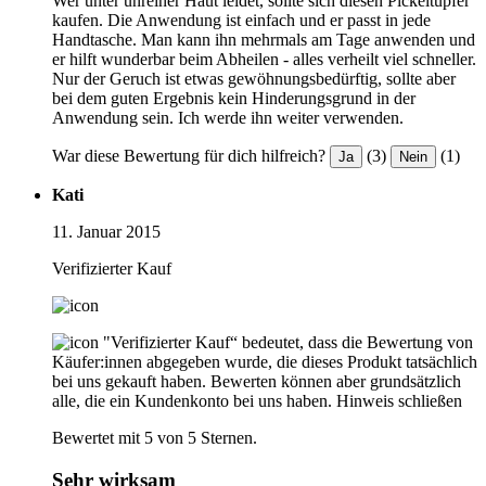
Wer unter unreiner Haut leidet, sollte sich diesen Pickeltupfer
kaufen. Die Anwendung ist einfach und er passt in jede
Handtasche. Man kann ihn mehrmals am Tage anwenden und
er hilft wunderbar beim Abheilen - alles verheilt viel schneller.
Nur der Geruch ist etwas gewöhnungsbedürftig, sollte aber
bei dem guten Ergebnis kein Hinderungsgrund in der
Anwendung sein. Ich werde ihn weiter verwenden.
War diese Bewertung für dich hilfreich?
(3)
(1)
Ja
Nein
Kati
11. Januar 2015
Verifizierter Kauf
"Verifizierter Kauf“ bedeutet, dass die Bewertung von
Käufer:innen abgegeben wurde, die dieses Produkt tatsächlich
bei uns gekauft haben. Bewerten können aber grundsätzlich
alle, die ein Kundenkonto bei uns haben.
Hinweis schließen
Bewertet mit 5 von 5 Sternen.
Sehr wirksam