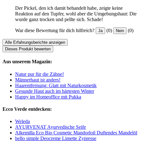
Der Pickel, den ich damit behandelt habe, zeigte keine
Reaktion auf den Tupfer, wohl aber die Umgebungshaut: Die
wurde ganz trocken und pellte sich. Schade!
War diese Bewertung für dich hilfreich?
(0)
(0)
Ja
Nein
Alle Erfahrungsberichte anzeigen
Dieses Produkt bewerten
Aus unserem Magazin:
Natur pur für die Zähne!
Männerhaut ist anders!
Haarentfernung: Glatt mit Naturkosmetik
Gesunde Haut auch im härtesten Winter
Happy im Homeoffice mit Pukka
Ecco Verde entdecken:
Weleda
AYURVENAT Ayurvedische Seife
Alkemilla Eco Bio Cosmetic Mandorloil Duftendes Mandelöl
hello simple Deocreme Limette Zypresse