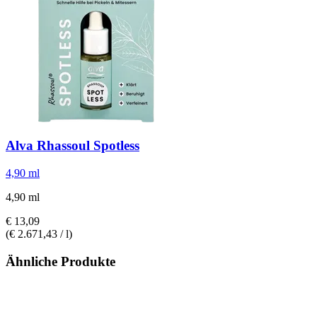
Alva
Rhassoul Spotless
4,90 ml
4,90 ml
€ 13,09
(€ 2.671,43 / l)
Ähnliche Produkte