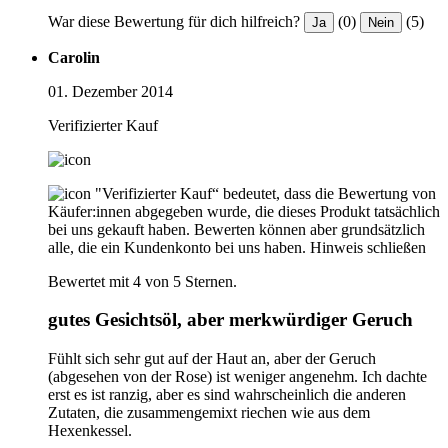
War diese Bewertung für dich hilfreich?
(0)
(5)
Ja
Nein
Carolin
01. Dezember 2014
Verifizierter Kauf
"Verifizierter Kauf“ bedeutet, dass die Bewertung von
Käufer:innen abgegeben wurde, die dieses Produkt tatsächlich
bei uns gekauft haben. Bewerten können aber grundsätzlich
alle, die ein Kundenkonto bei uns haben.
Hinweis schließen
Bewertet mit 4 von 5 Sternen.
gutes Gesichtsöl, aber merkwürdiger Geruch
Fühlt sich sehr gut auf der Haut an, aber der Geruch
(abgesehen von der Rose) ist weniger angenehm. Ich dachte
erst es ist ranzig, aber es sind wahrscheinlich die anderen
Zutaten, die zusammengemixt riechen wie aus dem
Hexenkessel.