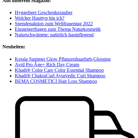
Aus unserem Magazin:
Hyggeliger Geschenkezauber
Welcher Hauttyp bin ich?
Spendenaktion zum Weltfrauentag 2022
Einsteigerfragen zum Thema Naturkosmetik
Naturschwämme: natürlich hautpflegend
Neuheiten:
Kerala Summer Glow Pflanzenhaarfarb-Glossing
Avril Pro Âge+ Rich Day Cream
Khadi® Color Care Color Essential Shampoo
Khadi® ChakraCurl Ayurvedic Curl Shampoo
BEMA COSMETICI Hair Loss Shampoo