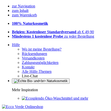
zur Navigation
zum Inhalt
zum Warenkorb
100% Naturkosmetik
Belgien: Kostenloser Standardversand
ab € 49,90
Mindestens 1 kostenlose Probe
zu jeder Bestellung
Hilfe
Wo ist meine Bestellung?
Rücksendungen
Versandkosten
Zahlungsmöglichkeiten
Kontakt
Alle Hilfe-Themen
Live-Chat
Mehr Inspiration
Öko-Waschmittel und mehr