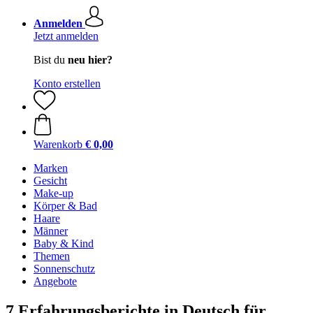
Anmelden
Jetzt anmelden
Bist du
neu hier?
Konto erstellen
Warenkorb
€ 0,00
Marken
Gesicht
Make-up
Körper & Bad
Haare
Männer
Baby & Kind
Themen
Sonnenschutz
Angebote
7 Erfahrungsberichte in Deutsch für