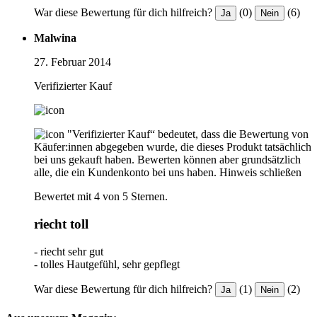
War diese Bewertung für dich hilfreich?
(0)
(6)
Ja
Nein
Malwina
27. Februar 2014
Verifizierter Kauf
"Verifizierter Kauf“ bedeutet, dass die Bewertung von
Käufer:innen abgegeben wurde, die dieses Produkt tatsächlich
bei uns gekauft haben. Bewerten können aber grundsätzlich
alle, die ein Kundenkonto bei uns haben.
Hinweis schließen
Bewertet mit 4 von 5 Sternen.
riecht toll
- riecht sehr gut
- tolles Hautgefühl, sehr gepflegt
War diese Bewertung für dich hilfreich?
(1)
(2)
Ja
Nein