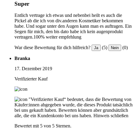
Super
Entlich vertrage ich etwas und nebenbei heilt es auch die
Pickel ab die ich von div.anderen Kosmetiker bekommen
habe. Und sogar unter den Augen kann man es auftragen. Ein
Segen für mich, den bis dato habe ich kein augenprodukt
vertragen.100% weiter empfehlung
War diese Bewertung für dich hilfreich?
(5)
(0)
Ja
Nein
Branka
17. Dezember 2019
Verifizierter Kauf
"Verifizierter Kauf“ bedeutet, dass die Bewertung von
Käufer:innen abgegeben wurde, die dieses Produkt tatsächlich
bei uns gekauft haben. Bewerten können aber grundsätzlich
alle, die ein Kundenkonto bei uns haben.
Hinweis schließen
Bewertet mit 5 von 5 Sternen.