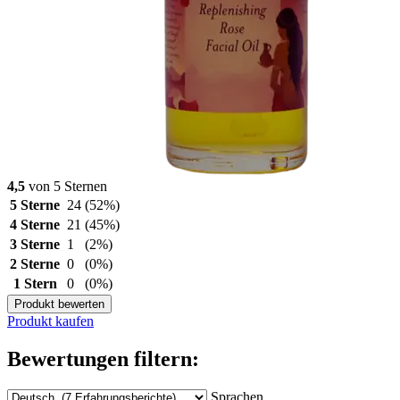
4,5
von 5 Sternen
5 Sterne
24
(52%)
4 Sterne
21
(45%)
3 Sterne
1
(2%)
2 Sterne
0
(0%)
1 Stern
0
(0%)
Produkt bewerten
Produkt kaufen
Bewertungen filtern:
Sprachen