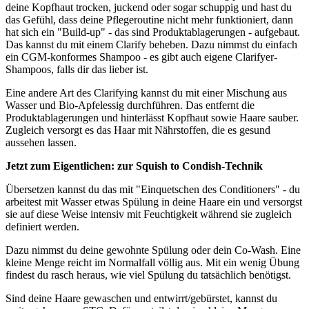
deine Kopfhaut trocken, juckend oder sogar schuppig und hast du
das Gefühl, dass deine Pflegeroutine nicht mehr funktioniert, dann
hat sich ein "Build-up" - das sind Produktablagerungen - aufgebaut.
Das kannst du mit einem Clarify beheben. Dazu nimmst du einfach
ein CGM-konformes Shampoo - es gibt auch eigene Clarifyer-
Shampoos, falls dir das lieber ist.
Eine andere Art des Clarifying kannst du mit einer Mischung aus
Wasser und Bio-Apfelessig durchführen. Das entfernt die
Produktablagerungen und hinterlässt Kopfhaut sowie Haare sauber.
Zugleich versorgt es das Haar mit Nährstoffen, die es gesund
aussehen lassen.
Jetzt zum Eigentlichen: zur Squish to Condish-Technik
Übersetzen kannst du das mit "Einquetschen des Conditioners" - du
arbeitest mit Wasser etwas Spülung in deine Haare ein und versorgst
sie auf diese Weise intensiv mit Feuchtigkeit während sie zugleich
definiert werden.
Dazu nimmst du deine gewohnte Spülung oder dein Co-Wash. Eine
kleine Menge reicht im Normalfall völlig aus. Mit ein wenig Übung
findest du rasch heraus, wie viel Spülung du tatsächlich benötigst.
Sind deine Haare gewaschen und entwirrt/gebürstet, kannst du