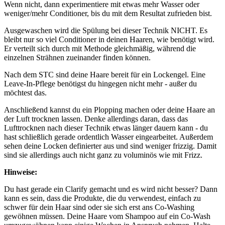
Wenn nicht, dann experimentiere mit etwas mehr Wasser oder
weniger/mehr Conditioner, bis du mit dem Resultat zufrieden bist.
Ausgewaschen wird die Spülung bei dieser Technik NICHT. Es
bleibt nur so viel Conditioner in deinen Haaren, wie benötigt wird.
Er verteilt sich durch mit Methode gleichmäßig, während die
einzelnen Strähnen zueinander finden können.
Nach dem STC sind deine Haare bereit für ein Lockengel. Eine
Leave-In-Pflege benötigst du hingegen nicht mehr - außer du
möchtest das.
Anschließend kannst du ein Plopping machen oder deine Haare an
der Luft trocknen lassen. Denke allerdings daran, dass das
Lufttrocknen nach dieser Technik etwas länger dauern kann - du
hast schließlich gerade ordentlich Wasser eingearbeitet. Außerdem
sehen deine Locken definierter aus und sind weniger frizzig. Damit
sind sie allerdings auch nicht ganz zu voluminös wie mit Frizz.
Hinweise:
Du hast gerade ein Clarify gemacht und es wird nicht besser? Dann
kann es sein, dass die Produkte, die du verwendest, einfach zu
schwer für dein Haar sind oder sie sich erst ans Co-Washing
gewöhnen müssen. Deine Haare vom Shampoo auf ein Co-Wash