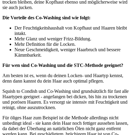
trocken bleiben, deine Kopfhaut ebenso und möglicherweise wird
sie auch jucken.
Die Vorteile des Co-Washing sind wie folgt:
Der Feuchtigkeitshaushalt von Kopfhaut und Haaren bleibt
intakt.
Mehr Glanz und weniger Frizz-Bildung.
Mehr Definition für die Locken.
Neue Geschmeidigkeit, weniger Haarbruch und bessere
Kämmbarkeit.
Für wen sind Co-Washing und die STC-Methode geeignet?
Am besten ist es, wenn du deinen Locken- und Haartyp kennst,
denn dann kannst du dein Haar auch optimal pflegen.
Squish to Condish und Co-Washing sind grundsätzlich für fast alle
Haartypen geeignet - angefangen bei dicken, bis hin zu trockenen
und porösen Haaren. Es versorgt sie intensiv mit Feuchtigkeit und
reinigt, ohne auszutrocknen.
Für öliges Haar zum Beispiel ist die Methode allerdings nicht
unbedingt ideal - sie kann dein Haar noch fettiger aussehen lassen,
da dabei der Überhang an natürlichen Ölen nicht ganz entfernt
werden kann. Bei geschädigtem, brüchigem Haar ist von Co-