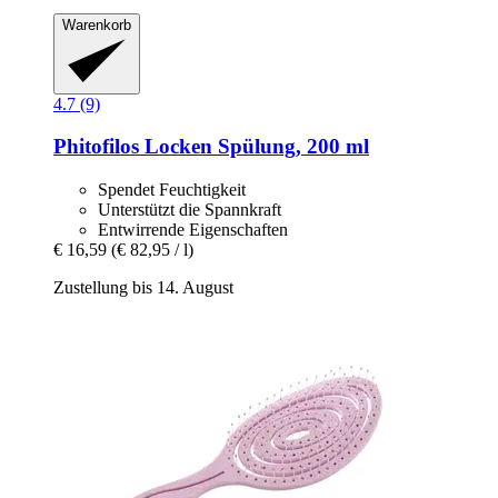
Warenkorb
4.7 (9)
Phitofilos
Locken Spülung, 200 ml
Spendet Feuchtigkeit
Unterstützt die Spannkraft
Entwirrende Eigenschaften
€ 16,59
(€ 82,95 / l)
Zustellung bis 14. August