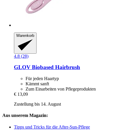
Warenkorb
4.8 (28)
GLOV
Biobased Hairbrush
Für jeden Haartyp
Kämmt sanft
Zum Einarbeiten von Pflegeprodukten
€ 13,09
Zustellung bis 14. August
Aus unserem Magazin:
Tipps und Tricks für die After-Sun-Pflege