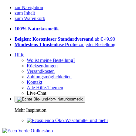
zur Navigation
zum Inhalt
zum Warenkorb
100% Naturkosmetik
Belgien: Kostenloser Standardversand
ab € 49,90
Mindestens 1 kostenlose Probe
zu jeder Bestellung
Hilfe
Wo ist meine Bestellung?
Rücksendungen
Versandkosten
Zahlungsmöglichkeiten
Kontakt
Alle Hilfe-Themen
Live-Chat
Mehr Inspiration
Öko-Waschmittel und mehr