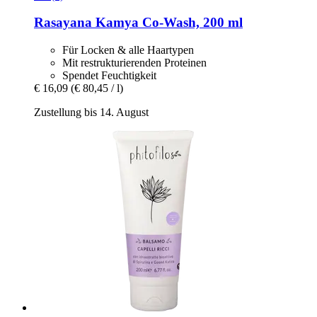
Rasayana
Kamya Co-​Wash, 200 ml
Für Locken & alle Haartypen
Mit restrukturierenden Proteinen
Spendet Feuchtigkeit
€ 16,09
(€ 80,45 / l)
Zustellung bis 14. August