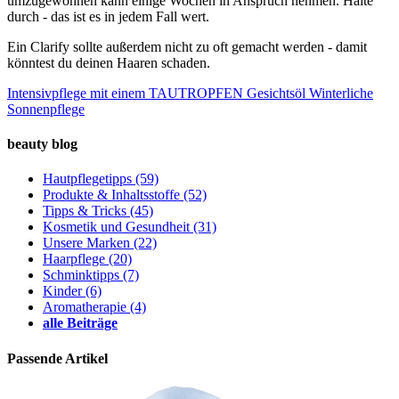
umzugewöhnen kann einige Wochen in Anspruch nehmen. Halte
durch - das ist es in jedem Fall wert.
Ein Clarify sollte außerdem nicht zu oft gemacht werden - damit
könntest du deinen Haaren schaden.
Intensivpflege mit einem TAUTROPFEN Gesichtsöl
Winterliche
Sonnenpflege
beauty blog
Hautpflegetipps
(59)
Produkte & Inhaltsstoffe
(52)
Tipps & Tricks
(45)
Kosmetik und Gesundheit
(31)
Unsere Marken
(22)
Haarpflege
(20)
Schminktipps
(7)
Kinder
(6)
Aromatherapie
(4)
alle Beiträge
Passende Artikel