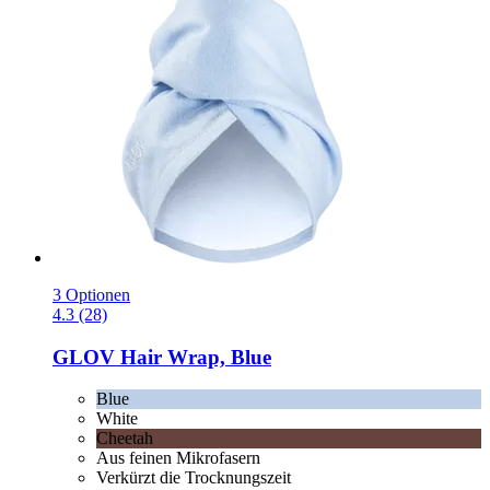
3 Optionen
4.3 (28)
GLOV
Hair Wrap, Blue
Blue
White
Cheetah
Aus feinen Mikrofasern
Verkürzt die Trocknungszeit