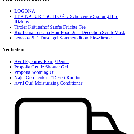
LOGONA
LÉA NATURE SO BiO étic Schützende Spülung Bio-
Rizinus
Tiroler Kräuterhof Sanfte Früchte Tee
Biofficina Toscana Hair Food 2in1 Decoction Scrub-Mask
benecos 2in1 Duschgel Sommeredition Bio-Zitrone
Neuheiten:
Avril Eyebrow Fixing Pencil
Propolia Gentle Shower Gel
Propolia Soothing Oil
Najel Geschenkset "Desert Routine"
Avril Curl Moisturizing Conditioner