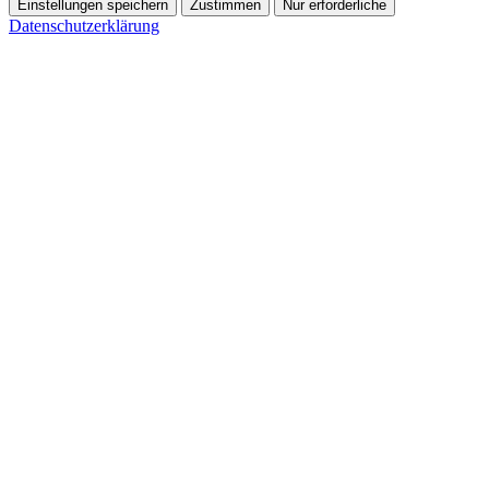
Einstellungen speichern
Zustimmen
Nur erforderliche
Datenschutzerklärung