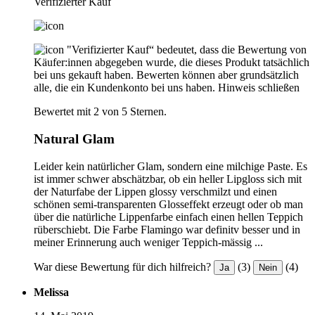
Verifizierter Kauf
"Verifizierter Kauf“ bedeutet, dass die Bewertung von
Käufer:innen abgegeben wurde, die dieses Produkt tatsächlich
bei uns gekauft haben. Bewerten können aber grundsätzlich
alle, die ein Kundenkonto bei uns haben.
Hinweis schließen
Bewertet mit 2 von 5 Sternen.
Natural Glam
Leider kein natürlicher Glam, sondern eine milchige Paste. Es
ist immer schwer abschätzbar, ob ein heller Lipgloss sich mit
der Naturfabe der Lippen glossy verschmilzt und einen
schönen semi-transparenten Glosseffekt erzeugt oder ob man
über die natürliche Lippenfarbe einfach einen hellen Teppich
rüberschiebt. Die Farbe Flamingo war definitv besser und in
meiner Erinnerung auch weniger Teppich-mässig ...
War diese Bewertung für dich hilfreich?
(3)
(4)
Ja
Nein
Melissa