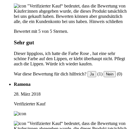
"Verifizierter Kauf“ bedeutet, dass die Bewertung von
Käufer:innen abgegeben wurde, die dieses Produkt tatsächlich
bei uns gekauft haben. Bewerten können aber grundsätzlich
alle, die ein Kundenkonto bei uns haben.
Hinweis schließen
Bewertet mit 5 von 5 Sternen.
Sehr gut
Dieser lippgloss, ich hatte die Farbe Rose , hat eine sehr
schöne Farbe auf den Lippen, er klebt überhaupt nicht. Pflegt
auch die Lippen. Würde ich wieder kaufen.
War diese Bewertung für dich hilfreich?
(1)
(0)
Ja
Nein
Ramona
28. März 2018
Verifizierter Kauf
"Verifizierter Kauf“ bedeutet, dass die Bewertung von
Käufer:innen abgegeben wurde, die dieses Produkt tatsächlich