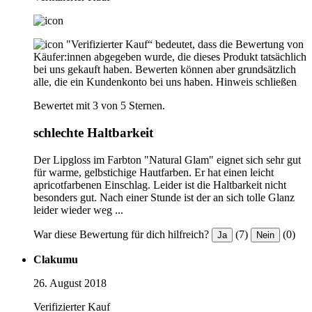
"Verifizierter Kauf“ bedeutet, dass die Bewertung von
Käufer:innen abgegeben wurde, die dieses Produkt tatsächlich
bei uns gekauft haben. Bewerten können aber grundsätzlich
alle, die ein Kundenkonto bei uns haben.
Hinweis schließen
Bewertet mit 3 von 5 Sternen.
schlechte Haltbarkeit
Der Lipgloss im Farbton "Natural Glam" eignet sich sehr gut
für warme, gelbstichige Hautfarben. Er hat einen leicht
apricotfarbenen Einschlag. Leider ist die Haltbarkeit nicht
besonders gut. Nach einer Stunde ist der an sich tolle Glanz
leider wieder weg ...
War diese Bewertung für dich hilfreich?
(7)
(0)
Ja
Nein
Clakumu
26. August 2018
Verifizierter Kauf