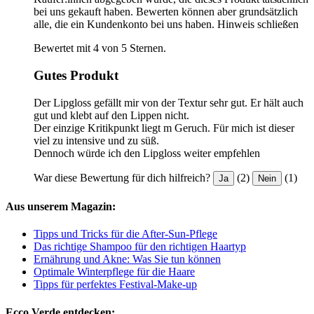
bei uns gekauft haben. Bewerten können aber grundsätzlich
alle, die ein Kundenkonto bei uns haben.
Hinweis schließen
Bewertet mit 4 von 5 Sternen.
Gutes Produkt
Der Lipgloss gefällt mir von der Textur sehr gut. Er hält auch
gut und klebt auf den Lippen nicht.
Der einzige Kritikpunkt liegt m Geruch. Für mich ist dieser
viel zu intensive und zu süß.
Dennoch würde ich den Lipgloss weiter empfehlen
War diese Bewertung für dich hilfreich?
(2)
(1)
Ja
Nein
Aus unserem Magazin:
Tipps und Tricks für die After-Sun-Pflege
Das richtige Shampoo für den richtigen Haartyp
Ernährung und Akne: Was Sie tun können
Optimale Winterpflege für die Haare
Tipps für perfektes Festival-Make-up
Ecco Verde entdecken: