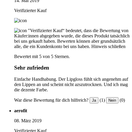
14. Mai 2019
Verifizierter Kauf
"Verifizierter Kauf“ bedeutet, dass die Bewertung von
Käufer:innen abgegeben wurde, die dieses Produkt tatsächlich
bei uns gekauft haben. Bewerten können aber grundsätzlich
alle, die ein Kundenkonto bei uns haben.
Hinweis schließen
Bewertet mit 5 von 5 Sternen.
Sehr zufrieden
Einfache Handhabung. Der Lipgloss fühlt sich angenehm auf
den Lippen an und scheint nicht azszutrocknen. Und ich mag
die dezente Farbe.
War diese Bewertung für dich hilfreich?
(1)
(0)
Ja
Nein
aerofit
08. März 2019
Verifizierter Kauf