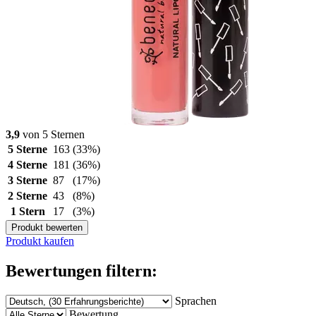
3,9
von 5 Sternen
5 Sterne
163
(33%)
4 Sterne
181
(36%)
3 Sterne
87
(17%)
2 Sterne
43
(8%)
1 Stern
17
(3%)
Produkt bewerten
Produkt kaufen
Bewertungen filtern:
Sprachen
Bewertung