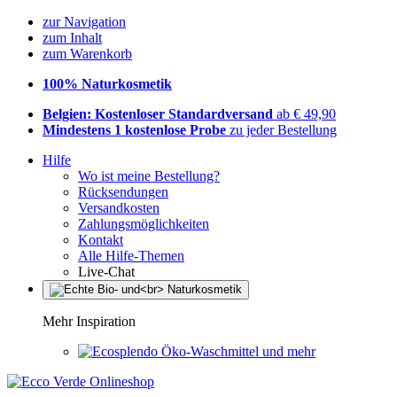
zur Navigation
zum Inhalt
zum Warenkorb
100% Naturkosmetik
Belgien: Kostenloser Standardversand
ab € 49,90
Mindestens 1 kostenlose Probe
zu jeder Bestellung
Hilfe
Wo ist meine Bestellung?
Rücksendungen
Versandkosten
Zahlungsmöglichkeiten
Kontakt
Alle Hilfe-Themen
Live-Chat
Mehr Inspiration
Öko-Waschmittel und mehr